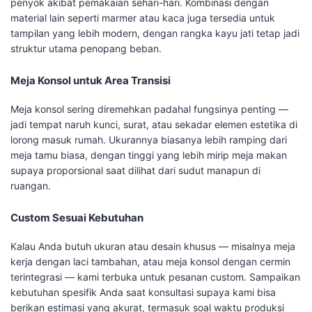
penyok akibat pemakaian sehari-hari. Kombinasi dengan
material lain seperti marmer atau kaca juga tersedia untuk
tampilan yang lebih modern, dengan rangka kayu jati tetap jadi
struktur utama penopang beban.
Meja Konsol untuk Area Transisi
Meja konsol sering diremehkan padahal fungsinya penting —
jadi tempat naruh kunci, surat, atau sekadar elemen estetika di
lorong masuk rumah. Ukurannya biasanya lebih ramping dari
meja tamu biasa, dengan tinggi yang lebih mirip meja makan
supaya proporsional saat dilihat dari sudut manapun di
ruangan.
Custom Sesuai Kebutuhan
Kalau Anda butuh ukuran atau desain khusus — misalnya meja
kerja dengan laci tambahan, atau meja konsol dengan cermin
terintegrasi — kami terbuka untuk pesanan custom. Sampaikan
kebutuhan spesifik Anda saat konsultasi supaya kami bisa
berikan estimasi yang akurat, termasuk soal waktu produksi