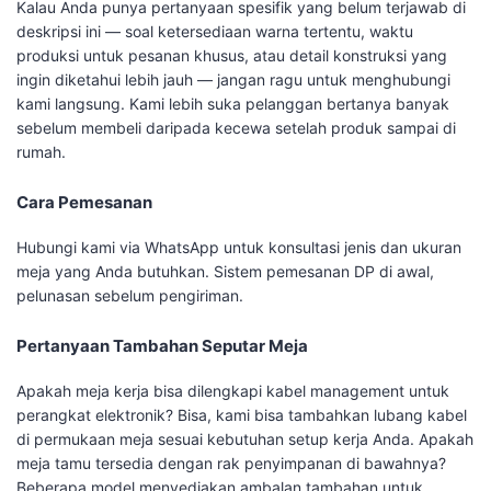
Kalau Anda punya pertanyaan spesifik yang belum terjawab di
deskripsi ini — soal ketersediaan warna tertentu, waktu
produksi untuk pesanan khusus, atau detail konstruksi yang
ingin diketahui lebih jauh — jangan ragu untuk menghubungi
kami langsung. Kami lebih suka pelanggan bertanya banyak
sebelum membeli daripada kecewa setelah produk sampai di
rumah.
Cara Pemesanan
Hubungi kami via WhatsApp untuk konsultasi jenis dan ukuran
meja yang Anda butuhkan. Sistem pemesanan DP di awal,
pelunasan sebelum pengiriman.
Pertanyaan Tambahan Seputar Meja
Apakah meja kerja bisa dilengkapi kabel management untuk
perangkat elektronik? Bisa, kami bisa tambahkan lubang kabel
di permukaan meja sesuai kebutuhan setup kerja Anda. Apakah
meja tamu tersedia dengan rak penyimpanan di bawahnya?
Beberapa model menyediakan ambalan tambahan untuk