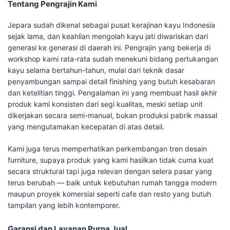
Tentang Pengrajin Kami
Jepara sudah dikenal sebagai pusat kerajinan kayu Indonesia
sejak lama, dan keahlian mengolah kayu jati diwariskan dari
generasi ke generasi di daerah ini. Pengrajin yang bekerja di
workshop kami rata-rata sudah menekuni bidang pertukangan
kayu selama bertahun-tahun, mulai dari teknik dasar
penyambungan sampai detail finishing yang butuh kesabaran
dan ketelitian tinggi. Pengalaman ini yang membuat hasil akhir
produk kami konsisten dari segi kualitas, meski setiap unit
dikerjakan secara semi-manual, bukan produksi pabrik massal
yang mengutamakan kecepatan di atas detail.
Kami juga terus memperhatikan perkembangan tren desain
furniture, supaya produk yang kami hasilkan tidak cuma kuat
secara struktural tapi juga relevan dengan selera pasar yang
terus berubah — baik untuk kebutuhan rumah tangga modern
maupun proyek komersial seperti cafe dan resto yang butuh
tampilan yang lebih kontemporer.
Garansi dan Layanan Purna Jual