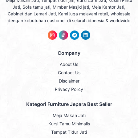
Meja Makan Jati, Tempat tidur jati, Kursi Cafe Jati, Kusen Pintu
Jati, Sofa tamu jati, Mimbar Masjid jati, Meja Kantor Jati,
Cabinet dan Lemari Jati, Kami juga melayani retail, wholesale
dengan kebutuhan customer di seluruh idonesia & worldwide
Company
About Us
Contact Us
Disclaimer
Privacy Policy
Kategori Furniture Jepara Best Seller
Meja Makan Jati
Kursi Tamu Minimalis
Tempat Tidur Jati