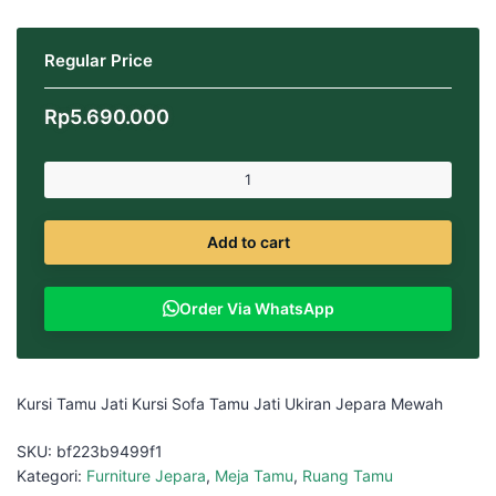
Regular Price
Rp
5.690.000
Add to cart
Order Via WhatsApp
Kursi Tamu Jati Kursi Sofa Tamu Jati Ukiran Jepara Mewah
SKU:
bf223b9499f1
Kategori:
Furniture Jepara
,
Meja Tamu
,
Ruang Tamu