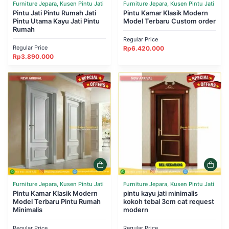
Furniture Jepara, Kusen Pintu Jati
Furniture Jepara, Kusen Pintu Jati
Pintu Jati Pintu Rumah Jati
Pintu Kamar Klasik Modern
Pintu Utama Kayu Jati Pintu
Model Terbaru Custom order
Rumah
Regular Price
Regular Price
Rp
6.420.000
Rp
3.890.000
Furniture Jepara, Kusen Pintu Jati
Furniture Jepara, Kusen Pintu Jati
Pintu Kamar Klasik Modern
pintu kayu jati minimalis
Model Terbaru Pintu Rumah
kokoh tebal 3cm cat request
Minimalis
modern
Regular Price
Regular Price