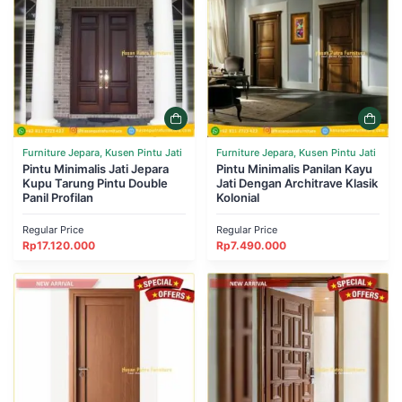
Furniture Jepara, Kusen Pintu Jati
Furniture Jepara, Kusen Pintu Jati
Pintu Minimalis Jati Jepara
Pintu Minimalis Panilan Kayu
Kupu Tarung Pintu Double
Jati Dengan Architrave Klasik
Panil Profilan
Kolonial
Regular Price
Regular Price
Rp
17.120.000
Rp
7.490.000