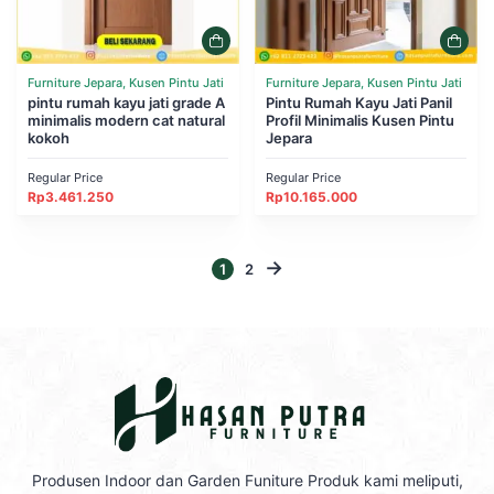
Furniture Jepara, Kusen Pintu Jati
Furniture Jepara, Kusen Pintu Jati
pintu rumah kayu jati grade A
Pintu Rumah Kayu Jati Panil
minimalis modern cat natural
Profil Minimalis Kusen Pintu
kokoh
Jepara
Regular Price
Regular Price
Rp
3.461.250
Rp
10.165.000
→
1
2
Produsen Indoor dan Garden Funiture Produk kami meliputi,