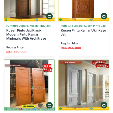
Furniture Jepara, Kusen Pintu Jati
Furniture Jepara, Kusen Pintu Jati
Kusen Pintu Jati Klasik
Kusen Pintu Kamar Ukir Kayu
Modern Pintu Kamar
Jati
Minimalis With Architrave
Regular Price
Regular Price
Rp
6.955.000
Rp
8.560.000