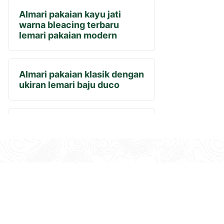
Almari pakaian kayu jati
warna bleacing terbaru
lemari pakaian modern
Almari pakaian klasik dengan
ukiran lemari baju duco
Almari pakaian klasik terbaru
lemari pakaian kayu jati tua
Almari pintu rotan kayu jati
lemari baju warna natural
Almari pojok kayu jati