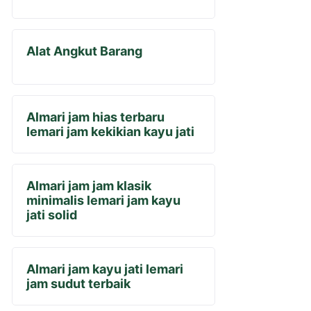
Alat Angkut Barang
Almari jam hias terbaru
lemari jam kekikian kayu jati
Almari jam jam klasik
minimalis lemari jam kayu
jati solid
Almari jam kayu jati lemari
jam sudut terbaik