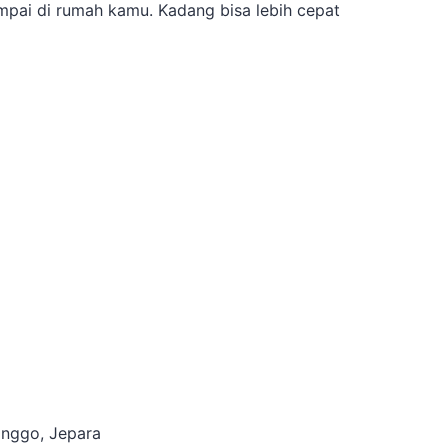
pai di rumah kamu. Kadang bisa lebih cepat
onggo, Jepara