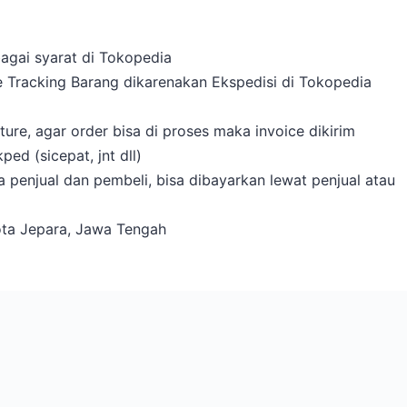
bagai syarat di Tokopedia
e Tracking Barang dikarenakan Ekspedisi di Tokopedia
re, agar order bisa di proses maka invoice dikirim
ed (sicepat, jnt dll)
 penjual dan pembeli, bisa dibayarkan lewat penjual atau
ota Jepara, Jawa Tengah