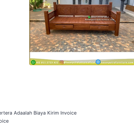
rtera Adaalah Biaya Kirim Invoice
oice
a