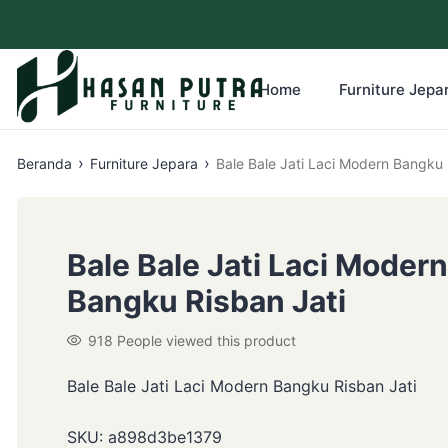
Home
Furniture Jepar
›
›
Beranda
Furniture Jepara
Bale Bale Jati Laci Modern Bangku 
Bale Bale Jati Laci Modern
Bangku Risban Jati
918
People viewed this product
Bale Bale Jati Laci Modern Bangku Risban Jati
SKU:
a898d3be1379