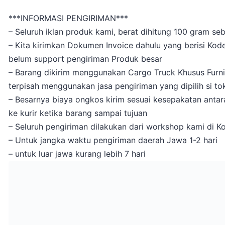
***INFORMASI PENGIRIMAN***
– Seluruh iklan produk kami, berat dihitung 100 gram se
– Kita kirimkan Dokumen Invoice dahulu yang berisi Kod
belum support pengiriman Produk besar
– Barang dikirim menggunakan Cargo Truck Khusus Furnitu
terpisah menggunakan jasa pengiriman yang dipilih si tokp
– Besarnya biaya ongkos kirim sesuai kesepakatan antara
ke kurir ketika barang sampai tujuan
– Seluruh pengiriman dilakukan dari workshop kami di K
– Untuk jangka waktu pengiriman daerah Jawa 1-2 hari
– untuk luar jawa kurang lebih 7 hari