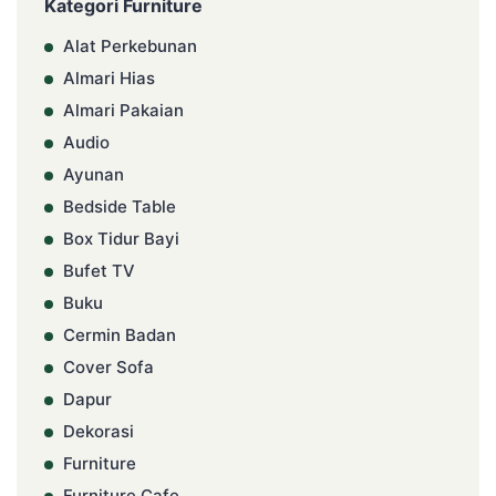
Kategori Furniture
Alat Perkebunan
Almari Hias
Almari Pakaian
Audio
Ayunan
Bedside Table
Box Tidur Bayi
Bufet TV
Buku
Cermin Badan
Cover Sofa
Dapur
Dekorasi
Furniture
Furniture Cafe