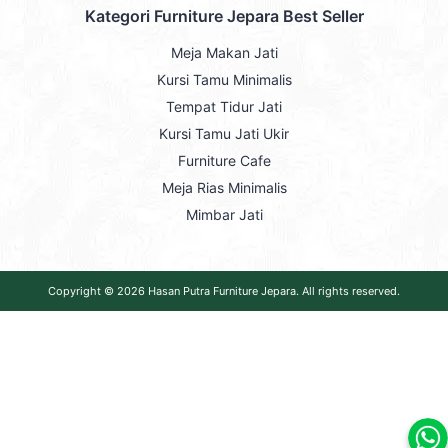
Kategori Furniture Jepara Best Seller
Meja Makan Jati
Kursi Tamu Minimalis
Tempat Tidur Jati
Kursi Tamu Jati Ukir
Furniture Cafe
Meja Rias Minimalis
Mimbar Jati
Copyright © 2026
Hasan Putra Furniture Jepara
. All rights reserved.