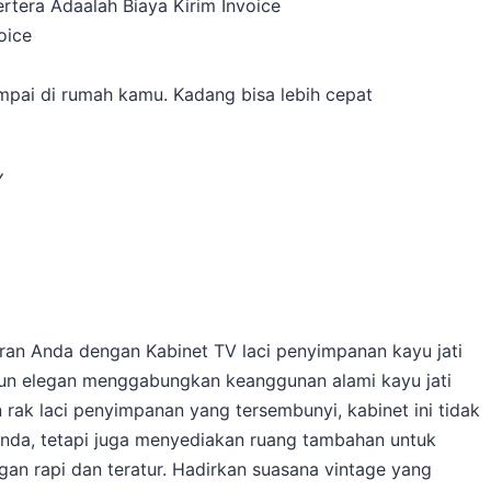
rtera Adaalah Biaya Kirim Invoice
oice
a
pai di rumah kamu. Kadang bisa lebih cepat
Y
ran Anda dengan Kabinet TV laci penyimpanan kayu jati
mun elegan menggabungkan keanggunan alami kayu jati
rak laci penyimpanan yang tersembunyi, kabinet ini tidak
nda, tetapi juga menyediakan ruang tambahan untuk
an rapi dan teratur. Hadirkan suasana vintage yang