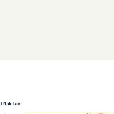
t Rak Laci