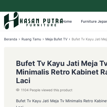
Home
Furniture Jepar
›
›
›
Beranda
Ruang Tamu
Meja Bufet TV
Bufet
Bufet Tv Kayu Jati Meja T
Minimalis Retro Kabinet R
Laci
1104
People viewed this product
Bufet Tv Kayu Jati Meja Tv Minimalis Retro Kabine