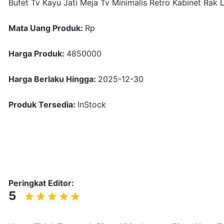
Bufet Tv Kayu Jati Meja Tv Minimalis Retro Kabinet Rak L
Mata Uang Produk:
Rp
Harga Produk:
4850000
Harga Berlaku Hingga:
2025-12-30
Produk Tersedia:
InStock
Peringkat Editor:
5