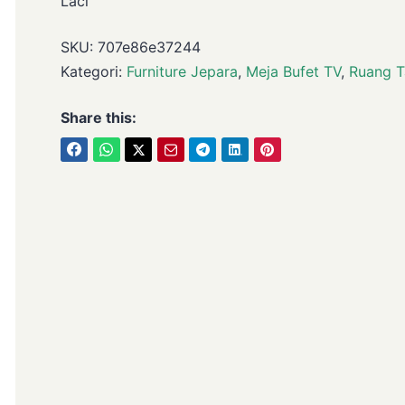
Laci
SKU:
707e86e37244
Kategori:
Furniture Jepara
,
Meja Bufet TV
,
Ruang 
Share this: