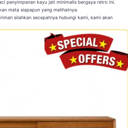
i penyimpanan kayu jati minimalis bergaya retro ini.
an mata siapapun yang melihatnya.
iriman silahkan secepatnya hubungi kami, kami akan