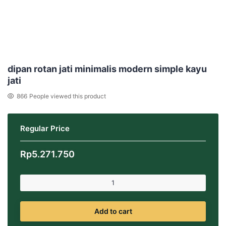
dipan rotan jati minimalis modern simple kayu
jati
866
People viewed this product
Regular Price
Rp
5.271.750
Add to cart