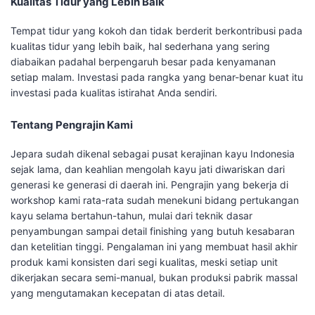
Kualitas Tidur yang Lebih Baik
Tempat tidur yang kokoh dan tidak berderit berkontribusi pada
kualitas tidur yang lebih baik, hal sederhana yang sering
diabaikan padahal berpengaruh besar pada kenyamanan
setiap malam. Investasi pada rangka yang benar-benar kuat itu
investasi pada kualitas istirahat Anda sendiri.
Tentang Pengrajin Kami
Jepara sudah dikenal sebagai pusat kerajinan kayu Indonesia
sejak lama, dan keahlian mengolah kayu jati diwariskan dari
generasi ke generasi di daerah ini. Pengrajin yang bekerja di
workshop kami rata-rata sudah menekuni bidang pertukangan
kayu selama bertahun-tahun, mulai dari teknik dasar
penyambungan sampai detail finishing yang butuh kesabaran
dan ketelitian tinggi. Pengalaman ini yang membuat hasil akhir
produk kami konsisten dari segi kualitas, meski setiap unit
dikerjakan secara semi-manual, bukan produksi pabrik massal
yang mengutamakan kecepatan di atas detail.