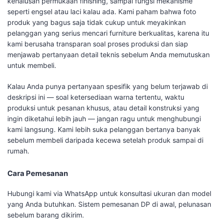
kehalusan permukaan finishing, sampai fungsi mekanisme
seperti engsel atau laci kalau ada. Kami paham bahwa foto
produk yang bagus saja tidak cukup untuk meyakinkan
pelanggan yang serius mencari furniture berkualitas, karena itu
kami berusaha transparan soal proses produksi dan siap
menjawab pertanyaan detail teknis sebelum Anda memutuskan
untuk membeli.
Kalau Anda punya pertanyaan spesifik yang belum terjawab di
deskripsi ini — soal ketersediaan warna tertentu, waktu
produksi untuk pesanan khusus, atau detail konstruksi yang
ingin diketahui lebih jauh — jangan ragu untuk menghubungi
kami langsung. Kami lebih suka pelanggan bertanya banyak
sebelum membeli daripada kecewa setelah produk sampai di
rumah.
Cara Pemesanan
Hubungi kami via WhatsApp untuk konsultasi ukuran dan model
yang Anda butuhkan. Sistem pemesanan DP di awal, pelunasan
sebelum barang dikirim.