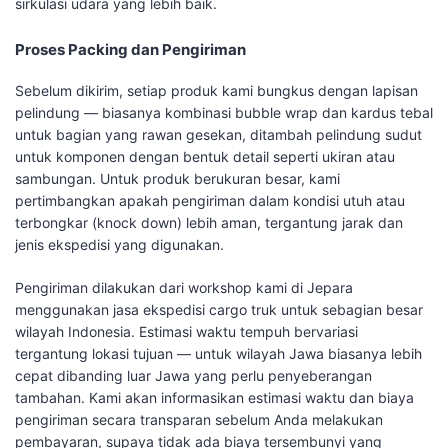
sirkulasi udara yang lebih baik.
Proses Packing dan Pengiriman
Sebelum dikirim, setiap produk kami bungkus dengan lapisan
pelindung — biasanya kombinasi bubble wrap dan kardus tebal
untuk bagian yang rawan gesekan, ditambah pelindung sudut
untuk komponen dengan bentuk detail seperti ukiran atau
sambungan. Untuk produk berukuran besar, kami
pertimbangkan apakah pengiriman dalam kondisi utuh atau
terbongkar (knock down) lebih aman, tergantung jarak dan
jenis ekspedisi yang digunakan.
Pengiriman dilakukan dari workshop kami di Jepara
menggunakan jasa ekspedisi cargo truk untuk sebagian besar
wilayah Indonesia. Estimasi waktu tempuh bervariasi
tergantung lokasi tujuan — untuk wilayah Jawa biasanya lebih
cepat dibanding luar Jawa yang perlu penyeberangan
tambahan. Kami akan informasikan estimasi waktu dan biaya
pengiriman secara transparan sebelum Anda melakukan
pembayaran, supaya tidak ada biaya tersembunyi yang