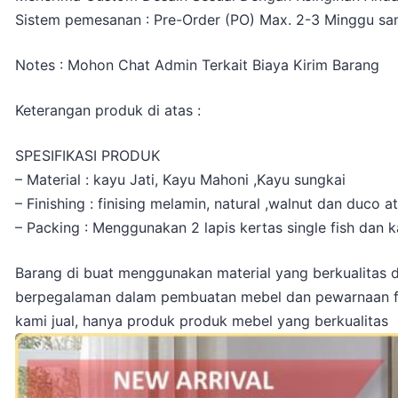
Sistem pemesanan : Pre-Order (PO) Max. 2-3 Minggu sam
Notes : Mohon Chat Admin Terkait Biaya Kirim Barang
Keterangan produk di atas :
SPESIFIKASI PRODUK
– Material : kayu Jati, Kayu Mahoni ,Kayu sungkai
– Finishing : finising melamin, natural ,walnut dan duco 
– Packing : Menggunakan 2 lapis kertas single fish dan k
Barang di buat menggunakan material yang berkualitas d
berpegalaman dalam pembuatan mebel dan pewarnaan fin
kami jual, hanya produk produk mebel yang berkualitas