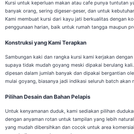
Kursi untuk keperluan makan atau cafe punya tuntutan y
banyak orang, sering digeser-geser, dan untuk kebutuhan
Kami membuat kursi dari kayu jati berkualitas dengan 
penggunaan harian, baik untuk rumah tangga maupun pro
Konstruksi yang Kami Terapkan
Sambungan kaki dan rangka kursi kami kerjakan dengan 
supaya tidak mudah goyang meski dipakai berulang kali. 
dipesan dalam jumlah banyak dan dipakai bergantian ole
mulai goyang, biasanya jadi indikasi seluruh batch aka
Pilihan Desain dan Bahan Pelapis
Untuk kenyamanan duduk, kami sediakan pilihan dudukan
dengan anyaman rotan untuk tampilan yang lebih natural.
yang mudah dibersihkan dan cocok untuk area komersial d