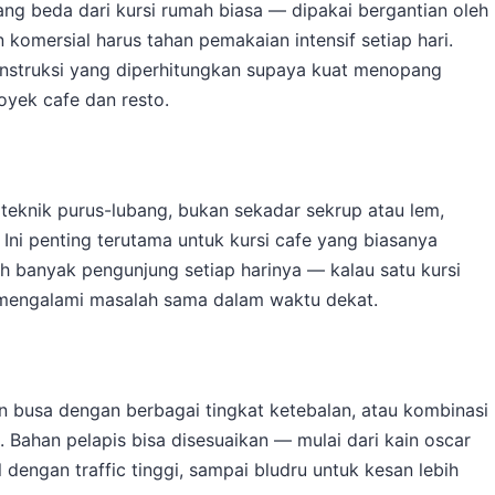
ang beda dari kursi rumah biasa — dipakai bergantian oleh
 komersial harus tahan pemakaian intensif setiap hari.
konstruksi yang diperhitungkan supaya kuat menopang
yek cafe dan resto.
teknik purus-lubang, bukan sekadar sekrup atau lem,
Ini penting terutama untuk kursi cafe yang biasanya
h banyak pengunjung setiap harinya — kalau satu kursi
n mengalami masalah sama dalam waktu dekat.
 busa dengan berbagai tingkat ketebalan, atau kombinasi
 Bahan pelapis bisa disesuaikan — mulai dari kain oscar
engan traffic tinggi, sampai bludru untuk kesan lebih