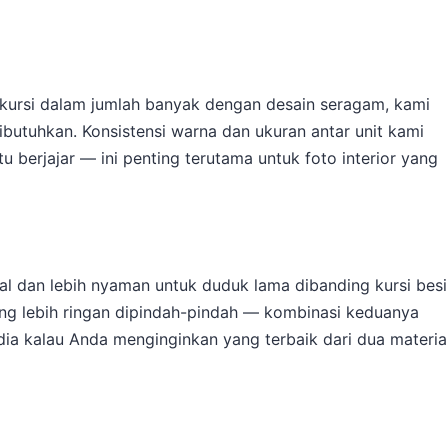
kursi dalam jumlah banyak dengan desain seragam, kami
dibutuhkan. Konsistensi warna dan ukuran antar unit kami
itu berjajar — ini penting terutama untuk foto interior yang
sual dan lebih nyaman untuk duduk lama dibanding kursi besi
mang lebih ringan dipindah-pindah — kombinasi keduanya
dia kalau Anda menginginkan yang terbaik dari dua materia