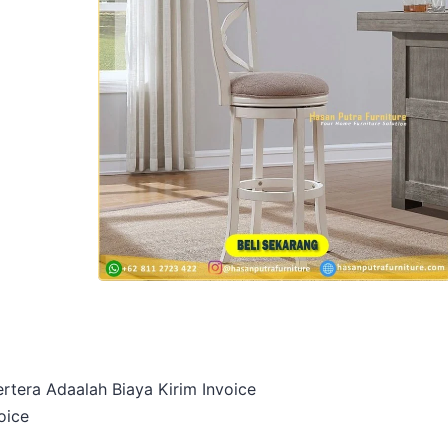
rtera Adaalah Biaya Kirim Invoice
oice
a