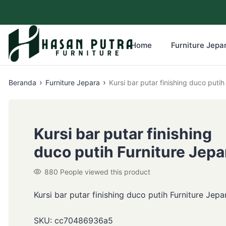
Home
Furniture Jepar
›
›
Beranda
Furniture Jepara
Kursi bar putar finishing du
Kursi bar putar finishing
duco putih Furniture Jepa
880
People viewed this product
Kursi bar putar finishing duco putih Furniture Jepa
SKU:
cc70486936a5