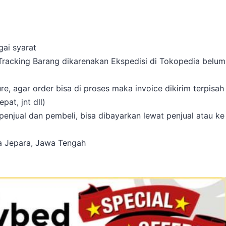
gai syarat
 Tracking Barang dikarenakan Ekspedisi di Tokopedia belum
, agar order bisa di proses maka invoice dikirim terpisah
at, jnt dll)
enjual dan pembeli, bisa dibayarkan lewat penjual atau ke
ta Jepara, Jawa Tengah