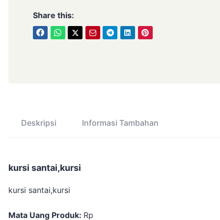
Share this:
Deskripsi
Informasi Tambahan
kursi santai,kursi
kursi santai,kursi
Mata Uang Produk:
Rp