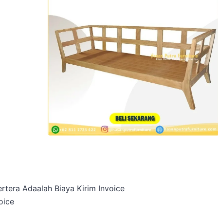
rtera Adaalah Biaya Kirim Invoice
oice
a