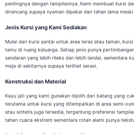
pentingnya dengan tampilannya. Kami membuat kursi dari 
dirancang supaya nyaman dipakai dan tahan lama meski 
Jenis Kursi yang Kami Sediakan
Mulai dari kursi santai untuk area teras atau taman, kur
tamu di ruang keluarga. Setiap jenis punya pertimbanga
sandaran yang lebih rileks dan lebih landai, sementara k
meja di sekitarnya supaya terlihat serasi.
Konstruksi dan Material
Kayu jati yang kami gunakan dipilih dari batang yang c
terutama untuk kursi yang ditempatkan di area semi-out
atau sintetis juga tersedia, tergantung preferensi tampi
tahan cuaca ekstrem sementara rotan alami punya tekstur