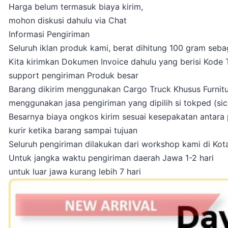
Harga belum termasuk biaya kirim,
mohon diskusi dahulu via Chat
Informasi Pengiriman
Seluruh iklan produk kami, berat dihitung 100 gram seba
Kita kirimkan Dokumen Invoice dahulu yang berisi Kode
support pengiriman Produk besar
Barang dikirim menggunakan Cargo Truck Khusus Furniture
menggunakan jasa pengiriman yang dipilih si tokped (sicep
Besarnya biaya ongkos kirim sesuai kesepakatan antara p
kurir ketika barang sampai tujuan
Seluruh pengiriman dilakukan dari workshop kami di Ko
Untuk jangka waktu pengiriman daerah Jawa 1-2 hari
untuk luar jawa kurang lebih 7 hari