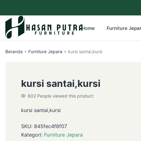
Home
Furniture Jepar
›
›
Beranda
Furniture Jepara
kursi santai,kursi
kursi santai,kursi
802
People viewed this product
kursi santai,kursi
SKU:
845fec4f8f07
Kategori:
Furniture Jepara