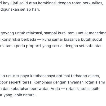
kayu jati solid atau kombinasi dengan rotan berkualitas,
digunakan setiap hari.
si goyang untuk relaksasi, sampai kursi tamu untuk menerim
n konstruksi berbeda — kursi santai biasanya butuh sudut
ursi tamu perlu proporsi yang sesuai dengan set sofa atau
ukup umur supaya ketahanannya optimal terhadap cuaca,
door seperti teras. Kombinasi dengan anyaman rotan alami
lan dan kebutuhan perawatan Anda — rotan sintetis lebih
 yang lebih natural.