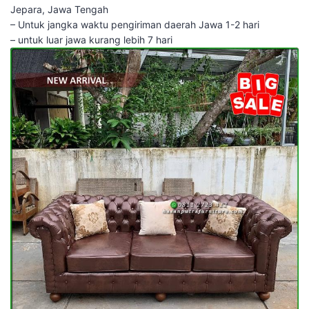
Jepara, Jawa Tengah
– Untuk jangka waktu pengiriman daerah Jawa 1-2 hari
– untuk luar jawa kurang lebih 7 hari