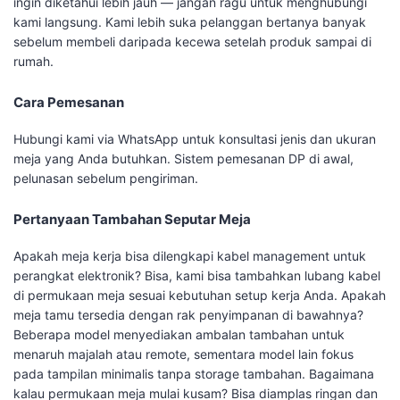
ingin diketahui lebih jauh — jangan ragu untuk menghubungi
kami langsung. Kami lebih suka pelanggan bertanya banyak
sebelum membeli daripada kecewa setelah produk sampai di
rumah.
Cara Pemesanan
Hubungi kami via WhatsApp untuk konsultasi jenis dan ukuran
meja yang Anda butuhkan. Sistem pemesanan DP di awal,
pelunasan sebelum pengiriman.
Pertanyaan Tambahan Seputar Meja
Apakah meja kerja bisa dilengkapi kabel management untuk
perangkat elektronik? Bisa, kami bisa tambahkan lubang kabel
di permukaan meja sesuai kebutuhan setup kerja Anda. Apakah
meja tamu tersedia dengan rak penyimpanan di bawahnya?
Beberapa model menyediakan ambalan tambahan untuk
menaruh majalah atau remote, sementara model lain fokus
pada tampilan minimalis tanpa storage tambahan. Bagaimana
kalau permukaan meja mulai kusam? Bisa diamplas ringan dan