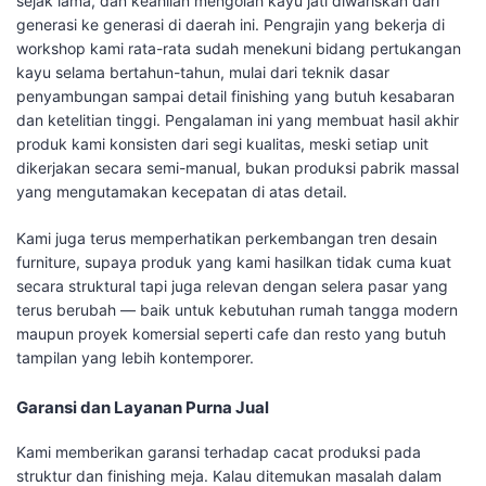
sejak lama, dan keahlian mengolah kayu jati diwariskan dari
generasi ke generasi di daerah ini. Pengrajin yang bekerja di
workshop kami rata-rata sudah menekuni bidang pertukangan
kayu selama bertahun-tahun, mulai dari teknik dasar
penyambungan sampai detail finishing yang butuh kesabaran
dan ketelitian tinggi. Pengalaman ini yang membuat hasil akhir
produk kami konsisten dari segi kualitas, meski setiap unit
dikerjakan secara semi-manual, bukan produksi pabrik massal
yang mengutamakan kecepatan di atas detail.
Kami juga terus memperhatikan perkembangan tren desain
furniture, supaya produk yang kami hasilkan tidak cuma kuat
secara struktural tapi juga relevan dengan selera pasar yang
terus berubah — baik untuk kebutuhan rumah tangga modern
maupun proyek komersial seperti cafe dan resto yang butuh
tampilan yang lebih kontemporer.
Garansi dan Layanan Purna Jual
Kami memberikan garansi terhadap cacat produksi pada
struktur dan finishing meja. Kalau ditemukan masalah dalam