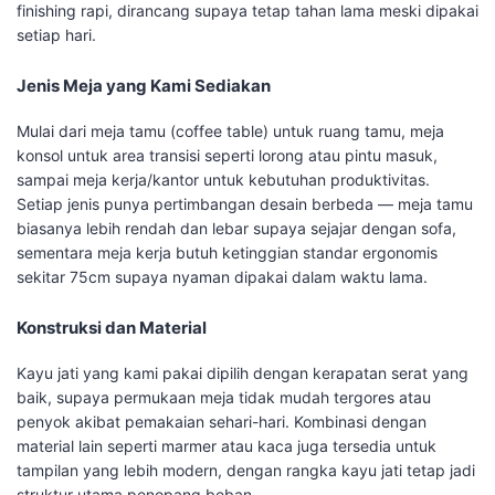
finishing rapi, dirancang supaya tetap tahan lama meski dipakai
setiap hari.
Jenis Meja yang Kami Sediakan
Mulai dari meja tamu (coffee table) untuk ruang tamu, meja
konsol untuk area transisi seperti lorong atau pintu masuk,
sampai meja kerja/kantor untuk kebutuhan produktivitas.
Setiap jenis punya pertimbangan desain berbeda — meja tamu
biasanya lebih rendah dan lebar supaya sejajar dengan sofa,
sementara meja kerja butuh ketinggian standar ergonomis
sekitar 75cm supaya nyaman dipakai dalam waktu lama.
Konstruksi dan Material
Kayu jati yang kami pakai dipilih dengan kerapatan serat yang
baik, supaya permukaan meja tidak mudah tergores atau
penyok akibat pemakaian sehari-hari. Kombinasi dengan
material lain seperti marmer atau kaca juga tersedia untuk
tampilan yang lebih modern, dengan rangka kayu jati tetap jadi
struktur utama penopang beban.