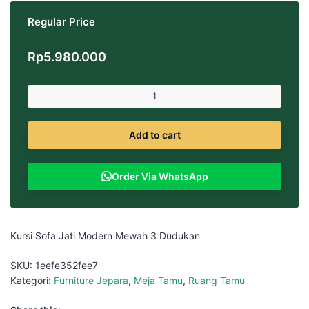
Regular Price
Rp
5.980.000
Add to cart
Order Via WhatsApp
Kursi Sofa Jati Modern Mewah 3 Dudukan
SKU:
1eefe352fee7
Kategori:
Furniture Jepara
,
Meja Tamu
,
Ruang Tamu