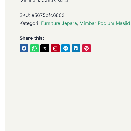
Minimalis Cantik Kursi
SKU:
e5675bfc6802
Kategori:
Furniture Jepara
,
Mimbar Podium Masjid
Share this: