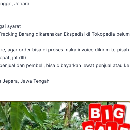
onggo, Jepara
gai syarat
 Tracking Barang dikarenakan Ekspedisi di Tokopedia belum
, agar order bisa di proses maka invoice dikirim terpisah
at, jnt dll)
enjual dan pembeli, bisa dibayarkan lewat penjual atau ke
ta Jepara, Jawa Tengah