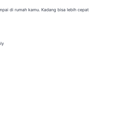
a
pai di rumah kamu. Kadang bisa lebih cepat
ly