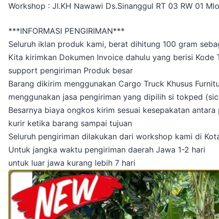
Workshop : Jl.KH Nawawi Ds.Sinanggul RT 03 RW 01 Ml
***INFORMASI PENGIRIMAN***
Seluruh iklan produk kami, berat dihitung 100 gram seba
Kita kirimkan Dokumen Invoice dahulu yang berisi Kode
support pengiriman Produk besar
Barang dikirim menggunakan Cargo Truck Khusus Furniture
menggunakan jasa pengiriman yang dipilih si tokped (sicep
Besarnya biaya ongkos kirim sesuai kesepakatan antara p
kurir ketika barang sampai tujuan
Seluruh pengiriman dilakukan dari workshop kami di Ko
Untuk jangka waktu pengiriman daerah Jawa 1-2 hari
untuk luar jawa kurang lebih 7 hari