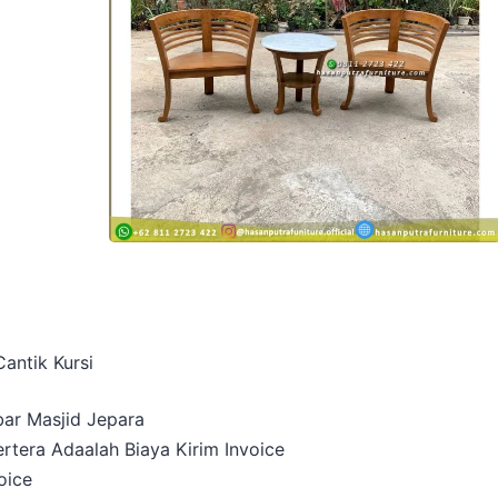
Cantik Kursi
bar Masjid Jepara
rtera Adaalah Biaya Kirim Invoice
oice