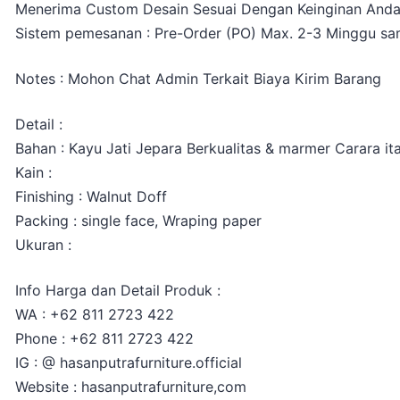
Menerima Custom Desain Sesuai Dengan Keinginan And
Sistem pemesanan : Pre-Order (PO) Max. 2-3 Minggu sam
Notes : Mohon Chat Admin Terkait Biaya Kirim Barang
Detail :
Bahan : Kayu Jati Jepara Berkualitas & marmer Carara ita
Kain :
Finishing : Walnut Doff
Packing : single face, Wraping paper
Ukuran :
Info Harga dan Detail Produk :
WA : +62 811 2723 422
Phone : +62 811 2723 422
IG : @ hasanputrafurniture.official
Website : hasanputrafurniture,com