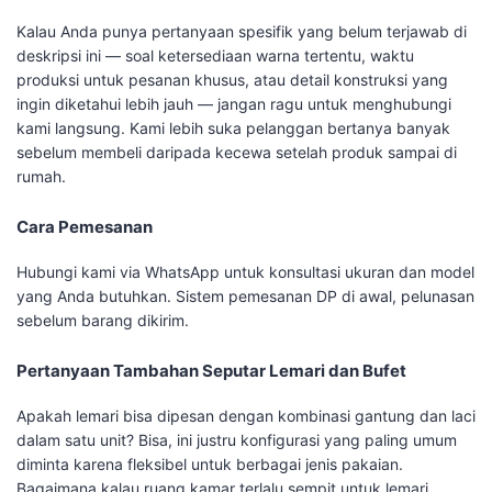
Kalau Anda punya pertanyaan spesifik yang belum terjawab di
deskripsi ini — soal ketersediaan warna tertentu, waktu
produksi untuk pesanan khusus, atau detail konstruksi yang
ingin diketahui lebih jauh — jangan ragu untuk menghubungi
kami langsung. Kami lebih suka pelanggan bertanya banyak
sebelum membeli daripada kecewa setelah produk sampai di
rumah.
Cara Pemesanan
Hubungi kami via WhatsApp untuk konsultasi ukuran dan model
yang Anda butuhkan. Sistem pemesanan DP di awal, pelunasan
sebelum barang dikirim.
Pertanyaan Tambahan Seputar Lemari dan Bufet
Apakah lemari bisa dipesan dengan kombinasi gantung dan laci
dalam satu unit? Bisa, ini justru konfigurasi yang paling umum
diminta karena fleksibel untuk berbagai jenis pakaian.
Bagaimana kalau ruang kamar terlalu sempit untuk lemari