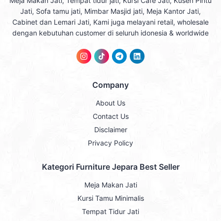
Meja Makan Jati, Tempat tidur jati, Kursi Cafe Jati, Kusen Pintu
Jati, Sofa tamu jati, Mimbar Masjid jati, Meja Kantor Jati,
Cabinet dan Lemari Jati, Kami juga melayani retail, wholesale
dengan kebutuhan customer di seluruh idonesia & worldwide
Company
About Us
Contact Us
Disclaimer
Privacy Policy
Kategori Furniture Jepara Best Seller
Meja Makan Jati
Kursi Tamu Minimalis
Tempat Tidur Jati