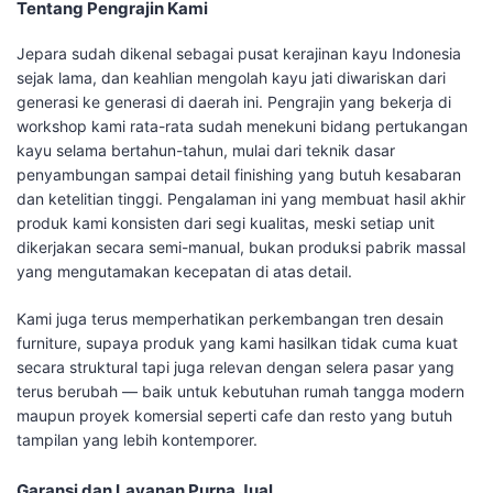
Tentang Pengrajin Kami
Jepara sudah dikenal sebagai pusat kerajinan kayu Indonesia
sejak lama, dan keahlian mengolah kayu jati diwariskan dari
generasi ke generasi di daerah ini. Pengrajin yang bekerja di
workshop kami rata-rata sudah menekuni bidang pertukangan
kayu selama bertahun-tahun, mulai dari teknik dasar
penyambungan sampai detail finishing yang butuh kesabaran
dan ketelitian tinggi. Pengalaman ini yang membuat hasil akhir
produk kami konsisten dari segi kualitas, meski setiap unit
dikerjakan secara semi-manual, bukan produksi pabrik massal
yang mengutamakan kecepatan di atas detail.
Kami juga terus memperhatikan perkembangan tren desain
furniture, supaya produk yang kami hasilkan tidak cuma kuat
secara struktural tapi juga relevan dengan selera pasar yang
terus berubah — baik untuk kebutuhan rumah tangga modern
maupun proyek komersial seperti cafe dan resto yang butuh
tampilan yang lebih kontemporer.
Garansi dan Layanan Purna Jual