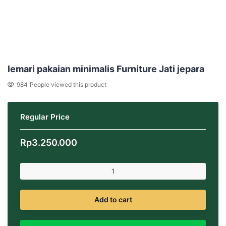
lemari pakaian minimalis Furniture Jati jepara
984
People viewed this product
Regular Price
Rp
3.250.000
Add to cart