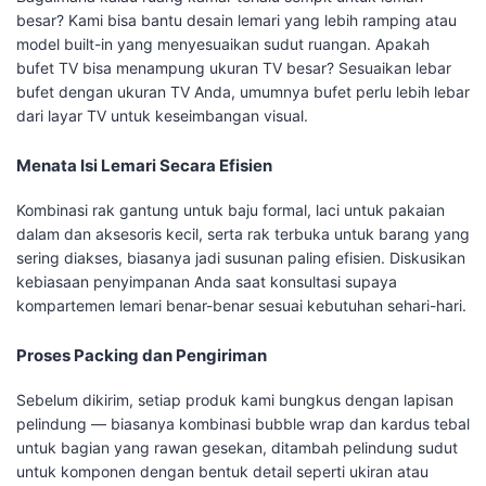
besar? Kami bisa bantu desain lemari yang lebih ramping atau
model built-in yang menyesuaikan sudut ruangan. Apakah
bufet TV bisa menampung ukuran TV besar? Sesuaikan lebar
bufet dengan ukuran TV Anda, umumnya bufet perlu lebih lebar
dari layar TV untuk keseimbangan visual.
Menata Isi Lemari Secara Efisien
Kombinasi rak gantung untuk baju formal, laci untuk pakaian
dalam dan aksesoris kecil, serta rak terbuka untuk barang yang
sering diakses, biasanya jadi susunan paling efisien. Diskusikan
kebiasaan penyimpanan Anda saat konsultasi supaya
kompartemen lemari benar-benar sesuai kebutuhan sehari-hari.
Proses Packing dan Pengiriman
Sebelum dikirim, setiap produk kami bungkus dengan lapisan
pelindung — biasanya kombinasi bubble wrap dan kardus tebal
untuk bagian yang rawan gesekan, ditambah pelindung sudut
untuk komponen dengan bentuk detail seperti ukiran atau