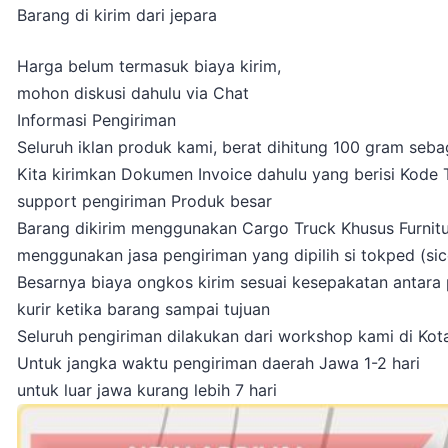
Barang di kirim dari jepara
Harga belum termasuk biaya kirim,
mohon diskusi dahulu via Chat
Informasi Pengiriman
Seluruh iklan produk kami, berat dihitung 100 gram seba
Kita kirimkan Dokumen Invoice dahulu yang berisi Kode
support pengiriman Produk besar
Barang dikirim menggunakan Cargo Truck Khusus Furniture
menggunakan jasa pengiriman yang dipilih si tokped (sicep
Besarnya biaya ongkos kirim sesuai kesepakatan antara p
kurir ketika barang sampai tujuan
Seluruh pengiriman dilakukan dari workshop kami di Ko
Untuk jangka waktu pengiriman daerah Jawa 1-2 hari
untuk luar jawa kurang lebih 7 hari