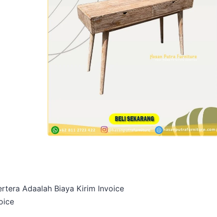
rtera Adaalah Biaya Kirim Invoice
oice
a