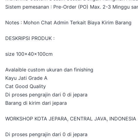
Sistem pemesanan : Pre-Order (PO) Max. 2-3 Minggu sam
Notes : Mohon Chat Admin Terkait Biaya Kirim Barang
DESKRIPSI PRODUK :
size 100x40x100cm
Avalaible custom ukuran dan finishing
Kayu Jati Grade A
Cat Good Quality
Di proses pengrajin dari 0 di jepara
Barang di kirim dari jepara
WORKSHOP KOTA JEPARA, CENTRAL JAVA, INDONESIA
Di proses pengrajin dari 0 di jepara