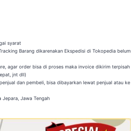
gai syarat
 Tracking Barang dikarenakan Ekspedisi di Tokopedia belum
, agar order bisa di proses maka invoice dikirim terpisah
at, jnt dll)
enjual dan pembeli, bisa dibayarkan lewat penjual atau ke
ta Jepara, Jawa Tengah