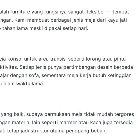
alah furniture yang fungsinya sangat fleksibel — tempat
ngan. Kami membuat berbagai jenis meja dari kayu jati
p tahan lama meski dipakai setiap hari.
ja konsol untuk area transisi seperti lorong atau pintu
tivitas. Setiap jenis punya pertimbangan desain berbeda
ajar dengan sofa, sementara meja kerja butuh ketinggian
 dalam waktu lama.
at yang baik, supaya permukaan meja tidak mudah tergores
gan material lain seperti marmer atau kaca juga tersedia
ati tetap jadi struktur utama penopang beban.