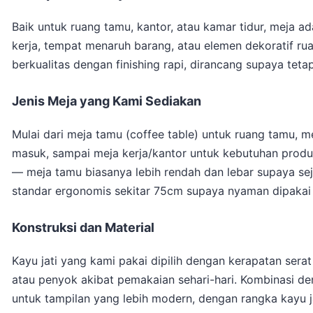
Baik untuk ruang tamu, kantor, atau kamar tidur, meja ad
kerja, tempat menaruh barang, atau elemen dekoratif rua
berkualitas dengan finishing rapi, dirancang supaya teta
Jenis Meja yang Kami Sediakan
Mulai dari meja tamu (coffee table) untuk ruang tamu, me
masuk, sampai meja kerja/kantor untuk kebutuhan produk
— meja tamu biasanya lebih rendah dan lebar supaya sej
standar ergonomis sekitar 75cm supaya nyaman dipakai
Konstruksi dan Material
Kayu jati yang kami pakai dipilih dengan kerapatan ser
atau penyok akibat pemakaian sehari-hari. Kombinasi den
untuk tampilan yang lebih modern, dengan rangka kayu j