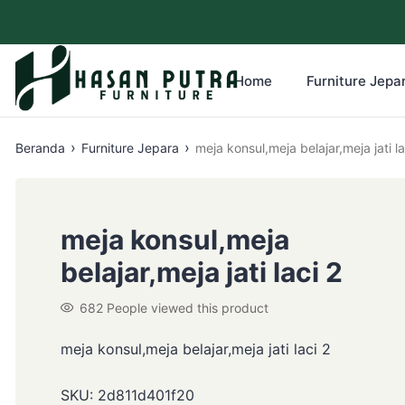
Home
Furniture Jepar
›
›
Beranda
Furniture Jepara
meja konsul,meja belajar,meja jati la
meja konsul,meja
belajar,meja jati laci 2
682
People viewed this product
meja konsul,meja belajar,meja jati laci 2
SKU:
2d811d401f20