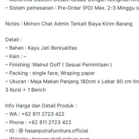
– Sistem pemesanan : Pre-Order (PO) Max. 2-3 Minggu s
Notes : Mohon Chat Admin Terkait Biaya Kirim Barang
Detail :
– Bahan : Kayu Jati Berkualitas
– Kain : –
– Finishing :Walnut Doff ( Sesuai Permintaan )
– Packing : single face, Wraping paper
– Ukuran : Meja Makan Panjang 180cm x Lebar 80 cm ti
3 Kursi + 1 Bench
Info Harga dan Detail Produk :
– WA : +62 811 2723 422
– Phone : +62 811 2723 422
– IG : @ hasanputrafurniture.official