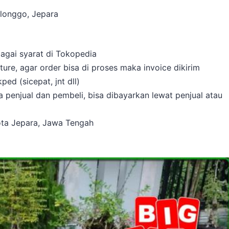
longgo, Jepara
bagai syarat di Tokopedia
re, agar order bisa di proses maka invoice dikirim
ed (sicepat, jnt dll)
 penjual dan pembeli, bisa dibayarkan lewat penjual atau
ota Jepara, Jawa Tengah