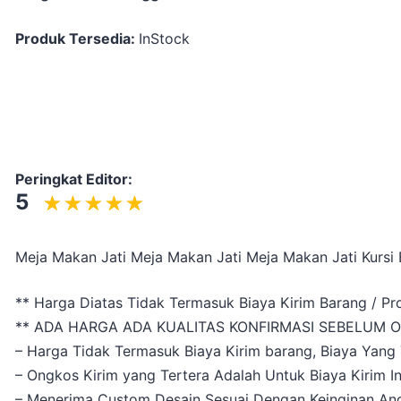
Produk Tersedia:
InStock
Peringkat Editor:
5
Meja Makan Jati Meja Makan Jati Meja Makan Jati Kursi 
** Harga Diatas Tidak Termasuk Biaya Kirim Barang / Pr
** ADA HARGA ADA KUALITAS KONFIRMASI SEBELUM O
– Harga Tidak Termasuk Biaya Kirim barang, Biaya Yang 
– Ongkos Kirim yang Tertera Adalah Untuk Biaya Kirim I
– Menerima Custom Desain Sesuai Dengan Keinginan An