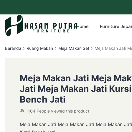
Home
Furniture Jepar
›
›
›
Beranda
Ruang Makan
Meja Makan Set
Meja Makan Jati Me
Meja Makan Jati Meja Ma
Jati Meja Makan Jati Kursi
Bench Jati
1104
People viewed this product
Meja Makan Jati Meja Makan Jati Meja Makan Jat