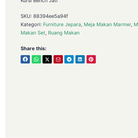
Kursi Bench Jati
SKU:
88394ee5a94f
Kategori:
Furniture Jepara
,
Meja Makan Marmer
,
M
Makan Set
,
Ruang Makan
Share this: