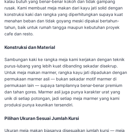
kalau butuh yang benar-benar kokoh dan tidak gampang
rusak. Kami membuat meja makan dari kayu jati solid dengan
konstruksi kaki dan rangka yang diperhitungkan supaya kuat
menahan beban dan tidak goyang meski dipakai bertahun-
tahun, baik untuk rumah tangga maupun kebutuhan proyek
cafe dan resto.
Konstruksi dan Material
Sambungan kaki ke rangka meja kami kerjakan dengan teknik
purus-lubang yang lebih kuat dibanding sekadar disekrup.
Untuk meja makan marmer, rangka kayu jati dipadukan dengan
permukaan marmer asli — bukan sekadar motif marmer di
permukaan lain — supaya tampilannya benar-benar premium
dan tahan gores. Marmer asli juga punya karakter urat yang
unik di setiap potongan, jadi setiap meja marmer yang kami
produksi punya keunikan tersendiri.
Pilihan Ukuran Sesuai Jumlah Kursi
Ukuran meja makan biasanya disesuaikan jumlah kursi — meja