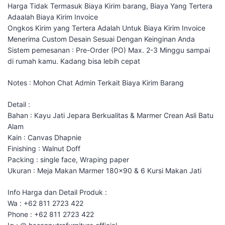
Harga Tidak Termasuk Biaya Kirim barang, Biaya Yang Tertera
Adaalah Biaya Kirim Invoice
Ongkos Kirim yang Tertera Adalah Untuk Biaya Kirim Invoice
Menerima Custom Desain Sesuai Dengan Keinginan Anda
Sistem pemesanan : Pre-Order (PO) Max. 2-3 Minggu sampai
di rumah kamu. Kadang bisa lebih cepat
Notes : Mohon Chat Admin Terkait Biaya Kirim Barang
Detail :
Bahan : Kayu Jati Jepara Berkualitas & Marmer Crean Asli Batu
Alam
Kain : Canvas Dhapnie
Finishing : Walnut Doff
Packing : single face, Wraping paper
Ukuran : Meja Makan Marmer 180×90 & 6 Kursi Makan Jati
Info Harga dan Detail Produk :
Wa : +62 811 2723 422
Phone : +62 811 2723 422