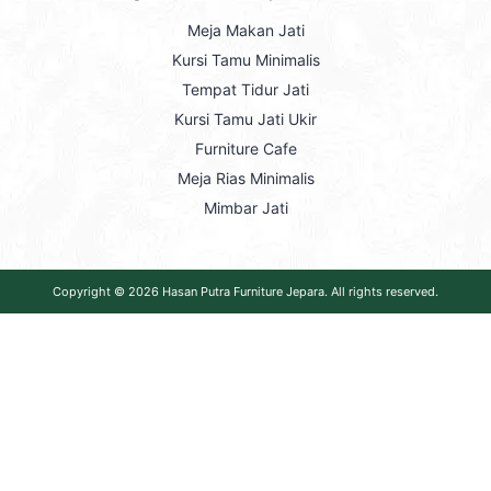
Meja Makan Jati
Kursi Tamu Minimalis
Tempat Tidur Jati
Kursi Tamu Jati Ukir
Furniture Cafe
Meja Rias Minimalis
Mimbar Jati
Copyright © 2026
Hasan Putra Furniture Jepara
. All rights reserved.