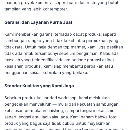
maupun proyek komersial seperti cafe dan resto yang butuh
tampilan yang lebih kontemporer.
Garansi dan Layanan Purna Jual
Kami memberikan garansi terhadap cacat produksi seperti
sambungan rangka yang tidak kokoh atau permukaan yang
tidak rata. Untuk meja dengan top marmer, kami juga pastikan
tidak ada retak tersembunyi sebelum pengiriman. Kalau ada
masalah yang teridentifikasi dalam periode garansi akibat
kesalahan produksi, kami siap membantu perbaikan atau
penggantian sesuai kebijakan yang berlaku.
Standar Kualitas yang Kami Jaga
Sebelum produk keluar dari workshop, kami melakukan
pengecekan menyeluruh — mulai dari kekuatan sambungan,
kehalusan permukaan finishing, sampai fungsi mekanisme
seperti engsel atau laci kalau ada. Kami paham bahwa foto
produk yang bagus saja tidak cukup untuk meyakinkan
pelanggan yang serius mencari furniture berkualitas, karena itu