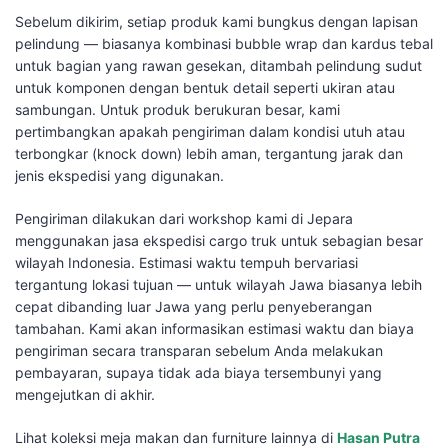
Sebelum dikirim, setiap produk kami bungkus dengan lapisan
pelindung — biasanya kombinasi bubble wrap dan kardus tebal
untuk bagian yang rawan gesekan, ditambah pelindung sudut
untuk komponen dengan bentuk detail seperti ukiran atau
sambungan. Untuk produk berukuran besar, kami
pertimbangkan apakah pengiriman dalam kondisi utuh atau
terbongkar (knock down) lebih aman, tergantung jarak dan
jenis ekspedisi yang digunakan.
Pengiriman dilakukan dari workshop kami di Jepara
menggunakan jasa ekspedisi cargo truk untuk sebagian besar
wilayah Indonesia. Estimasi waktu tempuh bervariasi
tergantung lokasi tujuan — untuk wilayah Jawa biasanya lebih
cepat dibanding luar Jawa yang perlu penyeberangan
tambahan. Kami akan informasikan estimasi waktu dan biaya
pengiriman secara transparan sebelum Anda melakukan
pembayaran, supaya tidak ada biaya tersembunyi yang
mengejutkan di akhir.
Lihat koleksi meja makan dan furniture lainnya di
Hasan Putra