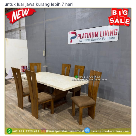
untuk luar jawa kurang lebih 7 hari