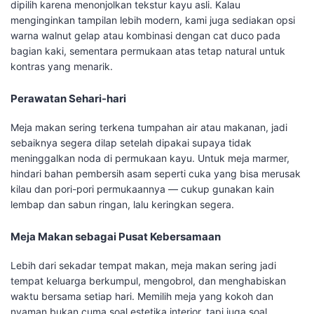
dipilih karena menonjolkan tekstur kayu asli. Kalau
menginginkan tampilan lebih modern, kami juga sediakan opsi
warna walnut gelap atau kombinasi dengan cat duco pada
bagian kaki, sementara permukaan atas tetap natural untuk
kontras yang menarik.
Perawatan Sehari-hari
Meja makan sering terkena tumpahan air atau makanan, jadi
sebaiknya segera dilap setelah dipakai supaya tidak
meninggalkan noda di permukaan kayu. Untuk meja marmer,
hindari bahan pembersih asam seperti cuka yang bisa merusak
kilau dan pori-pori permukaannya — cukup gunakan kain
lembap dan sabun ringan, lalu keringkan segera.
Meja Makan sebagai Pusat Kebersamaan
Lebih dari sekadar tempat makan, meja makan sering jadi
tempat keluarga berkumpul, mengobrol, dan menghabiskan
waktu bersama setiap hari. Memilih meja yang kokoh dan
nyaman bukan cuma soal estetika interior, tapi juga soal