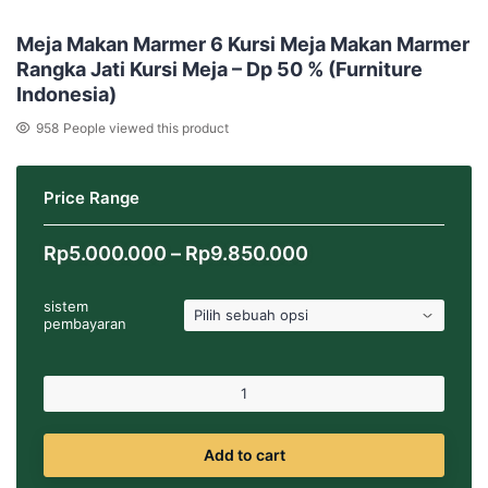
Meja Makan Marmer 6 Kursi Meja Makan Marmer
Rangka Jati Kursi Meja – Dp 50 % (Furniture
Indonesia)
958
People viewed this product
Price Range
Rentang
Rp
5.000.000
–
Rp
9.850.000
harga:
Rp5.000.000
sistem
hingga
pembayaran
Rp9.850.000
Add to cart