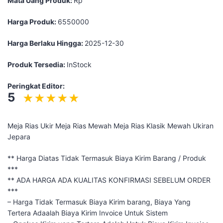
Mata Uang Produk:
Rp
Harga Produk:
6550000
Harga Berlaku Hingga:
2025-12-30
Produk Tersedia:
InStock
Peringkat Editor:
5
Meja Rias Ukir Meja Rias Mewah Meja Rias Klasik Mewah Ukiran
Jepara
** Harga Diatas Tidak Termasuk Biaya Kirim Barang / Produk
***
** ADA HARGA ADA KUALITAS KONFIRMASI SEBELUM ORDER
***
– Harga Tidak Termasuk Biaya Kirim barang, Biaya Yang
Tertera Adaalah Biaya Kirim Invoice Untuk Sistem