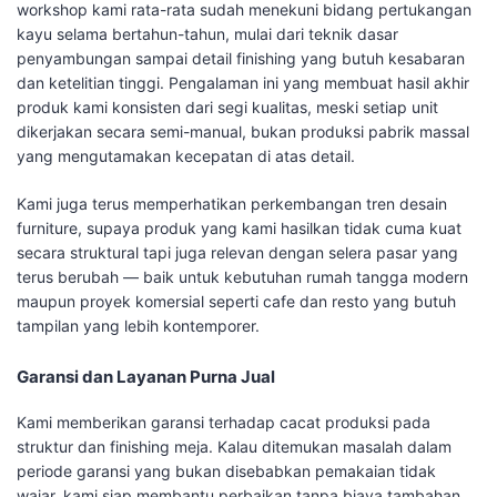
workshop kami rata-rata sudah menekuni bidang pertukangan
kayu selama bertahun-tahun, mulai dari teknik dasar
penyambungan sampai detail finishing yang butuh kesabaran
dan ketelitian tinggi. Pengalaman ini yang membuat hasil akhir
produk kami konsisten dari segi kualitas, meski setiap unit
dikerjakan secara semi-manual, bukan produksi pabrik massal
yang mengutamakan kecepatan di atas detail.
Kami juga terus memperhatikan perkembangan tren desain
furniture, supaya produk yang kami hasilkan tidak cuma kuat
secara struktural tapi juga relevan dengan selera pasar yang
terus berubah — baik untuk kebutuhan rumah tangga modern
maupun proyek komersial seperti cafe dan resto yang butuh
tampilan yang lebih kontemporer.
Garansi dan Layanan Purna Jual
Kami memberikan garansi terhadap cacat produksi pada
struktur dan finishing meja. Kalau ditemukan masalah dalam
periode garansi yang bukan disebabkan pemakaian tidak
wajar, kami siap membantu perbaikan tanpa biaya tambahan.