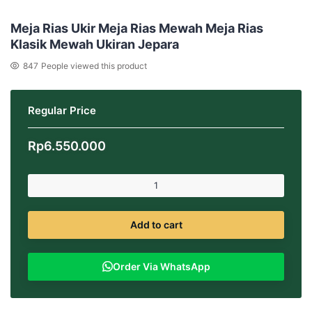
Meja Rias Ukir Meja Rias Mewah Meja Rias
Klasik Mewah Ukiran Jepara
847
People viewed this product
Regular Price
Rp
6.550.000
Add to cart
Order Via WhatsApp