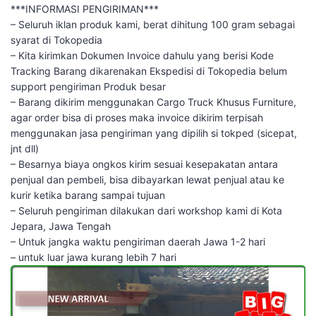
***INFORMASI PENGIRIMAN***
– Seluruh iklan produk kami, berat dihitung 100 gram sebagai
syarat di Tokopedia
– Kita kirimkan Dokumen Invoice dahulu yang berisi Kode
Tracking Barang dikarenakan Ekspedisi di Tokopedia belum
support pengiriman Produk besar
– Barang dikirim menggunakan Cargo Truck Khusus Furniture,
agar order bisa di proses maka invoice dikirim terpisah
menggunakan jasa pengiriman yang dipilih si tokped (sicepat,
jnt dll)
– Besarnya biaya ongkos kirim sesuai kesepakatan antara
penjual dan pembeli, bisa dibayarkan lewat penjual atau ke
kurir ketika barang sampai tujuan
– Seluruh pengiriman dilakukan dari workshop kami di Kota
Jepara, Jawa Tengah
– Untuk jangka waktu pengiriman daerah Jawa 1-2 hari
– untuk luar jawa kurang lebih 7 hari