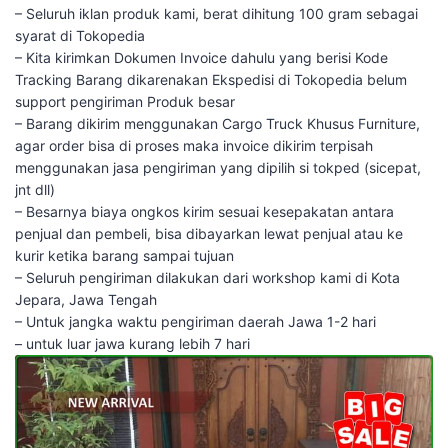
– Seluruh iklan produk kami, berat dihitung 100 gram sebagai
syarat di Tokopedia
– Kita kirimkan Dokumen Invoice dahulu yang berisi Kode
Tracking Barang dikarenakan Ekspedisi di Tokopedia belum
support pengiriman Produk besar
– Barang dikirim menggunakan Cargo Truck Khusus Furniture,
agar order bisa di proses maka invoice dikirim terpisah
menggunakan jasa pengiriman yang dipilih si tokped (sicepat,
jnt dll)
– Besarnya biaya ongkos kirim sesuai kesepakatan antara
penjual dan pembeli, bisa dibayarkan lewat penjual atau ke
kurir ketika barang sampai tujuan
– Seluruh pengiriman dilakukan dari workshop kami di Kota
Jepara, Jawa Tengah
– Untuk jangka waktu pengiriman daerah Jawa 1-2 hari
– untuk luar jawa kurang lebih 7 hari