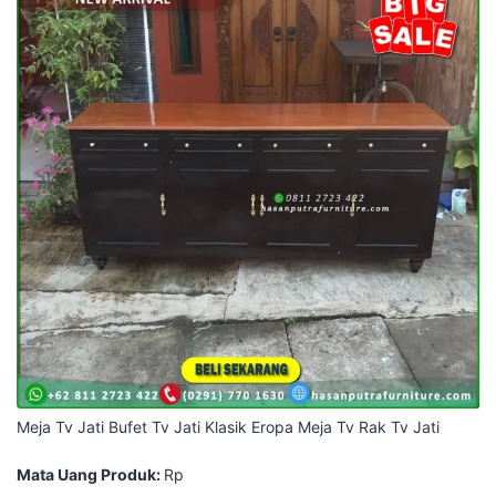
Meja Tv Jati Bufet Tv Jati Klasik Eropa Meja Tv Rak Tv Jati
Mata Uang Produk:
Rp