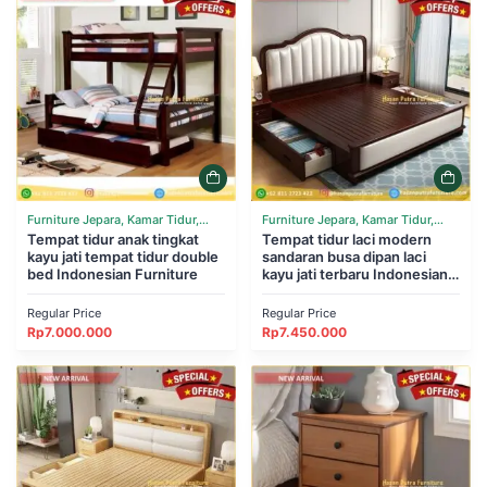
Furniture Jepara, Kamar Tidur,
Furniture Jepara, Kamar Tidur,
Tempat Tidur
Tempat tidur anak tingkat
Tempat Tidur
Tempat tidur laci modern
kayu jati tempat tidur double
sandaran busa dipan laci
bed Indonesian Furniture
kayu jati terbaru Indonesian
Furniture
Regular Price
Regular Price
Rp
7.000.000
Rp
7.450.000