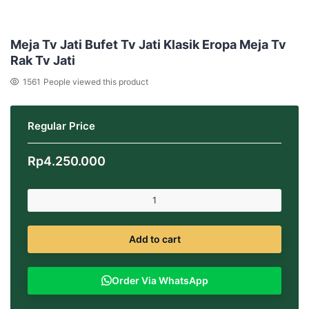
Meja Tv Jati Bufet Tv Jati Klasik Eropa Meja Tv
Rak Tv Jati
1561
People viewed this product
Regular Price
Rp
4.250.000
Add to cart
Order Via WhatsApp