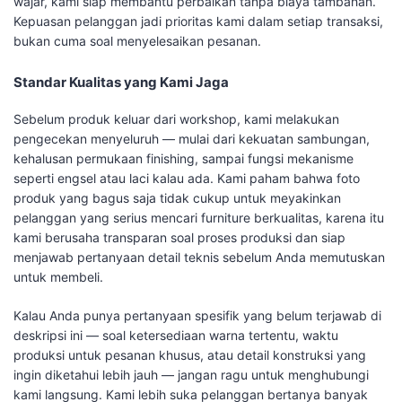
wajar, kami siap membantu perbaikan tanpa biaya tambahan.
Kepuasan pelanggan jadi prioritas kami dalam setiap transaksi,
bukan cuma soal menyelesaikan pesanan.
Standar Kualitas yang Kami Jaga
Sebelum produk keluar dari workshop, kami melakukan
pengecekan menyeluruh — mulai dari kekuatan sambungan,
kehalusan permukaan finishing, sampai fungsi mekanisme
seperti engsel atau laci kalau ada. Kami paham bahwa foto
produk yang bagus saja tidak cukup untuk meyakinkan
pelanggan yang serius mencari furniture berkualitas, karena itu
kami berusaha transparan soal proses produksi dan siap
menjawab pertanyaan detail teknis sebelum Anda memutuskan
untuk membeli.
Kalau Anda punya pertanyaan spesifik yang belum terjawab di
deskripsi ini — soal ketersediaan warna tertentu, waktu
produksi untuk pesanan khusus, atau detail konstruksi yang
ingin diketahui lebih jauh — jangan ragu untuk menghubungi
kami langsung. Kami lebih suka pelanggan bertanya banyak