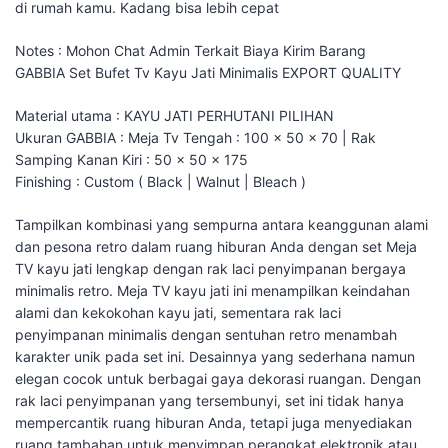
di rumah kamu. Kadang bisa lebih cepat
Notes : Mohon Chat Admin Terkait Biaya Kirim Barang
GABBIA Set Bufet Tv Kayu Jati Minimalis EXPORT QUALITY
Material utama : KAYU JATI PERHUTANI PILIHAN
Ukuran GABBIA : Meja Tv Tengah : 100 x 50 x 70 | Rak
Samping Kanan Kiri : 50 x 50 x 175
Finishing : Custom ( Black | Walnut | Bleach )
Tampilkan kombinasi yang sempurna antara keanggunan alami
dan pesona retro dalam ruang hiburan Anda dengan set Meja
TV kayu jati lengkap dengan rak laci penyimpanan bergaya
minimalis retro. Meja TV kayu jati ini menampilkan keindahan
alami dan kekokohan kayu jati, sementara rak laci
penyimpanan minimalis dengan sentuhan retro menambah
karakter unik pada set ini. Desainnya yang sederhana namun
elegan cocok untuk berbagai gaya dekorasi ruangan. Dengan
rak laci penyimpanan yang tersembunyi, set ini tidak hanya
mempercantik ruang hiburan Anda, tetapi juga menyediakan
ruang tambahan untuk menyimpan perangkat elektronik atau