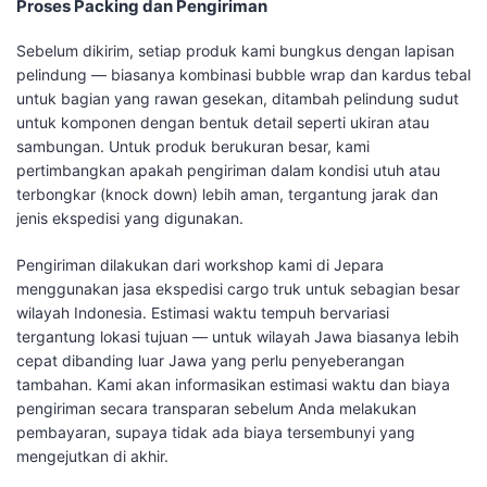
Proses Packing dan Pengiriman
Sebelum dikirim, setiap produk kami bungkus dengan lapisan
pelindung — biasanya kombinasi bubble wrap dan kardus tebal
untuk bagian yang rawan gesekan, ditambah pelindung sudut
untuk komponen dengan bentuk detail seperti ukiran atau
sambungan. Untuk produk berukuran besar, kami
pertimbangkan apakah pengiriman dalam kondisi utuh atau
terbongkar (knock down) lebih aman, tergantung jarak dan
jenis ekspedisi yang digunakan.
Pengiriman dilakukan dari workshop kami di Jepara
menggunakan jasa ekspedisi cargo truk untuk sebagian besar
wilayah Indonesia. Estimasi waktu tempuh bervariasi
tergantung lokasi tujuan — untuk wilayah Jawa biasanya lebih
cepat dibanding luar Jawa yang perlu penyeberangan
tambahan. Kami akan informasikan estimasi waktu dan biaya
pengiriman secara transparan sebelum Anda melakukan
pembayaran, supaya tidak ada biaya tersembunyi yang
mengejutkan di akhir.