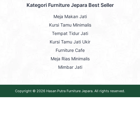
Kategori Furniture Jepara Best Seller
Meja Makan Jati
Kursi Tamu Minimalis
Tempat Tidur Jati
Kursi Tamu Jati Ukir
Furniture Cafe
Meja Rias Minimalis
Mimbar Jati
Copyright © 2026
Hasan Putra Furniture Jepara
. All rights reserved.