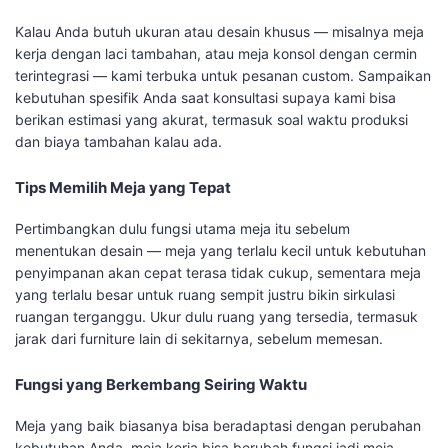
Kalau Anda butuh ukuran atau desain khusus — misalnya meja
kerja dengan laci tambahan, atau meja konsol dengan cermin
terintegrasi — kami terbuka untuk pesanan custom. Sampaikan
kebutuhan spesifik Anda saat konsultasi supaya kami bisa
berikan estimasi yang akurat, termasuk soal waktu produksi
dan biaya tambahan kalau ada.
Tips Memilih Meja yang Tepat
Pertimbangkan dulu fungsi utama meja itu sebelum
menentukan desain — meja yang terlalu kecil untuk kebutuhan
penyimpanan akan cepat terasa tidak cukup, sementara meja
yang terlalu besar untuk ruang sempit justru bikin sirkulasi
ruangan terganggu. Ukur dulu ruang yang tersedia, termasuk
jarak dari furniture lain di sekitarnya, sebelum memesan.
Fungsi yang Berkembang Seiring Waktu
Meja yang baik biasanya bisa beradaptasi dengan perubahan
kebutuhan Anda, meja kerja bisa berubah fungsi jadi meja