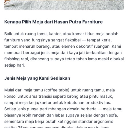
Kenapa Pilih Meja dari Hasan Putra Furniture
Baik untuk ruang tamu, kantor, atau kamar tidur, meja adalah
furniture yang fungsinya sangat fleksibel — tempat kerja,
tempat menaruh barang, atau elemen dekoratif ruangan. Kami
membuat berbagai jenis meja dari kayu jati berkualitas dengan
finishing rapi, dirancang supaya tetap tahan lama meski dipakai
setiap hari.
Jenis Meja yang Kami Sediakan
Mulai dari meja tamu (coffee table) untuk ruang tamu, meja
konsol untuk area transisi seperti lorong atau pintu masuk,
sampai meja kerja/kantor untuk kebutuhan produktivitas.
Setiap jenis punya pertimbangan desain berbeda — meja tamu
biasanya lebih rendah dan lebar supaya sejajar dengan sofa,
sementara meja kerja butuh ketinggian standar ergonomis
sekitar 75cm supaya nyaman dipakai dalam waktu lama.