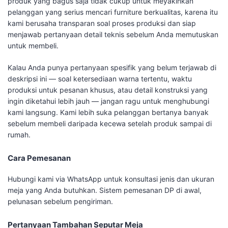
produk yang bagus saja tidak cukup untuk meyakinkan
pelanggan yang serius mencari furniture berkualitas, karena itu
kami berusaha transparan soal proses produksi dan siap
menjawab pertanyaan detail teknis sebelum Anda memutuskan
untuk membeli.
Kalau Anda punya pertanyaan spesifik yang belum terjawab di
deskripsi ini — soal ketersediaan warna tertentu, waktu
produksi untuk pesanan khusus, atau detail konstruksi yang
ingin diketahui lebih jauh — jangan ragu untuk menghubungi
kami langsung. Kami lebih suka pelanggan bertanya banyak
sebelum membeli daripada kecewa setelah produk sampai di
rumah.
Cara Pemesanan
Hubungi kami via WhatsApp untuk konsultasi jenis dan ukuran
meja yang Anda butuhkan. Sistem pemesanan DP di awal,
pelunasan sebelum pengiriman.
Pertanyaan Tambahan Seputar Meja