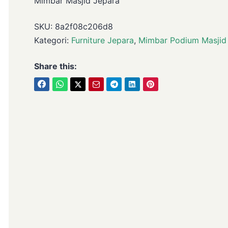
Mimbar Masjid Jepara
SKU:
8a2f08c206d8
Kategori:
Furniture Jepara
,
Mimbar Podium Masjid
Share this: