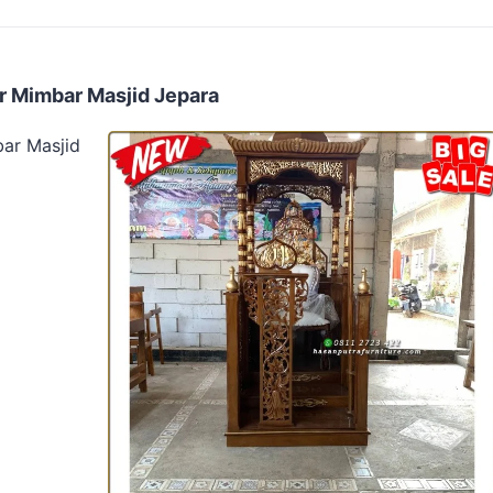
ir Mimbar Masjid Jepara
bar Masjid