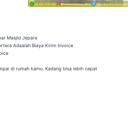
bar Masjid Jepara
rtera Adaalah Biaya Kirim Invoice
oice
a
pai di rumah kamu. Kadang bisa lebih cepat