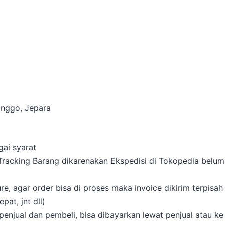
onggo, Jepara
gai syarat
 Tracking Barang dikarenakan Ekspedisi di Tokopedia belum
, agar order bisa di proses maka invoice dikirim terpisah
at, jnt dll)
enjual dan pembeli, bisa dibayarkan lewat penjual atau ke