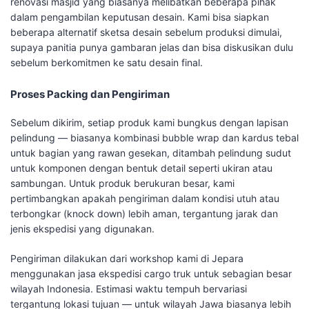
renovasi masjid yang biasanya melibatkan beberapa pihak
dalam pengambilan keputusan desain. Kami bisa siapkan
beberapa alternatif sketsa desain sebelum produksi dimulai,
supaya panitia punya gambaran jelas dan bisa diskusikan dulu
sebelum berkomitmen ke satu desain final.
Proses Packing dan Pengiriman
Sebelum dikirim, setiap produk kami bungkus dengan lapisan
pelindung — biasanya kombinasi bubble wrap dan kardus tebal
untuk bagian yang rawan gesekan, ditambah pelindung sudut
untuk komponen dengan bentuk detail seperti ukiran atau
sambungan. Untuk produk berukuran besar, kami
pertimbangkan apakah pengiriman dalam kondisi utuh atau
terbongkar (knock down) lebih aman, tergantung jarak dan
jenis ekspedisi yang digunakan.
Pengiriman dilakukan dari workshop kami di Jepara
menggunakan jasa ekspedisi cargo truk untuk sebagian besar
wilayah Indonesia. Estimasi waktu tempuh bervariasi
tergantung lokasi tujuan — untuk wilayah Jawa biasanya lebih