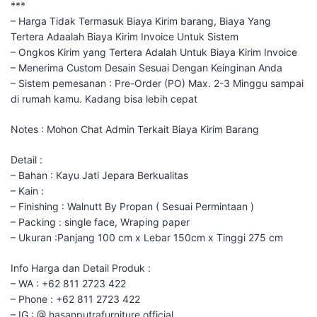
***
– Harga Tidak Termasuk Biaya Kirim barang, Biaya Yang
Tertera Adaalah Biaya Kirim Invoice Untuk Sistem
– Ongkos Kirim yang Tertera Adalah Untuk Biaya Kirim Invoice
– Menerima Custom Desain Sesuai Dengan Keinginan Anda
– Sistem pemesanan : Pre-Order (PO) Max. 2-3 Minggu sampai
di rumah kamu. Kadang bisa lebih cepat
Notes : Mohon Chat Admin Terkait Biaya Kirim Barang
Detail :
– Bahan : Kayu Jati Jepara Berkualitas
– Kain :
– Finishing : Walnutt By Propan ( Sesuai Permintaan )
– Packing : single face, Wraping paper
– Ukuran :Panjang 100 cm x Lebar 150cm x Tinggi 275 cm
Info Harga dan Detail Produk :
– WA : +62 811 2723 422
– Phone : +62 811 2723 422
– IG : @ hasanputrafurniture.official