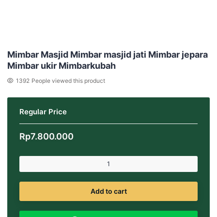
Mimbar Masjid Mimbar masjid jati Mimbar jepara
Mimbar ukir Mimbarkubah
1392
People viewed this product
Regular Price
Rp
7.800.000
Add to cart