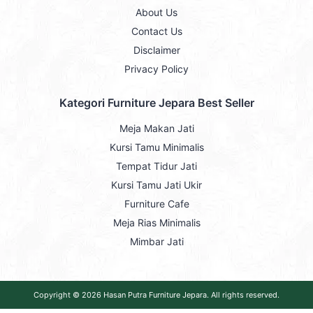
About Us
Contact Us
Disclaimer
Privacy Policy
Kategori Furniture Jepara Best Seller
Meja Makan Jati
Kursi Tamu Minimalis
Tempat Tidur Jati
Kursi Tamu Jati Ukir
Furniture Cafe
Meja Rias Minimalis
Mimbar Jati
Copyright © 2026
Hasan Putra Furniture Jepara
. All rights reserved.