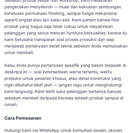
Sebelum produk keluar dari workshop, kami melakukan
pengecekan menyeluruh — mulai dari kekuatan sambungan,
kehalusan permukaan finishing, sampai fungsi mekanisme
seperti engsel atau laci kalau ada. Kami paham bahwa foto
produk yang bagus saja tidak cukup untuk meyakinkan
pelanggan yang serius mencari furniture berkualitas, karena itu
kami berusaha transparan soal proses produksi dan siap
menjawab pertanyaan detail teknis sebelum Anda memutuskan
untuk membeli.
Kalau Anda punya pertanyaan spesifik yang belum terjawab di
deskripsi ini — soal ketersediaan warna tertentu, waktu
produksi untuk pesanan khusus, atau detail konstruksi yang
ingin diketahui lebih jauh — jangan ragu untuk menghubungi
kami langsung. Kami lebih suka pelanggan bertanya banyak
sebelum membeli daripada kecewa setelah produk sampai di
rumah.
Cara Pemesanan
Hubungi kami via WhatsApp untuk konsultasi desain, ukuran,