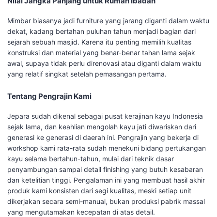
Nilai Jangka Panjang untuk Rumah Ibadah
Mimbar biasanya jadi furniture yang jarang diganti dalam waktu
dekat, kadang bertahan puluhan tahun menjadi bagian dari
sejarah sebuah masjid. Karena itu penting memilih kualitas
konstruksi dan material yang benar-benar tahan lama sejak
awal, supaya tidak perlu direnovasi atau diganti dalam waktu
yang relatif singkat setelah pemasangan pertama.
Tentang Pengrajin Kami
Jepara sudah dikenal sebagai pusat kerajinan kayu Indonesia
sejak lama, dan keahlian mengolah kayu jati diwariskan dari
generasi ke generasi di daerah ini. Pengrajin yang bekerja di
workshop kami rata-rata sudah menekuni bidang pertukangan
kayu selama bertahun-tahun, mulai dari teknik dasar
penyambungan sampai detail finishing yang butuh kesabaran
dan ketelitian tinggi. Pengalaman ini yang membuat hasil akhir
produk kami konsisten dari segi kualitas, meski setiap unit
dikerjakan secara semi-manual, bukan produksi pabrik massal
yang mengutamakan kecepatan di atas detail.