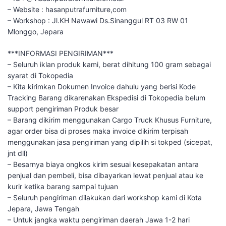
– Website : hasanputrafurniture,com
– Workshop : Jl.KH Nawawi Ds.Sinanggul RT 03 RW 01
Mlonggo, Jepara
***INFORMASI PENGIRIMAN***
– Seluruh iklan produk kami, berat dihitung 100 gram sebagai
syarat di Tokopedia
– Kita kirimkan Dokumen Invoice dahulu yang berisi Kode
Tracking Barang dikarenakan Ekspedisi di Tokopedia belum
support pengiriman Produk besar
– Barang dikirim menggunakan Cargo Truck Khusus Furniture,
agar order bisa di proses maka invoice dikirim terpisah
menggunakan jasa pengiriman yang dipilih si tokped (sicepat,
jnt dll)
– Besarnya biaya ongkos kirim sesuai kesepakatan antara
penjual dan pembeli, bisa dibayarkan lewat penjual atau ke
kurir ketika barang sampai tujuan
– Seluruh pengiriman dilakukan dari workshop kami di Kota
Jepara, Jawa Tengah
– Untuk jangka waktu pengiriman daerah Jawa 1-2 hari