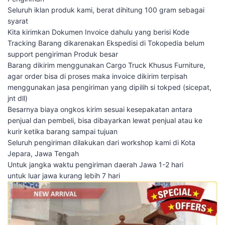
Seluruh iklan produk kami, berat dihitung 100 gram sebagai
syarat
Kita kirimkan Dokumen Invoice dahulu yang berisi Kode
Tracking Barang dikarenakan Ekspedisi di Tokopedia belum
support pengiriman Produk besar
Barang dikirim menggunakan Cargo Truck Khusus Furniture,
agar order bisa di proses maka invoice dikirim terpisah
menggunakan jasa pengiriman yang dipilih si tokped (sicepat,
jnt dll)
Besarnya biaya ongkos kirim sesuai kesepakatan antara
penjual dan pembeli, bisa dibayarkan lewat penjual atau ke
kurir ketika barang sampai tujuan
Seluruh pengiriman dilakukan dari workshop kami di Kota
Jepara, Jawa Tengah
Untuk jangka waktu pengiriman daerah Jawa 1-2 hari
untuk luar jawa kurang lebih 7 hari