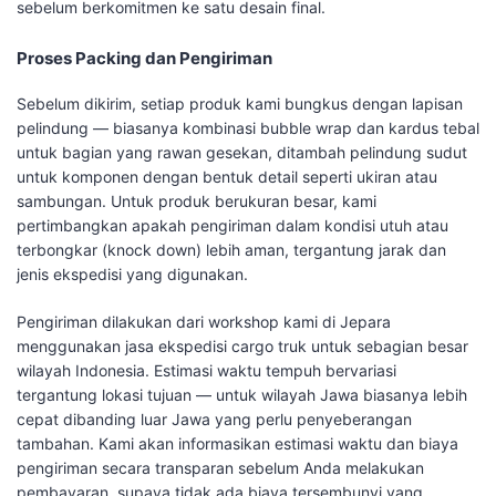
sebelum berkomitmen ke satu desain final.
Proses Packing dan Pengiriman
Sebelum dikirim, setiap produk kami bungkus dengan lapisan
pelindung — biasanya kombinasi bubble wrap dan kardus tebal
untuk bagian yang rawan gesekan, ditambah pelindung sudut
untuk komponen dengan bentuk detail seperti ukiran atau
sambungan. Untuk produk berukuran besar, kami
pertimbangkan apakah pengiriman dalam kondisi utuh atau
terbongkar (knock down) lebih aman, tergantung jarak dan
jenis ekspedisi yang digunakan.
Pengiriman dilakukan dari workshop kami di Jepara
menggunakan jasa ekspedisi cargo truk untuk sebagian besar
wilayah Indonesia. Estimasi waktu tempuh bervariasi
tergantung lokasi tujuan — untuk wilayah Jawa biasanya lebih
cepat dibanding luar Jawa yang perlu penyeberangan
tambahan. Kami akan informasikan estimasi waktu dan biaya
pengiriman secara transparan sebelum Anda melakukan
pembayaran, supaya tidak ada biaya tersembunyi yang