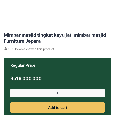
Mimbar masjid tingkat kayu jati mimbar masjid
Furniture Jepara
939
People viewed this product
Regular Price
Rp
19.000.000
Add to cart