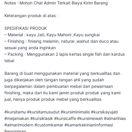
Notes : Mohon Chat Admin Terkait Biaya Kirim Barang
Keterangan produk di atas :
SPESIFIKASI PRODUK
– Material : kayu Jati, Kayu Mahoni ,Kayu sungkai
– Finishing : finising melamin, natural ,walnut dan duco atau
sesuai yang anda inginkan
– Packing : Menggunakan 2 lapis kertas single fish dan kardus
tebal
Barang di buat menggunakan material yang berkualitas dan
juga dikerjakan oleh tangan tangan ahli yang sudah
berpegalaman dalam pembuatan mebel dan pewarnaan
finishing, maka dari itu kami jamin produk produk yang kami
jual, hanya produk produk mebel yang berkualitas
#kursitamu #kursitamusudut #kursiminimalis #kursikayujati
#mejamakan #kursiklasik #kursicaffe #kursimewah #almarihias
#almarimodern #customkamar #kamarkekinianInformasi
Pengiriman