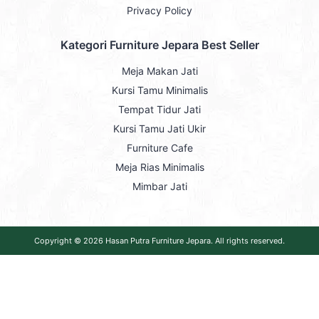
Privacy Policy
Kategori Furniture Jepara Best Seller
Meja Makan Jati
Kursi Tamu Minimalis
Tempat Tidur Jati
Kursi Tamu Jati Ukir
Furniture Cafe
Meja Rias Minimalis
Mimbar Jati
Copyright © 2026
Hasan Putra Furniture Jepara
. All rights reserved.