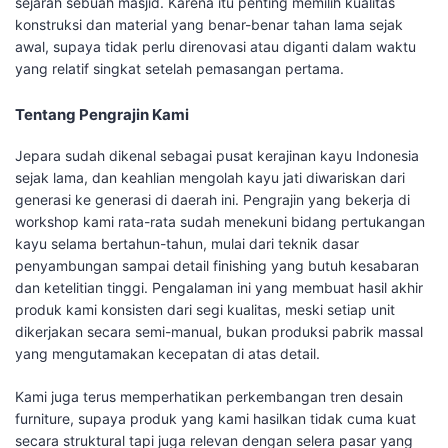
sejarah sebuah masjid. Karena itu penting memilih kualitas
konstruksi dan material yang benar-benar tahan lama sejak
awal, supaya tidak perlu direnovasi atau diganti dalam waktu
yang relatif singkat setelah pemasangan pertama.
Tentang Pengrajin Kami
Jepara sudah dikenal sebagai pusat kerajinan kayu Indonesia
sejak lama, dan keahlian mengolah kayu jati diwariskan dari
generasi ke generasi di daerah ini. Pengrajin yang bekerja di
workshop kami rata-rata sudah menekuni bidang pertukangan
kayu selama bertahun-tahun, mulai dari teknik dasar
penyambungan sampai detail finishing yang butuh kesabaran
dan ketelitian tinggi. Pengalaman ini yang membuat hasil akhir
produk kami konsisten dari segi kualitas, meski setiap unit
dikerjakan secara semi-manual, bukan produksi pabrik massal
yang mengutamakan kecepatan di atas detail.
Kami juga terus memperhatikan perkembangan tren desain
furniture, supaya produk yang kami hasilkan tidak cuma kuat
secara struktural tapi juga relevan dengan selera pasar yang