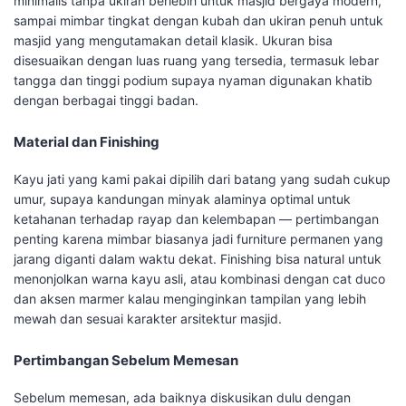
minimalis tanpa ukiran berlebih untuk masjid bergaya modern,
sampai mimbar tingkat dengan kubah dan ukiran penuh untuk
masjid yang mengutamakan detail klasik. Ukuran bisa
disesuaikan dengan luas ruang yang tersedia, termasuk lebar
tangga dan tinggi podium supaya nyaman digunakan khatib
dengan berbagai tinggi badan.
Material dan Finishing
Kayu jati yang kami pakai dipilih dari batang yang sudah cukup
umur, supaya kandungan minyak alaminya optimal untuk
ketahanan terhadap rayap dan kelembapan — pertimbangan
penting karena mimbar biasanya jadi furniture permanen yang
jarang diganti dalam waktu dekat. Finishing bisa natural untuk
menonjolkan warna kayu asli, atau kombinasi dengan cat duco
dan aksen marmer kalau menginginkan tampilan yang lebih
mewah dan sesuai karakter arsitektur masjid.
Pertimbangan Sebelum Memesan
Sebelum memesan, ada baiknya diskusikan dulu dengan