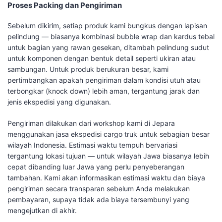
Proses Packing dan Pengiriman
Sebelum dikirim, setiap produk kami bungkus dengan lapisan
pelindung — biasanya kombinasi bubble wrap dan kardus tebal
untuk bagian yang rawan gesekan, ditambah pelindung sudut
untuk komponen dengan bentuk detail seperti ukiran atau
sambungan. Untuk produk berukuran besar, kami
pertimbangkan apakah pengiriman dalam kondisi utuh atau
terbongkar (knock down) lebih aman, tergantung jarak dan
jenis ekspedisi yang digunakan.
Pengiriman dilakukan dari workshop kami di Jepara
menggunakan jasa ekspedisi cargo truk untuk sebagian besar
wilayah Indonesia. Estimasi waktu tempuh bervariasi
tergantung lokasi tujuan — untuk wilayah Jawa biasanya lebih
cepat dibanding luar Jawa yang perlu penyeberangan
tambahan. Kami akan informasikan estimasi waktu dan biaya
pengiriman secara transparan sebelum Anda melakukan
pembayaran, supaya tidak ada biaya tersembunyi yang
mengejutkan di akhir.