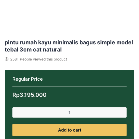
pintu rumah kayu minimalis bagus simple model
tebal 3cm cat natural
2581
People viewed this product
Regular Price
Rp
3.195.000
Add to cart