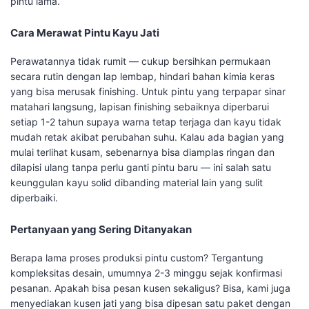
pintu lama.
Cara Merawat Pintu Kayu Jati
Perawatannya tidak rumit — cukup bersihkan permukaan
secara rutin dengan lap lembap, hindari bahan kimia keras
yang bisa merusak finishing. Untuk pintu yang terpapar sinar
matahari langsung, lapisan finishing sebaiknya diperbarui
setiap 1-2 tahun supaya warna tetap terjaga dan kayu tidak
mudah retak akibat perubahan suhu. Kalau ada bagian yang
mulai terlihat kusam, sebenarnya bisa diamplas ringan dan
dilapisi ulang tanpa perlu ganti pintu baru — ini salah satu
keunggulan kayu solid dibanding material lain yang sulit
diperbaiki.
Pertanyaan yang Sering Ditanyakan
Berapa lama proses produksi pintu custom? Tergantung
kompleksitas desain, umumnya 2-3 minggu sejak konfirmasi
pesanan. Apakah bisa pesan kusen sekaligus? Bisa, kami juga
menyediakan kusen jati yang bisa dipesan satu paket dengan