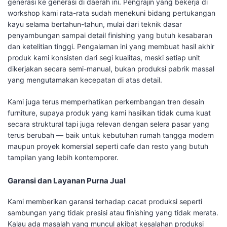
generasi ke generasi di daerah ini. Pengrajin yang bekerja di
workshop kami rata-rata sudah menekuni bidang pertukangan
kayu selama bertahun-tahun, mulai dari teknik dasar
penyambungan sampai detail finishing yang butuh kesabaran
dan ketelitian tinggi. Pengalaman ini yang membuat hasil akhir
produk kami konsisten dari segi kualitas, meski setiap unit
dikerjakan secara semi-manual, bukan produksi pabrik massal
yang mengutamakan kecepatan di atas detail.
Kami juga terus memperhatikan perkembangan tren desain
furniture, supaya produk yang kami hasilkan tidak cuma kuat
secara struktural tapi juga relevan dengan selera pasar yang
terus berubah — baik untuk kebutuhan rumah tangga modern
maupun proyek komersial seperti cafe dan resto yang butuh
tampilan yang lebih kontemporer.
Garansi dan Layanan Purna Jual
Kami memberikan garansi terhadap cacat produksi seperti
sambungan yang tidak presisi atau finishing yang tidak merata.
Kalau ada masalah yang muncul akibat kesalahan produksi