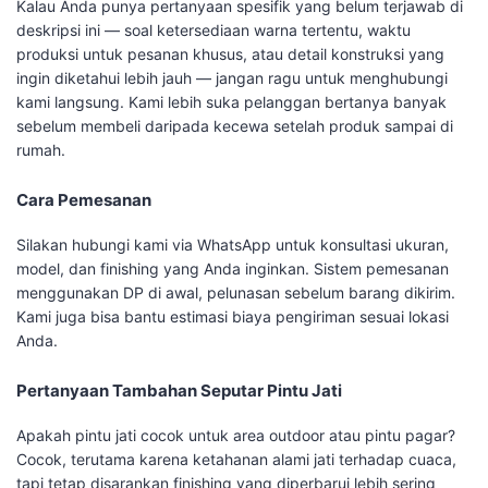
Kalau Anda punya pertanyaan spesifik yang belum terjawab di
deskripsi ini — soal ketersediaan warna tertentu, waktu
produksi untuk pesanan khusus, atau detail konstruksi yang
ingin diketahui lebih jauh — jangan ragu untuk menghubungi
kami langsung. Kami lebih suka pelanggan bertanya banyak
sebelum membeli daripada kecewa setelah produk sampai di
rumah.
Cara Pemesanan
Silakan hubungi kami via WhatsApp untuk konsultasi ukuran,
model, dan finishing yang Anda inginkan. Sistem pemesanan
menggunakan DP di awal, pelunasan sebelum barang dikirim.
Kami juga bisa bantu estimasi biaya pengiriman sesuai lokasi
Anda.
Pertanyaan Tambahan Seputar Pintu Jati
Apakah pintu jati cocok untuk area outdoor atau pintu pagar?
Cocok, terutama karena ketahanan alami jati terhadap cuaca,
tapi tetap disarankan finishing yang diperbarui lebih sering