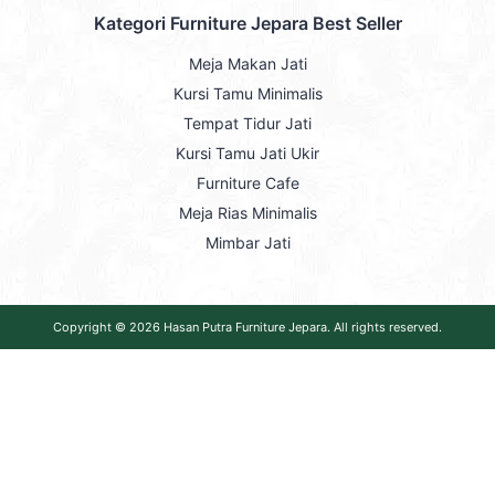
Kategori Furniture Jepara Best Seller
Meja Makan Jati
Kursi Tamu Minimalis
Tempat Tidur Jati
Kursi Tamu Jati Ukir
Furniture Cafe
Meja Rias Minimalis
Mimbar Jati
Copyright © 2026
Hasan Putra Furniture Jepara
. All rights reserved.