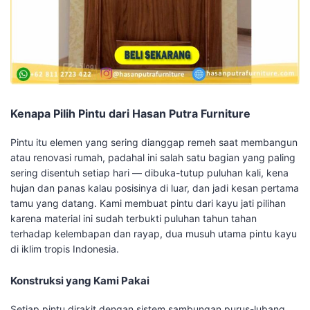
Kenapa Pilih Pintu dari Hasan Putra Furniture
Pintu itu elemen yang sering dianggap remeh saat membangun
atau renovasi rumah, padahal ini salah satu bagian yang paling
sering disentuh setiap hari — dibuka-tutup puluhan kali, kena
hujan dan panas kalau posisinya di luar, dan jadi kesan pertama
tamu yang datang. Kami membuat pintu dari kayu jati pilihan
karena material ini sudah terbukti puluhan tahun tahan
terhadap kelembapan dan rayap, dua musuh utama pintu kayu
di iklim tropis Indonesia.
Konstruksi yang Kami Pakai
Setiap pintu dirakit dengan sistem sambungan purus-lubang