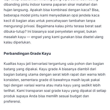
dibanding pintu indoor karena paparan sinar matahari dan
hujan langsung. Apakah bisa kombinasi dengan kaca? Bisa,
beberapa model pintu kami menyediakan opsi jendela kaca
kecil di bagian atas untuk pencahayaan tambahan tanpa
mengurangi privasi. Bagaimana kalau pintu terasa berat saat
dibuka-tutup? Ini biasanya soal penyetelan engsel, bukan
masalah kayu — engsel yang kami gunakan bisa disetel ulang
kalau diperlukan.
Perbandingan Grade Kayu
Kualitas kayu jati bervariasi tergantung usia pohon dan bagian
batang yang dipakai. Kayu grade A biasanya diambil dari
bagian batang utama dengan serat lebih rapat dan warna lebih
konsisten, sementara grade di bawahnya masih layak pakai
tapi dengan variasi warna atau mata kayu yang sedikit lebih
terlihat. Kami transparan soal grade kayu yang dipakai di setiap
produk supaya Anda bisa memilih sesuai budget dan
preferensi.