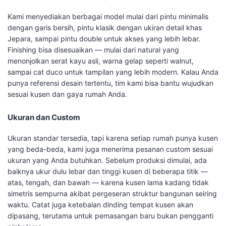
Kami menyediakan berbagai model mulai dari pintu minimalis
dengan garis bersih, pintu klasik dengan ukiran detail khas
Jepara, sampai pintu double untuk akses yang lebih lebar.
Finishing bisa disesuaikan — mulai dari natural yang
menonjolkan serat kayu asli, warna gelap seperti walnut,
sampai cat duco untuk tampilan yang lebih modern. Kalau Anda
punya referensi desain tertentu, tim kami bisa bantu wujudkan
sesuai kusen dan gaya rumah Anda.
Ukuran dan Custom
Ukuran standar tersedia, tapi karena setiap rumah punya kusen
yang beda-beda, kami juga menerima pesanan custom sesuai
ukuran yang Anda butuhkan. Sebelum produksi dimulai, ada
baiknya ukur dulu lebar dan tinggi kusen di beberapa titik —
atas, tengah, dan bawah — karena kusen lama kadang tidak
simetris sempurna akibat pergeseran struktur bangunan seiring
waktu. Catat juga ketebalan dinding tempat kusen akan
dipasang, terutama untuk pemasangan baru bukan pengganti