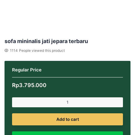
sofa mininalis jati jepara terbaru
1114
People viewed this product
Regular Price
Rp
3.795.000
Add to cart