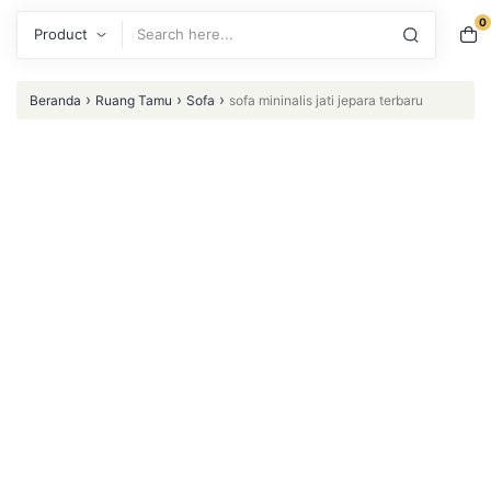
0
Search
›
›
›
Beranda
Ruang Tamu
Sofa
sofa mininalis jati jepara terbaru