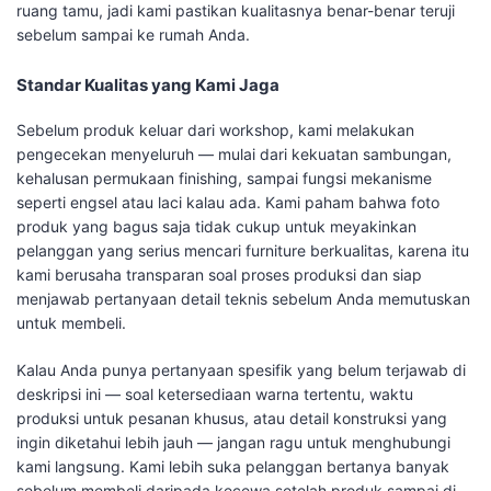
ruang tamu, jadi kami pastikan kualitasnya benar-benar teruji
sebelum sampai ke rumah Anda.
Standar Kualitas yang Kami Jaga
Sebelum produk keluar dari workshop, kami melakukan
pengecekan menyeluruh — mulai dari kekuatan sambungan,
kehalusan permukaan finishing, sampai fungsi mekanisme
seperti engsel atau laci kalau ada. Kami paham bahwa foto
produk yang bagus saja tidak cukup untuk meyakinkan
pelanggan yang serius mencari furniture berkualitas, karena itu
kami berusaha transparan soal proses produksi dan siap
menjawab pertanyaan detail teknis sebelum Anda memutuskan
untuk membeli.
Kalau Anda punya pertanyaan spesifik yang belum terjawab di
deskripsi ini — soal ketersediaan warna tertentu, waktu
produksi untuk pesanan khusus, atau detail konstruksi yang
ingin diketahui lebih jauh — jangan ragu untuk menghubungi
kami langsung. Kami lebih suka pelanggan bertanya banyak
sebelum membeli daripada kecewa setelah produk sampai di