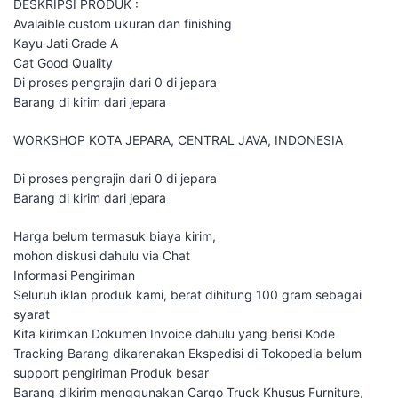
DESKRIPSI PRODUK :
Avalaible custom ukuran dan finishing
Kayu Jati Grade A
Cat Good Quality
Di proses pengrajin dari 0 di jepara
Barang di kirim dari jepara
WORKSHOP KOTA JEPARA, CENTRAL JAVA, INDONESIA
Di proses pengrajin dari 0 di jepara
Barang di kirim dari jepara
Harga belum termasuk biaya kirim,
mohon diskusi dahulu via Chat
Informasi Pengiriman
Seluruh iklan produk kami, berat dihitung 100 gram sebagai
syarat
Kita kirimkan Dokumen Invoice dahulu yang berisi Kode
Tracking Barang dikarenakan Ekspedisi di Tokopedia belum
support pengiriman Produk besar
Barang dikirim menggunakan Cargo Truck Khusus Furniture,