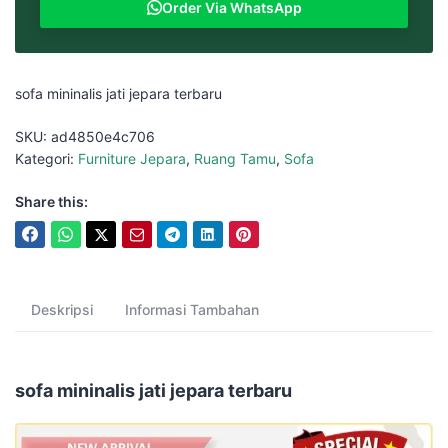
Order Via WhatsApp
sofa mininalis jati jepara terbaru
SKU:
ad4850e4c706
Kategori:
Furniture Jepara
,
Ruang Tamu
,
Sofa
Share this:
Deskripsi
Informasi Tambahan
sofa mininalis jati jepara terbaru