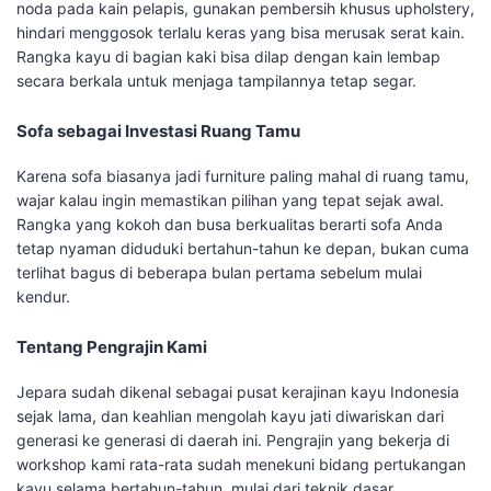
noda pada kain pelapis, gunakan pembersih khusus upholstery,
hindari menggosok terlalu keras yang bisa merusak serat kain.
Rangka kayu di bagian kaki bisa dilap dengan kain lembap
secara berkala untuk menjaga tampilannya tetap segar.
Sofa sebagai Investasi Ruang Tamu
Karena sofa biasanya jadi furniture paling mahal di ruang tamu,
wajar kalau ingin memastikan pilihan yang tepat sejak awal.
Rangka yang kokoh dan busa berkualitas berarti sofa Anda
tetap nyaman diduduki bertahun-tahun ke depan, bukan cuma
terlihat bagus di beberapa bulan pertama sebelum mulai
kendur.
Tentang Pengrajin Kami
Jepara sudah dikenal sebagai pusat kerajinan kayu Indonesia
sejak lama, dan keahlian mengolah kayu jati diwariskan dari
generasi ke generasi di daerah ini. Pengrajin yang bekerja di
workshop kami rata-rata sudah menekuni bidang pertukangan
kayu selama bertahun-tahun, mulai dari teknik dasar