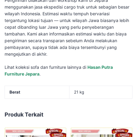
Pengiriman dilakukan dari workshop kami di Jepara
menggunakan jasa ekspedisi cargo truk untuk sebagian besar
wilayah Indonesia. Estimasi waktu tempuh bervariasi
tergantung lokasi tujuan — untuk wilayah Jawa biasanya lebih
cepat dibanding luar Jawa yang perlu penyeberangan
tambahan. Kami akan informasikan estimasi waktu dan biaya
pengiriman secara transparan sebelum Anda melakukan
pembayaran, supaya tidak ada biaya tersembunyi yang
mengejutkan di akhir.
Lihat koleksi sofa dan furniture lainnya di
Hasan Putra
Furniture Jepara
.
Berat
21 kg
Produk Terkait