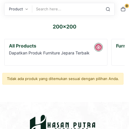
0
Search
200x200
All Products
Furni
Dapatkan Produk Furniture Jepara Terbaik
Tidak ada produk yang ditemukan sesuai dengan pilihan Anda.