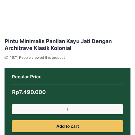
Pintu Minimalis Panilan Kayu Jati Dengan
Architrave Klasik Kolonial
1671
People viewed this product
Regular Price
Rp
7.490.000
Add to cart