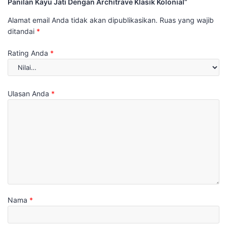
Panilan Kayu Jati Dengan Architrave Klasik Kolonial”
Alamat email Anda tidak akan dipublikasikan.
Ruas yang wajib
ditandai
*
Rating Anda
*
Ulasan Anda
*
Nama
*