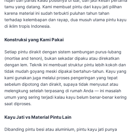
hujan dan panas kalau posisinya di luar, dan jadi kesan pertama
tamu yang datang. Kami membuat pintu dari kayu jati pilihan
karena material ini sudah terbukti puluhan tahun tahan
terhadap kelembapan dan rayap, dua musuh utama pintu kayu
di iklim tropis Indonesia.
Konstruksi yang Kami Pakai
Setiap pintu dirakit dengan sistem sambungan purus-lubang
(mortise and tenon), bukan sekadar dipaku atau direkatkan
dengan lem. Teknik ini membuat struktur pintu lebih kokoh dan
tidak mudah goyang meski dipakai bertahun-tahun. Kayu yang
kami gunakan juga melalui proses pengeringan yang tepat
sebelum dipotong dan dirakit, supaya tidak menyusut atau
melengkung setelah terpasang di rumah Anda — ini masalah
umum yang sering terjadi kalau kayu belum benar-benar kering
saat diproses.
Kayu Jati vs Material Pintu Lain
Dibanding pintu besi atau aluminium, pintu kayu jati punya