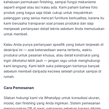
kehalusan permukaan finishing, sampai fungsi mekanisme
seperti engsel atau laci kalau ada. Kami paham bahwa foto
produk yang bagus saja tidak cukup untuk meyakinkan
pelanggan yang serius mencari furniture berkualitas, karena itu
kami berusaha transparan soal proses produksi dan siap
menjawab pertanyaan detail teknis sebelum Anda memutuskan
untuk membeli.
Kalau Anda punya pertanyaan spesifik yang belum terjawab di
deskripsi ini — soal ketersediaan warna tertentu, waktu
produksi untuk pesanan khusus, atau detail konstruksi yang
ingin diketahui lebih jauh — jangan ragu untuk menghubungi
kami langsung. Kami lebih suka pelanggan bertanya banyak
sebelum membeli daripada kecewa setelah produk sampai di
rumah.
Cara Pemesanan
Silakan hubungi kami via WhatsApp untuk konsultasi ukuran,
model, dan finishing yang Anda inginkan. Sistem pemesanan
menggunakan DP di awal, pelunasan sebelum barang dikirim.