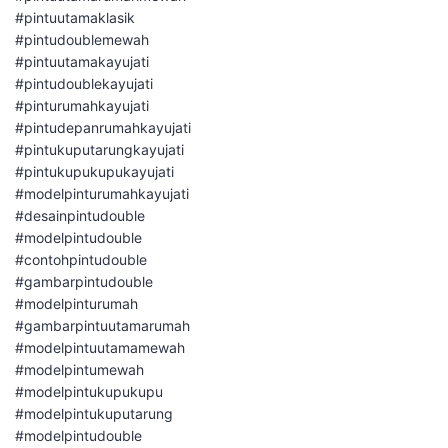
#pintuutamaklasik
#pintudoublemewah
#pintuutamakayujati
#pintudoublekayujati
#pinturumahkayujati
#pintudepanrumahkayujati
#pintukuputarungkayujati
#pintukupukupukayujati
#modelpinturumahkayujati
#desainpintudouble
#modelpintudouble
#contohpintudouble
#gambarpintudouble
#modelpinturumah
#gambarpintuutamarumah
#modelpintuutamamewah
#modelpintumewah
#modelpintukupukupu
#modelpintukuputarung
#modelpintudouble