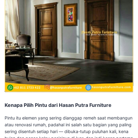
Kenapa Pilih Pintu dari Hasan Putra Furniture
Pintu itu elemen yang sering dianggap remeh saat membangun
atau renovasi rumah, padahal ini salah satu bagian yang paling
sering disentuh setiap hari — dibuka-tutup puluhan kali, kena