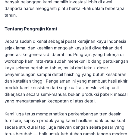
banyak pelanggan kami memilih investasi lebih di awal
daripada harus mengganti pintu berkali-kali dalam beberapa
tahun.
Tentang Pengrajin Kami
Jepara sudah dikenal sebagai pusat kerajinan kayu Indonesia
sejak lama, dan keahlian mengolah kayu jati diwariskan dari
generasi ke generasi di daerah ini. Pengrajin yang bekerja di
workshop kami rata-rata sudah menekuni bidang pertukangan
kayu selama bertahun-tahun, mulai dari teknik dasar
penyambungan sampai detail finishing yang butuh kesabaran
dan ketelitian tinggi. Pengalaman ini yang membuat hasil akhir
produk kami konsisten dari segi kualitas, meski setiap unit
dikerjakan secara semi-manual, bukan produksi pabrik massal
yang mengutamakan kecepatan di atas detail.
Kami juga terus memperhatikan perkembangan tren desain
furniture, supaya produk yang kami hasilkan tidak cuma kuat
secara struktural tapi juga relevan dengan selera pasar yang
terus berubah — baik untuk kebutuhan rumah tangga modern