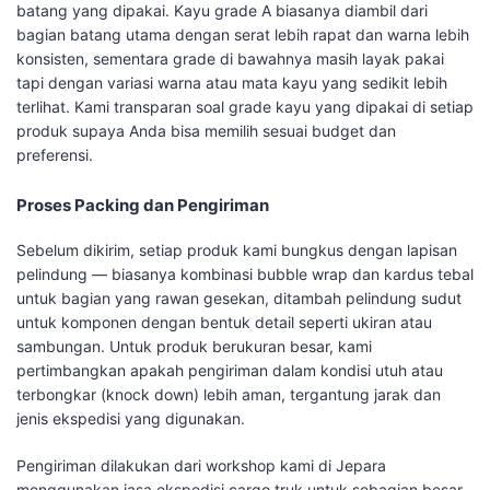
batang yang dipakai. Kayu grade A biasanya diambil dari
bagian batang utama dengan serat lebih rapat dan warna lebih
konsisten, sementara grade di bawahnya masih layak pakai
tapi dengan variasi warna atau mata kayu yang sedikit lebih
terlihat. Kami transparan soal grade kayu yang dipakai di setiap
produk supaya Anda bisa memilih sesuai budget dan
preferensi.
Proses Packing dan Pengiriman
Sebelum dikirim, setiap produk kami bungkus dengan lapisan
pelindung — biasanya kombinasi bubble wrap dan kardus tebal
untuk bagian yang rawan gesekan, ditambah pelindung sudut
untuk komponen dengan bentuk detail seperti ukiran atau
sambungan. Untuk produk berukuran besar, kami
pertimbangkan apakah pengiriman dalam kondisi utuh atau
terbongkar (knock down) lebih aman, tergantung jarak dan
jenis ekspedisi yang digunakan.
Pengiriman dilakukan dari workshop kami di Jepara
menggunakan jasa ekspedisi cargo truk untuk sebagian besar