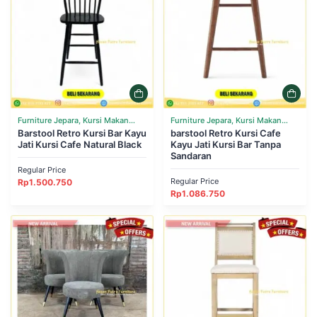
Furniture Jepara, Kursi Makan
Furniture Jepara, Kursi Makan
Cafe Resto
Barstool Retro Kursi Bar Kayu
Cafe Resto
barstool Retro Kursi Cafe
Jati Kursi Cafe Natural Black
Kayu Jati Kursi Bar Tanpa
Sandaran
Regular Price
Regular Price
Rp
1.500.750
Rp
1.086.750