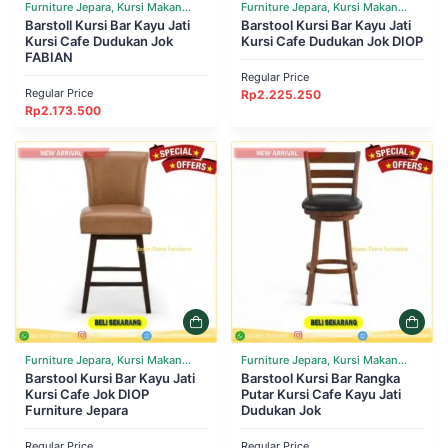
Furniture Jepara, Kursi Makan
Furniture Jepara, Kursi Makan
Cafe Resto
Barstoll Kursi Bar Kayu Jati
Cafe Resto
Barstool Kursi Bar Kayu Jati
Kursi Cafe Dudukan Jok
Kursi Cafe Dudukan Jok DIOP
FABIAN
Regular Price
Regular Price
Rp
2.225.250
Rp
2.173.500
Furniture Jepara, Kursi Makan
Furniture Jepara, Kursi Makan
Cafe Resto
Barstool Kursi Bar Kayu Jati
Cafe Resto
Barstool Kursi Bar Rangka
Kursi Cafe Jok DIOP
Putar Kursi Cafe Kayu Jati
Furniture Jepara
Dudukan Jok
Regular Price
Regular Price