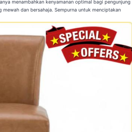
k hanya menambahkan kenyamanan optimal bagi pengunjung
ang mewah dan bersahaja. Sempurna untuk menciptakan