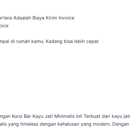
rtera Adaalah Biaya Kirim Invoice
oice
a
pai di rumah kamu. Kadang bisa lebih cepat
n Kursi Bar Kayu Jati Minimalis ini! Terbuat dari kayu jat
imalis yang timeless dengan kehalusan yang modern. Dengan