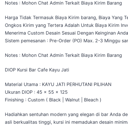
Notes : Mohon Chat Admin Terkait Biaya Kirim Barang
Harga Tidak Termasuk Biaya Kirim barang, Biaya Yang Te
Ongkos Kirim yang Tertera Adalah Untuk Biaya Kirim Inv
Menerima Custom Desain Sesuai Dengan Keinginan And
Sistem pemesanan : Pre-Order (PO) Max. 2-3 Minggu sam
Notes : Mohon Chat Admin Terkait Biaya Kirim Barang
DIOP Kursi Bar Cafe Kayu Jati
Material Utama : KAYU JATI PERHUTANI PILIHAN
Ukuran DIOP : 45 x 55 x 125
Finishing : Custom ( Black | Walnut | Bleach )
Hadiahkan sentuhan modern yang elegan di bar Anda denga
asli berkualitas tinggi, kursi ini memadukan desain min