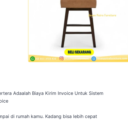
rtera Adaalah Biaya Kirim Invoice Untuk Sistem
oice
a
pai di rumah kamu. Kadang bisa lebih cepat