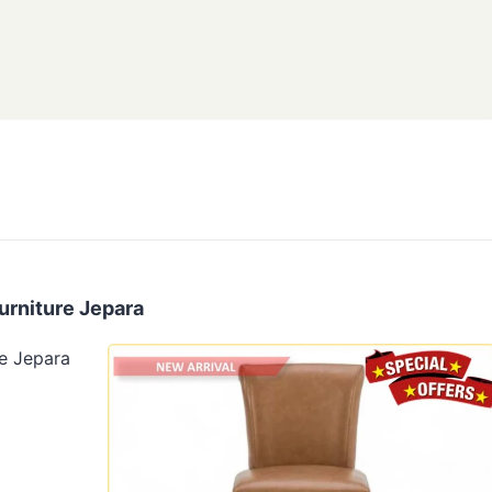
Furniture Jepara
re Jepara