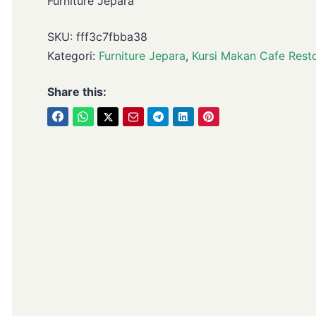
Furniture Jepara
SKU:
fff3c7fbba38
Kategori:
Furniture Jepara
,
Kursi Makan Cafe Rest
Share this: