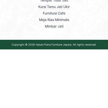
Tempat Tidur Jati
Kursi Tamu Jati Ukir
Furniture Cafe
Meja Rias Minimalis
Mimbar Jati
Copyright © 2026
Hasan Putra Furniture Jepara
. All rights reserved.