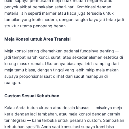
baik, supaya permukaan meja tidak mudah tergores atau
penyok akibat pemakaian sehari-hari. Kombinasi dengan
material lain seperti marmer atau kaca juga tersedia untuk
tampilan yang lebih modern, dengan rangka kayu jati tetap jadi
struktur utama penopang beban.
Meja Konsol untuk Area Transisi
Meja konsol sering diremehkan padahal fungsinya penting —
jadi tempat naruh kunci, surat, atau sekadar elemen estetika di
lorong masuk rumah. Ukurannya biasanya lebih ramping dari
meja tamu biasa, dengan tinggi yang lebih mirip meja makan
supaya proporsional saat dilihat dari sudut manapun di
ruangan.
Custom Sesuai Kebutuhan
Kalau Anda butuh ukuran atau desain khusus — misalnya meja
kerja dengan laci tambahan, atau meja konsol dengan cermin
terintegrasi — kami terbuka untuk pesanan custom. Sampaikan
kebutuhan spesifik Anda saat konsultasi supaya kami bisa