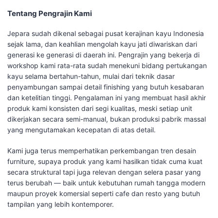
Tentang Pengrajin Kami
Jepara sudah dikenal sebagai pusat kerajinan kayu Indonesia
sejak lama, dan keahlian mengolah kayu jati diwariskan dari
generasi ke generasi di daerah ini. Pengrajin yang bekerja di
workshop kami rata-rata sudah menekuni bidang pertukangan
kayu selama bertahun-tahun, mulai dari teknik dasar
penyambungan sampai detail finishing yang butuh kesabaran
dan ketelitian tinggi. Pengalaman ini yang membuat hasil akhir
produk kami konsisten dari segi kualitas, meski setiap unit
dikerjakan secara semi-manual, bukan produksi pabrik massal
yang mengutamakan kecepatan di atas detail.
Kami juga terus memperhatikan perkembangan tren desain
furniture, supaya produk yang kami hasilkan tidak cuma kuat
secara struktural tapi juga relevan dengan selera pasar yang
terus berubah — baik untuk kebutuhan rumah tangga modern
maupun proyek komersial seperti cafe dan resto yang butuh
tampilan yang lebih kontemporer.