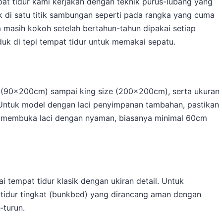
at tidur kami kerjakan dengan teknik purus-lubang yang
 di satu titik sambungan seperti pada rangka yang cuma
 masih kokoh setelah bertahun-tahun dipakai setiap
uk di tepi tempat tidur untuk memakai sepatu.
le (90x200cm) sampai king size (200x200cm), serta ukuran
Untuk model dengan laci penyimpanan tambahan, pastikan
uk membuka laci dengan nyaman, biasanya minimal 60cm
i tempat tidur klasik dengan ukiran detail. Untuk
tidur tingkat (bunkbed) yang dirancang aman dengan
-turun.