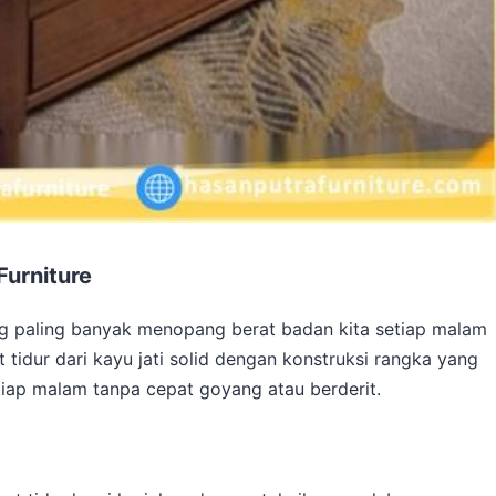
Furniture
ang paling banyak menopang berat badan kita setiap malam
idur dari kayu jati solid dengan konstruksi rangka yang
iap malam tanpa cepat goyang atau berderit.