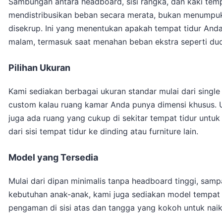
Sambungan antara headboard, sisi rangka, dan kaki temp
mendistribusikan beban secara merata, bukan menumpuk
disekrup. Ini yang menentukan apakah tempat tidur Anda
malam, termasuk saat menahan beban ekstra seperti dud
Pilihan Ukuran
Kami sediakan berbagai ukuran standar mulai dari sing
custom kalau ruang kamar Anda punya dimensi khusus. 
juga ada ruang yang cukup di sekitar tempat tidur unt
dari sisi tempat tidur ke dinding atau furniture lain.
Model yang Tersedia
Mulai dari dipan minimalis tanpa headboard tinggi, sampa
kebutuhan anak-anak, kami juga sediakan model tempat 
pengaman di sisi atas dan tangga yang kokoh untuk naik