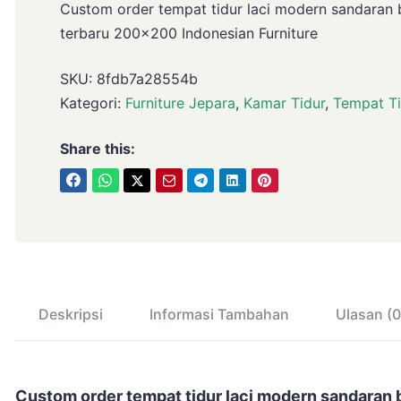
Custom order tempat tidur laci modern sandaran 
terbaru 200×200 Indonesian Furniture
SKU:
8fdb7a28554b
Kategori:
Furniture Jepara
,
Kamar Tidur
,
Tempat Ti
Share this:
Deskripsi
Informasi Tambahan
Ulasan (0
Custom order tempat tidur laci modern sandaran 