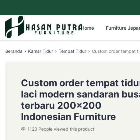
Home
Furniture Jepar
›
›
›
Beranda
Kamar Tidur
Tempat Tidur
Custom order tempat ti
Custom order tempat tidu
laci modern sandaran bus
terbaru 200×200
Indonesian Furniture
1123
People viewed this product