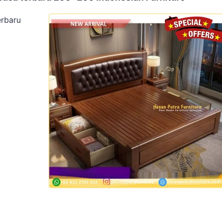
erbaru