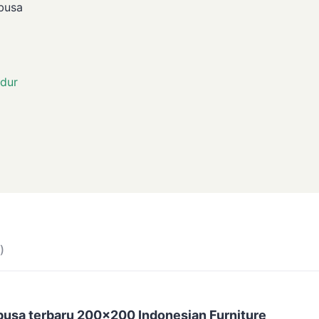
busa
dur
)
busa terbaru 200x200 Indonesian Furniture