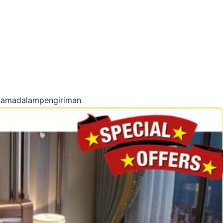
lamadalampengiriman