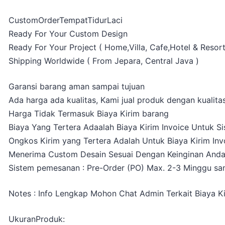
CustomOrderTempatTidurLaci
Ready For Your Custom Design
Ready For Your Project ( Home,Villa, Cafe,Hotel & Resort
Shipping Worldwide ( From Jepara, Central Java )
Garansi barang aman sampai tujuan
Ada harga ada kualitas, Kami jual produk dengan kualitas
Harga Tidak Termasuk Biaya Kirim barang
Biaya Yang Tertera Adaalah Biaya Kirim Invoice Untuk S
Ongkos Kirim yang Tertera Adalah Untuk Biaya Kirim Inv
Menerima Custom Desain Sesuai Dengan Keinginan And
Sistem pemesanan : Pre-Order (PO) Max. 2-3 Minggu sam
Notes : Info Lengkap Mohon Chat Admin Terkait Biaya K
UkuranProduk: