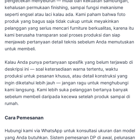
pengecekan menyeluruh — mulai dari kekuatan sambungan,
kehalusan permukaan finishing, sampai fungsi mekanisme
seperti engsel atau laci kalau ada. Kami paham bahwa foto
produk yang bagus saja tidak cukup untuk meyakinkan
pelanggan yang serius mencari furniture berkualitas, karena itu
kami berusaha transparan soal proses produksi dan siap
menjawab pertanyaan detail teknis sebelum Anda memutuskan
untuk membeli.
Kalau Anda punya pertanyaan spesifik yang belum terjawab di
deskripsi ini — soal ketersediaan warna tertentu, waktu
produksi untuk pesanan khusus, atau detail konstruksi yang
ingin diketahui lebih jauh — jangan ragu untuk menghubungi
kami langsung. Kami lebih suka pelanggan bertanya banyak
sebelum membeli daripada kecewa setelah produk sampai di
rumah.
Cara Pemesanan
Hubungi kami via WhatsApp untuk konsultasi ukuran dan model
yang Anda butuhkan. Sistem pemesanan DP di awal, pelunasan