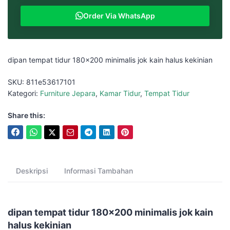
Order Via WhatsApp
dipan tempat tidur 180×200 minimalis jok kain halus kekinian
SKU:
811e53617101
Kategori:
Furniture Jepara
,
Kamar Tidur
,
Tempat Tidur
Share this:
Deskripsi
Informasi Tambahan
dipan tempat tidur 180x200 minimalis jok kain
halus kekinian