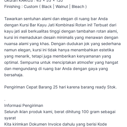
Ukuran KARIUS : 45 x 55 x 120
Finishing : Custom ( Black | Walnut | Bleach )
Tawarkan sentuhan alami dan elegan di ruang bar Anda
dengan Kursi Bar Kayu Jati Kombinasi Rotan ini! Terbuat dari
kayu jati asli berkualitas tinggi dengan tambahan rotan alami,
kursi ini memadukan desain minimalis yang menawan dengan
nuansa alami yang khas. Dengan dudukan jok yang sederhana
namun elegan, kursi ini tidak hanya menambahkan estetika
yang menarik, tetapi juga memberikan kenyamanan yang
optimal. Sempurna untuk menciptakan atmosfer yang hangat
dan mengundang di ruang bar Anda dengan gaya yang
bersahaja.
Pengiriman Cepat Barang 25 hari karena barang ready Stok.
.
Informasi Pengiriman
Seluruh iklan produk kami, berat dihitung 100 gram sebagai
syarat
Kita kirimkan Dokumen Invoice dahulu yang berisi Kode