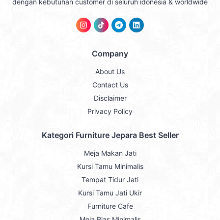
dengan kebutuhan customer di seluruh idonesia & worldwide
Company
About Us
Contact Us
Disclaimer
Privacy Policy
Kategori Furniture Jepara Best Seller
Meja Makan Jati
Kursi Tamu Minimalis
Tempat Tidur Jati
Kursi Tamu Jati Ukir
Furniture Cafe
Meja Rias Minimalis