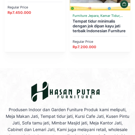
Furniture
Regular Price
Rp
7.450.000
Furniture Jepara, Kamar Tidur,
Tempat Tidur
Tempat tidur minimalis
dengan jok dipan kayu jati
terbaik Indonesian Furniture
Regular Price
Rp
7.200.000
Produsen Indoor dan Garden Funiture Produk kami meliputi,
Meja Makan Jati, Tempat tidur jati, Kursi Cafe Jati, Kusen Pintu
Jati, Sofa tamu jati, Mimbar Masjid jati, Meja Kantor Jati,
Cabinet dan Lemari Jati, Kami juga melayani retail, wholesale