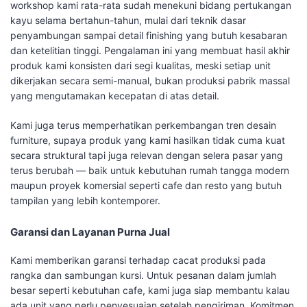
workshop kami rata-rata sudah menekuni bidang pertukangan
kayu selama bertahun-tahun, mulai dari teknik dasar
penyambungan sampai detail finishing yang butuh kesabaran
dan ketelitian tinggi. Pengalaman ini yang membuat hasil akhir
produk kami konsisten dari segi kualitas, meski setiap unit
dikerjakan secara semi-manual, bukan produksi pabrik massal
yang mengutamakan kecepatan di atas detail.
Kami juga terus memperhatikan perkembangan tren desain
furniture, supaya produk yang kami hasilkan tidak cuma kuat
secara struktural tapi juga relevan dengan selera pasar yang
terus berubah — baik untuk kebutuhan rumah tangga modern
maupun proyek komersial seperti cafe dan resto yang butuh
tampilan yang lebih kontemporer.
Garansi dan Layanan Purna Jual
Kami memberikan garansi terhadap cacat produksi pada
rangka dan sambungan kursi. Untuk pesanan dalam jumlah
besar seperti kebutuhan cafe, kami juga siap membantu kalau
ada unit yang perlu penyesuaian setelah pengiriman. Komitmen