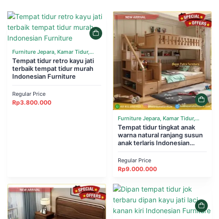
Furniture Jepara, Kamar Tidur,
Tempat Tidur
Tempat tidur retro kayu jati
terbaik tempat tidur murah
Indonesian Furniture
Regular Price
Rp
3.800.000
Furniture Jepara, Kamar Tidur,
Tempat Tidur
Tempat tidur tingkat anak
warna natural ranjang susun
anak terlaris Indonesian
Furniture
Regular Price
Rp
9.000.000