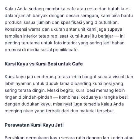
Kalau Anda sedang membuka cafe atau resto dan butuh kursi
dalam jumlah banyak dengan desain seragam, kami bisa bantu
produksi sesuai jumlah dan spesifikasi yang dibutuhkan.
Konsistensi warna dan ukuran antar unit kami jaga supaya
tampilan interior tetap rapi saat kursi-kursi itu berjajar — ini
penting terutama untuk foto interior yang sering jadi bahan
promosi di media sosial pemilik cafe.
Kursi Kayu vs Kursi Besi untuk Cafe
Kursi kayu jati cenderung terasa lebih hangat secara visual dan
lebih nyaman untuk duduk lama dibanding kursi besi yang
sering terasa dingin. Meski begitu, kursi besi memang lebih
ringan dipindah-pindah — kombinasi keduanya (rangka besi
dengan dudukan kayu, misalnya) juga tersedia kalau Anda
menginginkan yang terbaik dari dua material tersebut.
Perawatan Kursi Kayu Jati
Bersihkan permukaan kayu secara rutin dengan lap kering atau