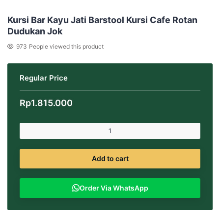
Kursi Bar Kayu Jati Barstool Kursi Cafe Rotan
Dudukan Jok
973
People viewed this product
Regular Price
Rp
1.815.000
Add to cart
Order Via WhatsApp