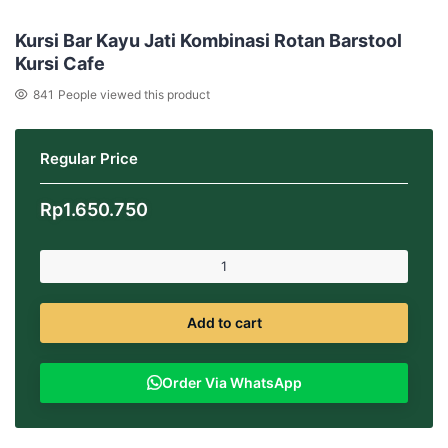
Kursi Bar Kayu Jati Kombinasi Rotan Barstool
Kursi Cafe
841
People viewed this product
Regular Price
Rp
1.650.750
Add to cart
Order Via WhatsApp