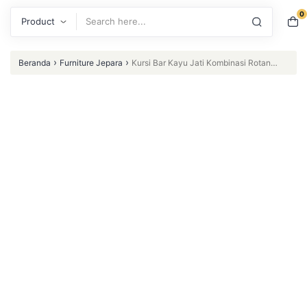
0
Search
›
›
Beranda
Furniture Jepara
Kursi Bar Kayu Jati Kombinasi Rotan
Barstool Kursi Cafe