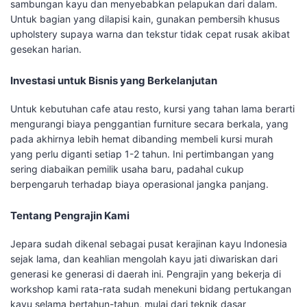
sambungan kayu dan menyebabkan pelapukan dari dalam.
Untuk bagian yang dilapisi kain, gunakan pembersih khusus
upholstery supaya warna dan tekstur tidak cepat rusak akibat
gesekan harian.
Investasi untuk Bisnis yang Berkelanjutan
Untuk kebutuhan cafe atau resto, kursi yang tahan lama berarti
mengurangi biaya penggantian furniture secara berkala, yang
pada akhirnya lebih hemat dibanding membeli kursi murah
yang perlu diganti setiap 1-2 tahun. Ini pertimbangan yang
sering diabaikan pemilik usaha baru, padahal cukup
berpengaruh terhadap biaya operasional jangka panjang.
Tentang Pengrajin Kami
Jepara sudah dikenal sebagai pusat kerajinan kayu Indonesia
sejak lama, dan keahlian mengolah kayu jati diwariskan dari
generasi ke generasi di daerah ini. Pengrajin yang bekerja di
workshop kami rata-rata sudah menekuni bidang pertukangan
kayu selama bertahun-tahun, mulai dari teknik dasar