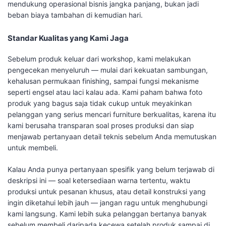
mendukung operasional bisnis jangka panjang, bukan jadi
beban biaya tambahan di kemudian hari.
Standar Kualitas yang Kami Jaga
Sebelum produk keluar dari workshop, kami melakukan
pengecekan menyeluruh — mulai dari kekuatan sambungan,
kehalusan permukaan finishing, sampai fungsi mekanisme
seperti engsel atau laci kalau ada. Kami paham bahwa foto
produk yang bagus saja tidak cukup untuk meyakinkan
pelanggan yang serius mencari furniture berkualitas, karena itu
kami berusaha transparan soal proses produksi dan siap
menjawab pertanyaan detail teknis sebelum Anda memutuskan
untuk membeli.
Kalau Anda punya pertanyaan spesifik yang belum terjawab di
deskripsi ini — soal ketersediaan warna tertentu, waktu
produksi untuk pesanan khusus, atau detail konstruksi yang
ingin diketahui lebih jauh — jangan ragu untuk menghubungi
kami langsung. Kami lebih suka pelanggan bertanya banyak
sebelum membeli daripada kecewa setelah produk sampai di