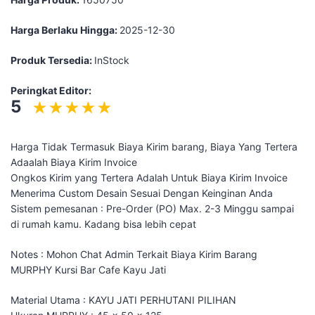
Harga Berlaku Hingga:
2025-12-30
Produk Tersedia:
InStock
Peringkat Editor:
5
Harga Tidak Termasuk Biaya Kirim barang, Biaya Yang Tertera
Adaalah Biaya Kirim Invoice
Ongkos Kirim yang Tertera Adalah Untuk Biaya Kirim Invoice
Menerima Custom Desain Sesuai Dengan Keinginan Anda
Sistem pemesanan : Pre-Order (PO) Max. 2-3 Minggu sampai
di rumah kamu. Kadang bisa lebih cepat
Notes : Mohon Chat Admin Terkait Biaya Kirim Barang
MURPHY Kursi Bar Cafe Kayu Jati
Material Utama : KAYU JATI PERHUTANI PILIHAN