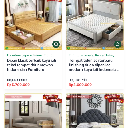
Furniture Jepara, Kamar Tidur,
Furniture Jepara, Kamar Tidur,
Tempat Tidur
Dipan klasik terbaik kayu jati
Tempat Tidur
Tempat tidur laci terbaru
tebal tempat tidur mewah
finishing duco dipan laci
Indonesian Furniture
modern kayu jati Indonesian
Furniture
Regular Price
Regular Price
Rp
5.700.000
Rp
8.000.000