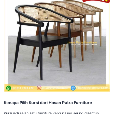
Kenapa Pilih Kursi dari Hasan Putra Furniture
Kursi jadi salah satu furniture yang paling sering disentuh