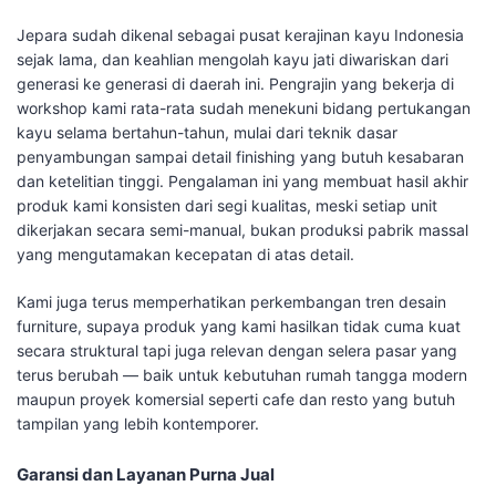
Jepara sudah dikenal sebagai pusat kerajinan kayu Indonesia
sejak lama, dan keahlian mengolah kayu jati diwariskan dari
generasi ke generasi di daerah ini. Pengrajin yang bekerja di
workshop kami rata-rata sudah menekuni bidang pertukangan
kayu selama bertahun-tahun, mulai dari teknik dasar
penyambungan sampai detail finishing yang butuh kesabaran
dan ketelitian tinggi. Pengalaman ini yang membuat hasil akhir
produk kami konsisten dari segi kualitas, meski setiap unit
dikerjakan secara semi-manual, bukan produksi pabrik massal
yang mengutamakan kecepatan di atas detail.
Kami juga terus memperhatikan perkembangan tren desain
furniture, supaya produk yang kami hasilkan tidak cuma kuat
secara struktural tapi juga relevan dengan selera pasar yang
terus berubah — baik untuk kebutuhan rumah tangga modern
maupun proyek komersial seperti cafe dan resto yang butuh
tampilan yang lebih kontemporer.
Garansi dan Layanan Purna Jual