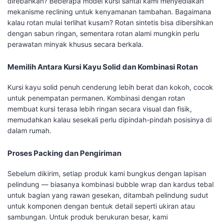
direbahkan? Beberapa model kursi santai kami menyediakan
mekanisme reclining untuk kenyamanan tambahan. Bagaimana
kalau rotan mulai terlihat kusam? Rotan sintetis bisa dibersihkan
dengan sabun ringan, sementara rotan alami mungkin perlu
perawatan minyak khusus secara berkala.
Memilih Antara Kursi Kayu Solid dan Kombinasi Rotan
Kursi kayu solid penuh cenderung lebih berat dan kokoh, cocok
untuk penempatan permanen. Kombinasi dengan rotan
membuat kursi terasa lebih ringan secara visual dan fisik,
memudahkan kalau sesekali perlu dipindah-pindah posisinya di
dalam rumah.
Proses Packing dan Pengiriman
Sebelum dikirim, setiap produk kami bungkus dengan lapisan
pelindung — biasanya kombinasi bubble wrap dan kardus tebal
untuk bagian yang rawan gesekan, ditambah pelindung sudut
untuk komponen dengan bentuk detail seperti ukiran atau
sambungan. Untuk produk berukuran besar, kami