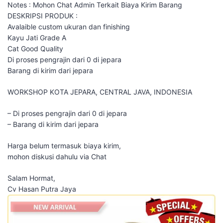
Notes : Mohon Chat Admin Terkait Biaya Kirim Barang
DESKRIPSI PRODUK :
Avalaible custom ukuran dan finishing
Kayu Jati Grade A
Cat Good Quality
Di proses pengrajin dari 0 di jepara
Barang di kirim dari jepara
WORKSHOP KOTA JEPARA, CENTRAL JAVA, INDONESIA
– Di proses pengrajin dari 0 di jepara
– Barang di kirim dari jepara
Harga belum termasuk biaya kirim,
mohon diskusi dahulu via Chat
Salam Hormat,
Cv Hasan Putra Jaya