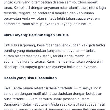
untuk kursi yang ditempatkan di area semi-outdoor seperti
teras. Kombinasi dengan anyaman rotan alami atau sintetis juga
tersedia, tergantung preferensi tampilan dan kebutuhan
perawatan Anda — rotan sintetis lebih tahan cuaca ekstrem
sementara rotan alami punya tekstur yang lebih natural.
Kursi Goyang: Pertimbangan Khusus
Untuk kursi goyang, keseimbangan lengkungan kaki jadi faktor
penting yang menentukan kenyamanan ayunan — terlalu
curam bisa terasa tidak stabil, terlalu landai membuat
ayunannya kurang terasa. Kami memperhitungkan proporsi ini
di setiap unit supaya gerakan ayunnya halus dan nyaman.
Desain yang Bisa Disesuaikan
Kalau Anda punya referensi desain tertentu — misalnya ingin
sandaran dengan motif ukir, atau dudukan dengan ketebalan
busa tertentu — kami terbuka untuk pesanan custom.
Sampaikan detail kebutuhan Anda saat konsultasi supaya hasil
akhirnya sesuai ekspektasi, termasuk soal warna finishing yang