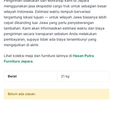
Pengiriman dilakukan dari workshop kami di Jepara
menggunakan jasa ekspedisi cargo truk untuk sebagian besar
wilayah Indonesia. Estimasi waktu tempuh bervariasi
tergantung lokasi tujuan — untuk wilayah Jawa biasanya lebih
cepat dibanding luar Jawa yang perlu penyeberangan
tambahan. Kami akan informasikan estimasi waktu dan biaya
pengiriman secara transparan sebelum Anda melakukan
pembayaran, supaya tidak ada biaya tersembunyi yang
mengejutkan di akhir.
Lihat koleksi meja dan furniture lainnya di
Hasan Putra
Furniture Jepara
.
Berat
21 kg
Belum ada ulasan.