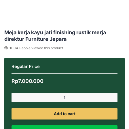
Meja kerja kayu jati finishing rustik merja
direktur Furniture Jepara
1004
People viewed this product
Regular Price
Rp
7.000.000
Add to cart