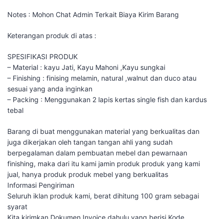
Notes : Mohon Chat Admin Terkait Biaya Kirim Barang
Keterangan produk di atas :
SPESIFIKASI PRODUK
– Material : kayu Jati, Kayu Mahoni ,Kayu sungkai
– Finishing : finising melamin, natural ,walnut dan duco atau
sesuai yang anda inginkan
– Packing : Menggunakan 2 lapis kertas single fish dan kardus
tebal
Barang di buat menggunakan material yang berkualitas dan
juga dikerjakan oleh tangan tangan ahli yang sudah
berpegalaman dalam pembuatan mebel dan pewarnaan
finishing, maka dari itu kami jamin produk produk yang kami
jual, hanya produk produk mebel yang berkualitas
Informasi Pengiriman
Seluruh iklan produk kami, berat dihitung 100 gram sebagai
syarat
Kita kirimkan Dokumen Invoice dahulu yang berisi Kode