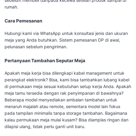
sebelum membeli daripada kecewa setelah produk sampai di
rumah.
Cara Pemesanan
Hubungi kami via WhatsApp untuk konsultasi jenis dan ukuran
meja yang Anda butuhkan. Sistem pemesanan DP di awal,
pelunasan sebelum pengiriman.
Pertanyaan Tambahan Seputar Meja
Apakah meja kerja bisa dilengkapi kabel management untuk
perangkat elektronik? Bisa, kami bisa tambahkan lubang kabel
di permukaan meja sesuai kebutuhan setup kerja Anda. Apakah
meja tamu tersedia dengan rak penyimpanan di bawahnya?
Beberapa model menyediakan ambalan tambahan untuk
menaruh majalah atau remote, sementara model lain fokus
pada tampilan minimalis tanpa storage tambahan. Bagaimana
kalau permukaan meja mulai kusam? Bisa diamplas ringan dan
dilapisi ulang, tidak perlu ganti unit baru.