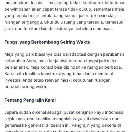
menentukan desain — meja yang terlalu kecil untuk kebutuhan
penyimpanan akan cepat terasa tidak cukup, sementara meja
yang terlalu besar untuk ruang sempit justru bikin sirkulasi
ruangan terganggu. Ukur dulu ruang yang tersedia, termasuk
jarak dari furniture lain di sekitarnya, sebelum memesan.
Fungsi yang Berkembang Seiring Waktu
Meja yang baik biasanya bisa beradaptasi dengan perubahan
kebutuhan Anda, meja kerja bisa berubah fungsi jadi meja
belajar anak, meja konsol bisa dipindah ke ruangan berbeda.
Karena itu kualitas konstruksi yang tahan lama membuat
investasi Anda tetap relevan meski kebutuhan ruangan
berubah seiring waktu.
Tentang Pengrajin Kami
Jepara sudah dikenal sebagai pusat kerajinan kayu Indonesia
sejak lama, dan keahlian mengolah kayu jati diwariskan dari
generasi ke generasi di daerah ini. Pengrajin yang bekerja di
workshop kami rata-rata sudah menekuni bidang pertukangan