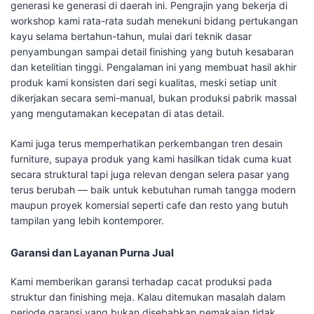
generasi ke generasi di daerah ini. Pengrajin yang bekerja di
workshop kami rata-rata sudah menekuni bidang pertukangan
kayu selama bertahun-tahun, mulai dari teknik dasar
penyambungan sampai detail finishing yang butuh kesabaran
dan ketelitian tinggi. Pengalaman ini yang membuat hasil akhir
produk kami konsisten dari segi kualitas, meski setiap unit
dikerjakan secara semi-manual, bukan produksi pabrik massal
yang mengutamakan kecepatan di atas detail.
Kami juga terus memperhatikan perkembangan tren desain
furniture, supaya produk yang kami hasilkan tidak cuma kuat
secara struktural tapi juga relevan dengan selera pasar yang
terus berubah — baik untuk kebutuhan rumah tangga modern
maupun proyek komersial seperti cafe dan resto yang butuh
tampilan yang lebih kontemporer.
Garansi dan Layanan Purna Jual
Kami memberikan garansi terhadap cacat produksi pada
struktur dan finishing meja. Kalau ditemukan masalah dalam
periode garansi yang bukan disebabkan pemakaian tidak