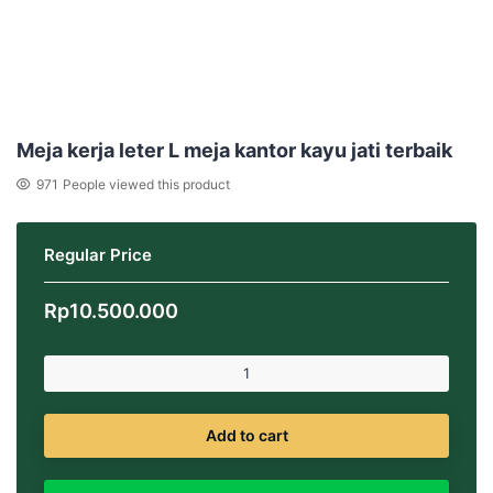
Meja kerja leter L meja kantor kayu jati terbaik
971
People viewed this product
Regular Price
Rp
10.500.000
Add to cart