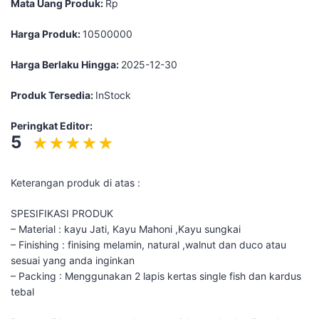
Mata Uang Produk:
Rp
Harga Produk:
10500000
Harga Berlaku Hingga:
2025-12-30
Produk Tersedia:
InStock
Peringkat Editor:
5
Keterangan produk di atas :
SPESIFIKASI PRODUK
– Material : kayu Jati, Kayu Mahoni ,Kayu sungkai
– Finishing : finising melamin, natural ,walnut dan duco atau
sesuai yang anda inginkan
– Packing : Menggunakan 2 lapis kertas single fish dan kardus
tebal