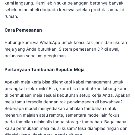
kami langsung. Kami lebih suka pelanggan bertanya banyak
sebelum membeli daripada kecewa setelah produk sampai di
rumah.
Cara Pemesanan
Hubungi kami via WhatsApp untuk konsultasi jenis dan ukuran
meja yang Anda butuhkan. Sistem pemesanan DP di awal,
pelunasan sebelum pengiriman.
Pertanyaan Tambahan Seputar Meja
Apakah meja kerja bisa dilengkapi kabel management untuk
perangkat elektronik? Bisa, kami bisa tambahkan lubang kabel
di permukaan meja sesuai kebutuhan setup kerja Anda. Apakah
meja tamu tersedia dengan rak penyimpanan di bawahnya?
Beberapa model menyediakan ambalan tambahan untuk
menaruh majalah atau remote, sementara model lain fokus
pada tampilan minimalis tanpa storage tambahan. Bagaimana
kalau permukaan meja mulai kusam? Bisa diamplas ringan dan
dilapisi ulang, tidak perlu ganti unit baru.