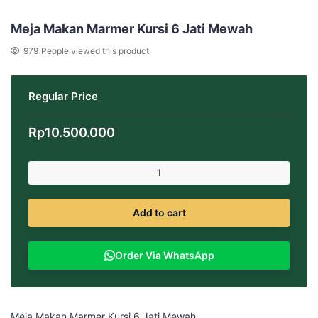
Meja Makan Marmer Kursi 6 Jati Mewah
979
People viewed this product
Regular Price
Rp
10.500.000
Add to cart
Order Via WhatsApp
Meja Makan Marmer Kursi 6 Jati Mewah