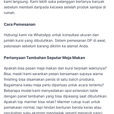
kami langsung. Kami lebih suka pelanggan bertanya banyak
sebelum membeli daripada kecewa setelah produk sampai di
rumah.
Cara Pemesanan
Hubungi kami via WhatsApp untuk konsultasi ukuran dan
jumlah kursi yang dibutuhkan. Sistem pemesanan DP di awal,
pelunasan sebelum barang dikirim ke alamat Anda.
Pertanyaan Tambahan Seputar Meja Makan
Apakah bisa pesan meja makan dan kursi terpisah waktunya?
Bisa, meski kami sarankan pesan bersamaan supaya warna
finishing bisa disamakan persis di satu batch produksi.
Bagaimana kalau meja perlu diperluas untuk acara tertentu?
Beberapa model kami menyediakan opsi extension table
dengan panel tambahan yang bisa dipasang saat dibutuhkan.
Apakah top marmer bisa retak? Marmer cukup kuat untuk
pemakaian normal, tapi hindari benturan benda keras atau
perubahan suhu ekstrem mendadak seperti menaruh panci