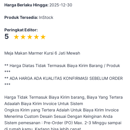
Harga Berlaku Hingga:
2025-12-30
Produk Tersedia:
InStock
Peringkat Editor:
5
Meja Makan Marmer Kursi 6 Jati Mewah
** Harga Diatas Tidak Termasuk Biaya Kirim Barang / Produk
***
** ADA HARGA ADA KUALITAS KONFIRMASI SEBELUM ORDER
***
Harga Tidak Termasuk Biaya Kirim barang, Biaya Yang Tertera
Adaalah Biaya Kirim Invoice Untuk Sistem
Ongkos Kirim yang Tertera Adalah Untuk Biaya Kirim Invoice
Menerima Custom Desain Sesuai Dengan Keinginan Anda
Sistem pemesanan : Pre-Order (PO) Max. 2-3 Minggu sampai
di rumah kamu. Kadang bisa lebih cepat