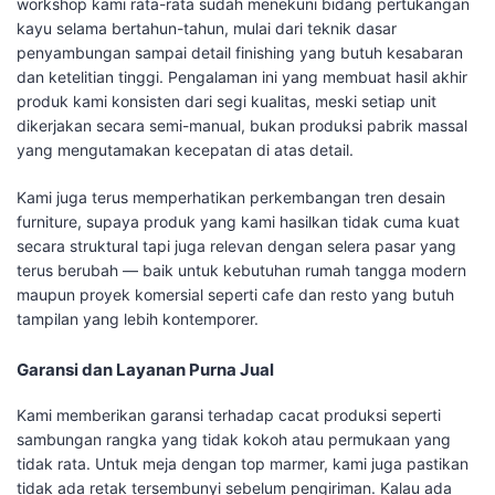
workshop kami rata-rata sudah menekuni bidang pertukangan
kayu selama bertahun-tahun, mulai dari teknik dasar
penyambungan sampai detail finishing yang butuh kesabaran
dan ketelitian tinggi. Pengalaman ini yang membuat hasil akhir
produk kami konsisten dari segi kualitas, meski setiap unit
dikerjakan secara semi-manual, bukan produksi pabrik massal
yang mengutamakan kecepatan di atas detail.
Kami juga terus memperhatikan perkembangan tren desain
furniture, supaya produk yang kami hasilkan tidak cuma kuat
secara struktural tapi juga relevan dengan selera pasar yang
terus berubah — baik untuk kebutuhan rumah tangga modern
maupun proyek komersial seperti cafe dan resto yang butuh
tampilan yang lebih kontemporer.
Garansi dan Layanan Purna Jual
Kami memberikan garansi terhadap cacat produksi seperti
sambungan rangka yang tidak kokoh atau permukaan yang
tidak rata. Untuk meja dengan top marmer, kami juga pastikan
tidak ada retak tersembunyi sebelum pengiriman. Kalau ada