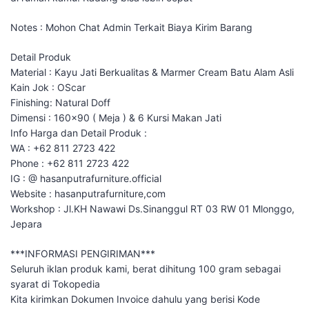
Notes : Mohon Chat Admin Terkait Biaya Kirim Barang
Detail Produk
Material : Kayu Jati Berkualitas & Marmer Cream Batu Alam Asli
Kain Jok : OScar
Finishing: Natural Doff
Dimensi : 160×90 ( Meja ) & 6 Kursi Makan Jati
Info Harga dan Detail Produk :
WA : +62 811 2723 422
Phone : +62 811 2723 422
IG : @ hasanputrafurniture.official
Website : hasanputrafurniture,com
Workshop : Jl.KH Nawawi Ds.Sinanggul RT 03 RW 01 Mlonggo,
Jepara
***INFORMASI PENGIRIMAN***
Seluruh iklan produk kami, berat dihitung 100 gram sebagai
syarat di Tokopedia
Kita kirimkan Dokumen Invoice dahulu yang berisi Kode