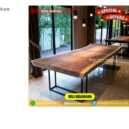
iture