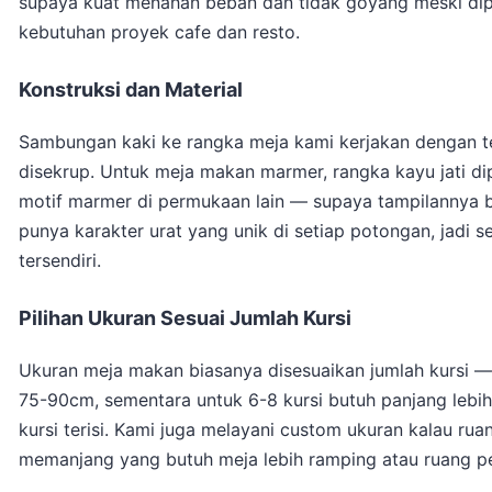
supaya kuat menahan beban dan tidak goyang meski dip
kebutuhan proyek cafe dan resto.
Konstruksi dan Material
Sambungan kaki ke rangka meja kami kerjakan dengan te
disekrup. Untuk meja makan marmer, rangka kayu jati 
motif marmer di permukaan lain — supaya tampilannya b
punya karakter urat yang unik di setiap potongan, jadi
tersendiri.
Pilihan Ukuran Sesuai Jumlah Kursi
Ukuran meja makan biasanya disesuaikan jumlah kursi 
75-90cm, sementara untuk 6-8 kursi butuh panjang lebi
kursi terisi. Kami juga melayani custom ukuran kalau r
memanjang yang butuh meja lebih ramping atau ruang pe