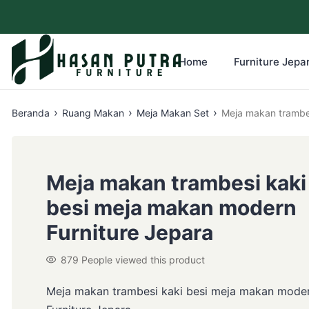
Home
Furniture Jepar
›
›
›
Beranda
Ruang Makan
Meja Makan Set
Meja makan trambes
Meja makan trambesi kaki
besi meja makan modern
Furniture Jepara
879
People viewed this product
Meja makan trambesi kaki besi meja makan mode