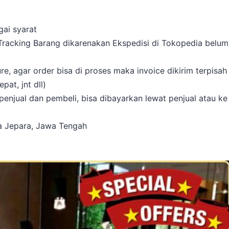
gai syarat
 Tracking Barang dikarenakan Ekspedisi di Tokopedia belum
, agar order bisa di proses maka invoice dikirim terpisah
at, jnt dll)
enjual dan pembeli, bisa dibayarkan lewat penjual atau ke
ta Jepara, Jawa Tengah