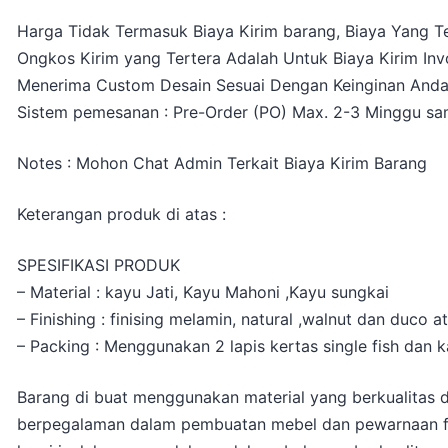
Harga Tidak Termasuk Biaya Kirim barang, Biaya Yang Te
Ongkos Kirim yang Tertera Adalah Untuk Biaya Kirim Inv
Menerima Custom Desain Sesuai Dengan Keinginan And
Sistem pemesanan : Pre-Order (PO) Max. 2-3 Minggu sam
Notes : Mohon Chat Admin Terkait Biaya Kirim Barang
Keterangan produk di atas :
SPESIFIKASI PRODUK
– Material : kayu Jati, Kayu Mahoni ,Kayu sungkai
– Finishing : finising melamin, natural ,walnut dan duco 
– Packing : Menggunakan 2 lapis kertas single fish dan k
Barang di buat menggunakan material yang berkualitas d
berpegalaman dalam pembuatan mebel dan pewarnaan fin