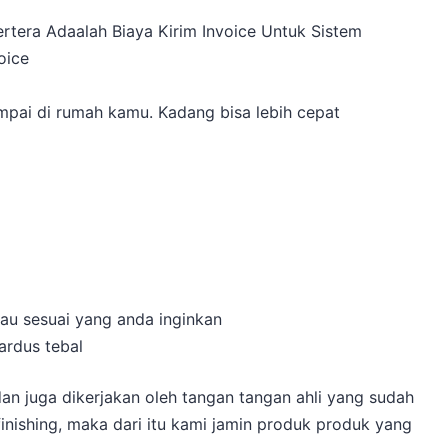
rtera Adaalah Biaya Kirim Invoice Untuk Sistem
oice
a
pai di rumah kamu. Kadang bisa lebih cepat
atau sesuai yang anda inginkan
ardus tebal
an juga dikerjakan oleh tangan tangan ahli yang sudah
ishing, maka dari itu kami jamin produk produk yang