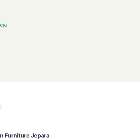
eja
)
n Furniture Jepara