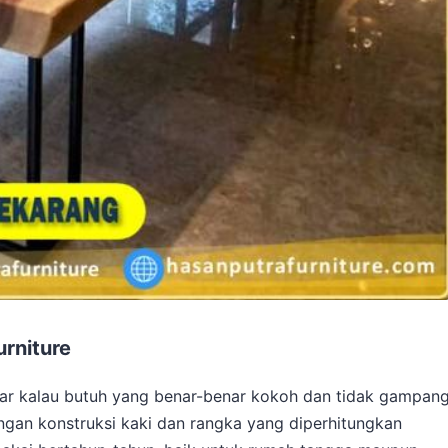
urniture
wajar kalau butuh yang benar-benar kokoh dan tidak gampan
ngan konstruksi kaki dan rangka yang diperhitungkan