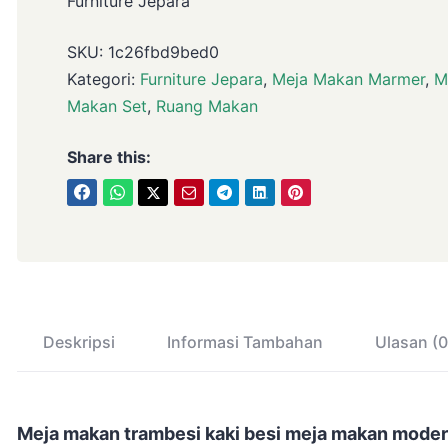
Furniture Jepara
SKU:
1c26fbd9bed0
Kategori:
Furniture Jepara
,
Meja Makan Marmer
,
M
Makan Set
,
Ruang Makan
Share this:
Deskripsi
Informasi Tambahan
Ulasan (0
Meja makan trambesi kaki besi meja makan moder