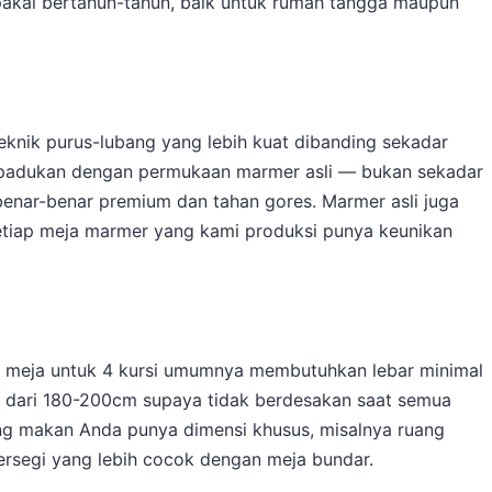
akai bertahun-tahun, baik untuk rumah tangga maupun
knik purus-lubang yang lebih kuat dibanding sekadar
dipadukan dengan permukaan marmer asli — bukan sekadar
enar-benar premium dan tahan gores. Marmer asli juga
 setiap meja marmer yang kami produksi punya keunikan
— meja untuk 4 kursi umumnya membutuhkan lebar minimal
h dari 180-200cm supaya tidak berdesakan saat semua
uang makan Anda punya dimensi khusus, misalnya ruang
rsegi yang lebih cocok dengan meja bundar.