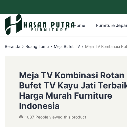
Home
Furniture Jepar
›
›
›
Beranda
Ruang Tamu
Meja Bufet TV
Meja TV Kombinasi Rot
Meja TV Kombinasi Rotan
Bufet TV Kayu Jati Terbai
Harga Murah Furniture
Indonesia
1037
People viewed this product