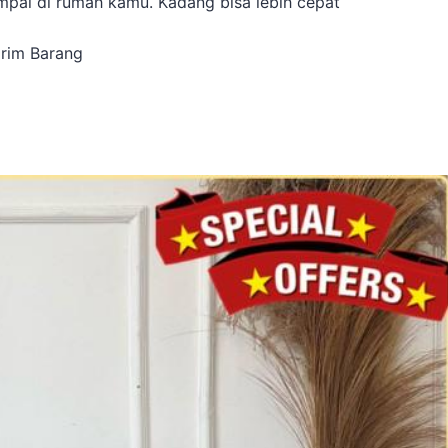
pai di rumah kamu. Kadang bisa lebih cepat
irim Barang