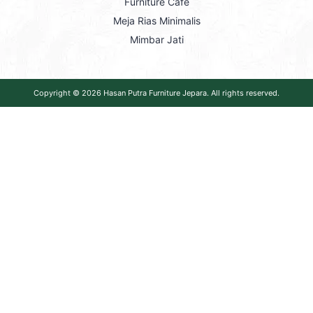
Furniture Cafe
Meja Rias Minimalis
Mimbar Jati
Copyright © 2026
Hasan Putra Furniture Jepara
. All rights reserved.