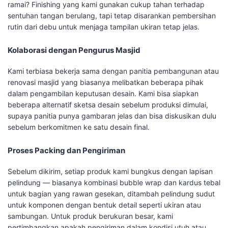
ramai? Finishing yang kami gunakan cukup tahan terhadap
sentuhan tangan berulang, tapi tetap disarankan pembersihan
rutin dari debu untuk menjaga tampilan ukiran tetap jelas.
Kolaborasi dengan Pengurus Masjid
Kami terbiasa bekerja sama dengan panitia pembangunan atau
renovasi masjid yang biasanya melibatkan beberapa pihak
dalam pengambilan keputusan desain. Kami bisa siapkan
beberapa alternatif sketsa desain sebelum produksi dimulai,
supaya panitia punya gambaran jelas dan bisa diskusikan dulu
sebelum berkomitmen ke satu desain final.
Proses Packing dan Pengiriman
Sebelum dikirim, setiap produk kami bungkus dengan lapisan
pelindung — biasanya kombinasi bubble wrap dan kardus tebal
untuk bagian yang rawan gesekan, ditambah pelindung sudut
untuk komponen dengan bentuk detail seperti ukiran atau
sambungan. Untuk produk berukuran besar, kami
pertimbangkan apakah pengiriman dalam kondisi utuh atau