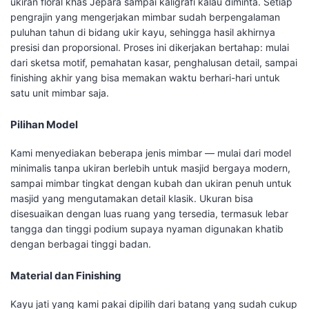
ukiran floral khas Jepara sampai kaligrafi kalau diminta. Setiap
pengrajin yang mengerjakan mimbar sudah berpengalaman
puluhan tahun di bidang ukir kayu, sehingga hasil akhirnya
presisi dan proporsional. Proses ini dikerjakan bertahap: mulai
dari sketsa motif, pemahatan kasar, penghalusan detail, sampai
finishing akhir yang bisa memakan waktu berhari-hari untuk
satu unit mimbar saja.
Pilihan Model
Kami menyediakan beberapa jenis mimbar — mulai dari model
minimalis tanpa ukiran berlebih untuk masjid bergaya modern,
sampai mimbar tingkat dengan kubah dan ukiran penuh untuk
masjid yang mengutamakan detail klasik. Ukuran bisa
disesuaikan dengan luas ruang yang tersedia, termasuk lebar
tangga dan tinggi podium supaya nyaman digunakan khatib
dengan berbagai tinggi badan.
Material dan Finishing
Kayu jati yang kami pakai dipilih dari batang yang sudah cukup