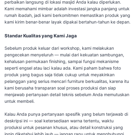
perbaikan langsung di lokasi masjid Anda kalau diperlukan.
Kami memahami mimbar adalah investasi jangka panjang untuk
rumah ibadah, jadi kami berkomitmen memastikan produk yang
kami kirim benar-benar layak dipakai bertahun-tahun ke depan.
Standar Kualitas yang Kami Jaga
Sebelum produk keluar dari workshop, kami melakukan
pengecekan menyeluruh — mulai dari kekuatan sambungan,
kehalusan permukaan finishing, sampai fungsi mekanisme
seperti engsel atau laci kalau ada. Kami paham bahwa foto
produk yang bagus saja tidak cukup untuk meyakinkan
pelanggan yang serius mencari furniture berkualitas, karena itu
kami berusaha transparan soal proses produksi dan siap
menjawab pertanyaan detail teknis sebelum Anda memutuskan
untuk membeli.
Kalau Anda punya pertanyaan spesifik yang belum terjawab di
deskripsi ini — soal ketersediaan warna tertentu, waktu
produksi untuk pesanan khusus, atau detail konstruksi yang
ingin diketahui lebih jauh — jangan ragu untuk menghubungi