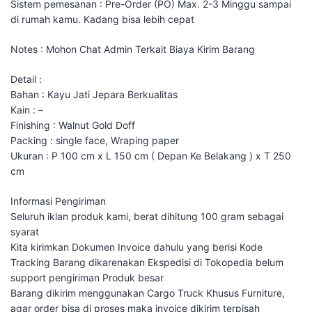
Sistem pemesanan : Pre-Order (PO) Max. 2-3 Minggu sampai
di rumah kamu. Kadang bisa lebih cepat
Notes : Mohon Chat Admin Terkait Biaya Kirim Barang
Detail :
Bahan : Kayu Jati Jepara Berkualitas
Kain : –
Finishing : Walnut Gold Doff
Packing : single face, Wraping paper
Ukuran : P 100 cm x L 150 cm ( Depan Ke Belakang ) x T 250
cm
Informasi Pengiriman
Seluruh iklan produk kami, berat dihitung 100 gram sebagai
syarat
Kita kirimkan Dokumen Invoice dahulu yang berisi Kode
Tracking Barang dikarenakan Ekspedisi di Tokopedia belum
support pengiriman Produk besar
Barang dikirim menggunakan Cargo Truck Khusus Furniture,
agar order bisa di proses maka invoice dikirim terpisah