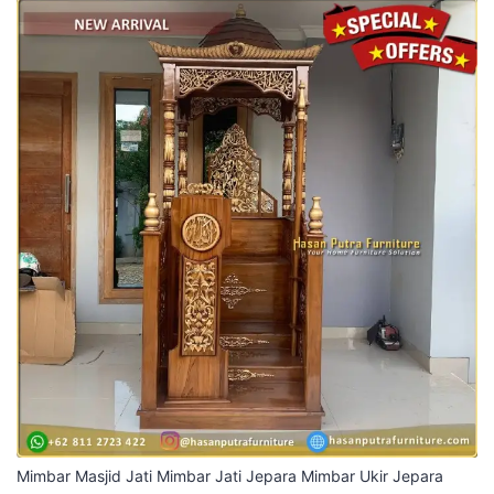
Mimbar Masjid Jati Mimbar Jati Jepara Mimbar Ukir Jepara