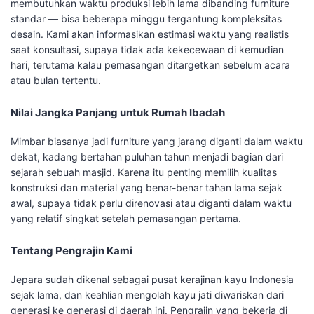
membutuhkan waktu produksi lebih lama dibanding furniture
standar — bisa beberapa minggu tergantung kompleksitas
desain. Kami akan informasikan estimasi waktu yang realistis
saat konsultasi, supaya tidak ada kekecewaan di kemudian
hari, terutama kalau pemasangan ditargetkan sebelum acara
atau bulan tertentu.
Nilai Jangka Panjang untuk Rumah Ibadah
Mimbar biasanya jadi furniture yang jarang diganti dalam waktu
dekat, kadang bertahan puluhan tahun menjadi bagian dari
sejarah sebuah masjid. Karena itu penting memilih kualitas
konstruksi dan material yang benar-benar tahan lama sejak
awal, supaya tidak perlu direnovasi atau diganti dalam waktu
yang relatif singkat setelah pemasangan pertama.
Tentang Pengrajin Kami
Jepara sudah dikenal sebagai pusat kerajinan kayu Indonesia
sejak lama, dan keahlian mengolah kayu jati diwariskan dari
generasi ke generasi di daerah ini. Pengrajin yang bekerja di