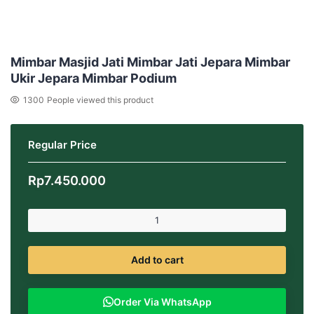
Mimbar Masjid Jati Mimbar Jati Jepara Mimbar
Ukir Jepara Mimbar Podium
1300
People viewed this product
Regular Price
Rp
7.450.000
Add to cart
Order Via WhatsApp