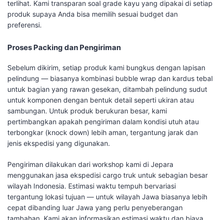
terlihat. Kami transparan soal grade kayu yang dipakai di setiap
produk supaya Anda bisa memilih sesuai budget dan
preferensi.
Proses Packing dan Pengiriman
Sebelum dikirim, setiap produk kami bungkus dengan lapisan
pelindung — biasanya kombinasi bubble wrap dan kardus tebal
untuk bagian yang rawan gesekan, ditambah pelindung sudut
untuk komponen dengan bentuk detail seperti ukiran atau
sambungan. Untuk produk berukuran besar, kami
pertimbangkan apakah pengiriman dalam kondisi utuh atau
terbongkar (knock down) lebih aman, tergantung jarak dan
jenis ekspedisi yang digunakan.
Pengiriman dilakukan dari workshop kami di Jepara
menggunakan jasa ekspedisi cargo truk untuk sebagian besar
wilayah Indonesia. Estimasi waktu tempuh bervariasi
tergantung lokasi tujuan — untuk wilayah Jawa biasanya lebih
cepat dibanding luar Jawa yang perlu penyeberangan
tambahan. Kami akan informasikan estimasi waktu dan biaya