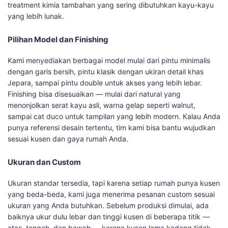
treatment kimia tambahan yang sering dibutuhkan kayu-kayu
yang lebih lunak.
Pilihan Model dan Finishing
Kami menyediakan berbagai model mulai dari pintu minimalis
dengan garis bersih, pintu klasik dengan ukiran detail khas
Jepara, sampai pintu double untuk akses yang lebih lebar.
Finishing bisa disesuaikan — mulai dari natural yang
menonjolkan serat kayu asli, warna gelap seperti walnut,
sampai cat duco untuk tampilan yang lebih modern. Kalau Anda
punya referensi desain tertentu, tim kami bisa bantu wujudkan
sesuai kusen dan gaya rumah Anda.
Ukuran dan Custom
Ukuran standar tersedia, tapi karena setiap rumah punya kusen
yang beda-beda, kami juga menerima pesanan custom sesuai
ukuran yang Anda butuhkan. Sebelum produksi dimulai, ada
baiknya ukur dulu lebar dan tinggi kusen di beberapa titik —
atas, tengah, dan bawah — karena kusen lama kadang tidak