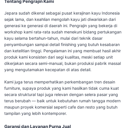
Tentang Pengrajin Kami
Jepara sudah dikenal sebagai pusat kerajinan kayu Indonesia
sejak lama, dan keahlian mengolah kayu jati diwariskan dari
generasi ke generasi di daerah ini. Pengrajin yang bekerja di
workshop kami rata-rata sudah menekuni bidang pertukangan
kayu selama bertahun-tahun, mulai dari teknik dasar
penyambungan sampai detail finishing yang butuh kesabaran
dan ketelitian tinggi. Pengalaman ini yang membuat hasil akhir
produk kami konsisten dari segi kualitas, meski setiap unit
dikerjakan secara semi-manual, bukan produksi pabrik massal
yang mengutamakan kecepatan di atas detail.
Kami juga terus memperhatikan perkembangan tren desain
furniture, supaya produk yang kami hasilkan tidak cuma kuat
secara struktural tapi juga relevan dengan selera pasar yang
terus berubah — baik untuk kebutuhan rumah tangga modern
maupun proyek komersial seperti cafe dan resto yang butuh
tampilan yang lebih kontemporer.
Garansi dan Layanan Purna Jual