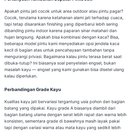
Apakah pintu jati cocok untuk area outdoor atau pintu pagar?
Cocok, terutama karena ketahanan alami jati terhadap cuaca,
tapi tetap disarankan finishing yang diperbarui lebih sering
dibanding pintu indoor karena paparan sinar matahari dan
hujan langsung. Apakah bisa kombinasi dengan kaca? Bisa,
beberapa model pintu kami menyediakan opsi jendela kaca
kecil di bagian atas untuk pencahayaan tambahan tanpa
mengurangi privasi. Bagaimana kalau pintu terasa berat saat
dibuka-tutup? Ini biasanya soal penyetelan engsel, bukan
masalah kayu — engsel yang kami gunakan bisa disetel ulang
kalau diperlukan.
Perbandingan Grade Kayu
Kualitas kayu jati bervariasi tergantung usia pohon dan bagian
batang yang dipakai. Kayu grade A biasanya diambil dari
bagian batang utama dengan serat lebih rapat dan warna lebih
konsisten, sementara grade di bawahnya masih layak pakai
tapi dengan variasi warna atau mata kayu yang sedikit lebih