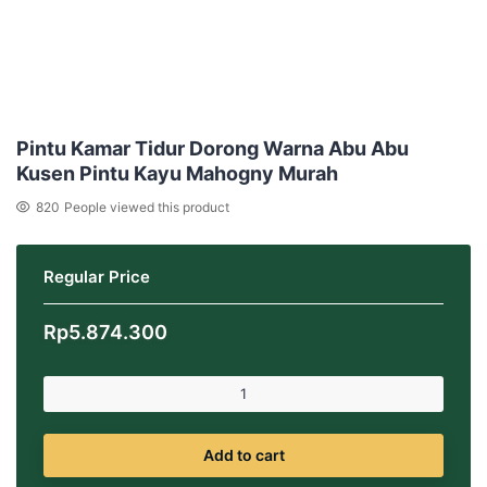
Pintu Kamar Tidur Dorong Warna Abu Abu
Kusen Pintu Kayu Mahogny Murah
820
People viewed this product
Regular Price
Rp
5.874.300
Add to cart