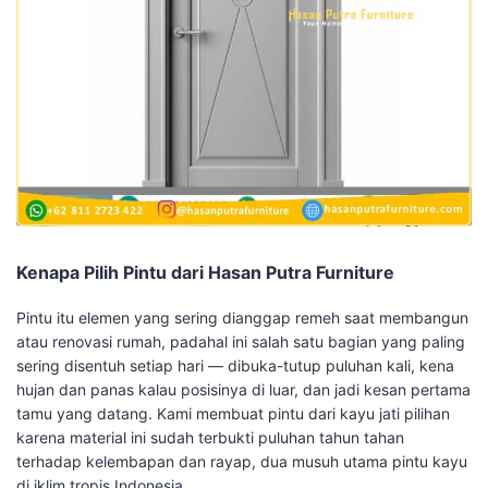
Kenapa Pilih Pintu dari Hasan Putra Furniture
Pintu itu elemen yang sering dianggap remeh saat membangun
atau renovasi rumah, padahal ini salah satu bagian yang paling
sering disentuh setiap hari — dibuka-tutup puluhan kali, kena
hujan dan panas kalau posisinya di luar, dan jadi kesan pertama
tamu yang datang. Kami membuat pintu dari kayu jati pilihan
karena material ini sudah terbukti puluhan tahun tahan
terhadap kelembapan dan rayap, dua musuh utama pintu kayu
di iklim tropis Indonesia.