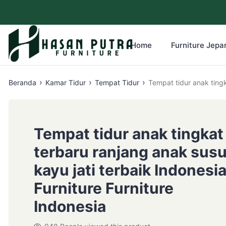
Home
Furniture Jepar
›
›
›
Beranda
Kamar Tidur
Tempat Tidur
Tempat tidur anak tingk
Tempat tidur anak tingkat
terbaru ranjang anak sus
kayu jati terbaik Indonesi
Furniture Furniture
Indonesia