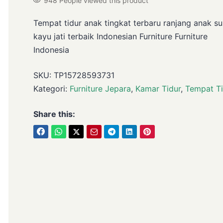
948
People viewed this product
Tempat tidur anak tingkat terbaru ranjang anak s
kayu jati terbaik Indonesian Furniture Furniture
Indonesia
SKU:
TP15728593731
Kategori:
Furniture Jepara
,
Kamar Tidur
,
Tempat Ti
Share this: