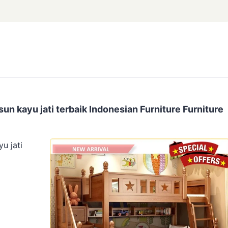
un kayu jati terbaik Indonesian Furniture Furniture
u jati