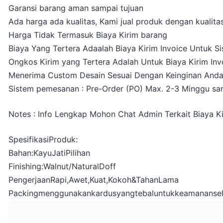
Garansi barang aman sampai tujuan
Ada harga ada kualitas, Kami jual produk dengan kualitas
Harga Tidak Termasuk Biaya Kirim barang
Biaya Yang Tertera Adaalah Biaya Kirim Invoice Untuk S
Ongkos Kirim yang Tertera Adalah Untuk Biaya Kirim Inv
Menerima Custom Desain Sesuai Dengan Keinginan And
Sistem pemesanan : Pre-Order (PO) Max. 2-3 Minggu sam
Notes : Info Lengkap Mohon Chat Admin Terkait Biaya K
SpesifikasiProduk:
Bahan:KayuJatiPilihan
Finishing:Walnut/NaturalDoff
PengerjaanRapi,Awet,Kuat,Kokoh&TahanLama
Packingmenggunakankardusyangtebaluntukkeamananse