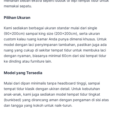
menahan beban ekstra seperti duduk di tepi tempat tidur untuk
memakai sepatu.
Pilihan Ukuran
Kami sediakan berbagai ukuran standar mulai dari single
(90x200cm) sampai king size (200x200cm), serta ukuran
custom kalau ruang kamar Anda punya dimensi khusus. Untuk
model dengan laci penyimpanan tambahan, pastikan juga ada
ruang yang cukup di sekitar tempat tidur untuk membuka laci
dengan nyaman, biasanya minimal 60cm dari sisi tempat tidur
ke dinding atau furniture lain.
Model yang Tersedia
Mulai dari dipan minimalis tanpa headboard tinggi, sampai
tempat tidur klasik dengan ukiran detail. Untuk kebutuhan
anak-anak, kami juga sediakan model tempat tidur tingkat
(bunkbed) yang dirancang aman dengan pengaman di sisi atas
dan tangga yang kokoh untuk naik-turun.