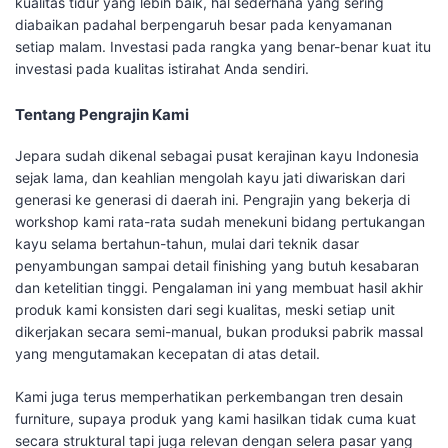
kualitas tidur yang lebih baik, hal sederhana yang sering
diabaikan padahal berpengaruh besar pada kenyamanan
setiap malam. Investasi pada rangka yang benar-benar kuat itu
investasi pada kualitas istirahat Anda sendiri.
Tentang Pengrajin Kami
Jepara sudah dikenal sebagai pusat kerajinan kayu Indonesia
sejak lama, dan keahlian mengolah kayu jati diwariskan dari
generasi ke generasi di daerah ini. Pengrajin yang bekerja di
workshop kami rata-rata sudah menekuni bidang pertukangan
kayu selama bertahun-tahun, mulai dari teknik dasar
penyambungan sampai detail finishing yang butuh kesabaran
dan ketelitian tinggi. Pengalaman ini yang membuat hasil akhir
produk kami konsisten dari segi kualitas, meski setiap unit
dikerjakan secara semi-manual, bukan produksi pabrik massal
yang mengutamakan kecepatan di atas detail.
Kami juga terus memperhatikan perkembangan tren desain
furniture, supaya produk yang kami hasilkan tidak cuma kuat
secara struktural tapi juga relevan dengan selera pasar yang