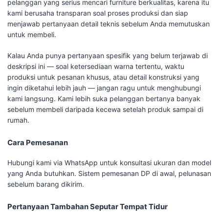
pelanggan yang serius mencari furniture berkualitas, karena itu
kami berusaha transparan soal proses produksi dan siap
menjawab pertanyaan detail teknis sebelum Anda memutuskan
untuk membeli.
Kalau Anda punya pertanyaan spesifik yang belum terjawab di
deskripsi ini — soal ketersediaan warna tertentu, waktu
produksi untuk pesanan khusus, atau detail konstruksi yang
ingin diketahui lebih jauh — jangan ragu untuk menghubungi
kami langsung. Kami lebih suka pelanggan bertanya banyak
sebelum membeli daripada kecewa setelah produk sampai di
rumah.
Cara Pemesanan
Hubungi kami via WhatsApp untuk konsultasi ukuran dan model
yang Anda butuhkan. Sistem pemesanan DP di awal, pelunasan
sebelum barang dikirim.
Pertanyaan Tambahan Seputar Tempat Tidur