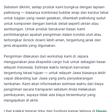
Sebelum dikirim, setiap produk kami bungkus dengan lapisan
pelindung — biasanya kombinasi bubble wrap dan kardus tebal
untuk bagian yang rawan gesekan, ditambah pelindung sudut
untuk komponen dengan bentuk detail seperti ukiran atau
sambungan. Untuk produk berukuran besar, kami
pertimbangkan apakah pengiriman dalam kondisi utuh atau
terbongkar (knock down) lebih aman, tergantung jarak dan
jenis ekspedisi yang digunakan.
Pengiriman dilakukan dari workshop kami di Jepara
menggunakan jasa ekspedisi cargo truk untuk sebagian besar
wilayah Indonesia. Estimasi waktu tempuh bervariasi
tergantung lokasi tujuan — untuk wilayah Jawa biasanya lebih
cepat dibanding luar Jawa yang perlu penyeberangan
tambahan. Kami akan informasikan estimasi waktu dan biaya
pengiriman secara transparan sebelum Anda melakukan
pembayaran, supaya tidak ada biaya tersembunyi yang
mengejutkan di akhir.
Lihat koleksi tempat tidur dan furniture kamar lainnya di
Hasan