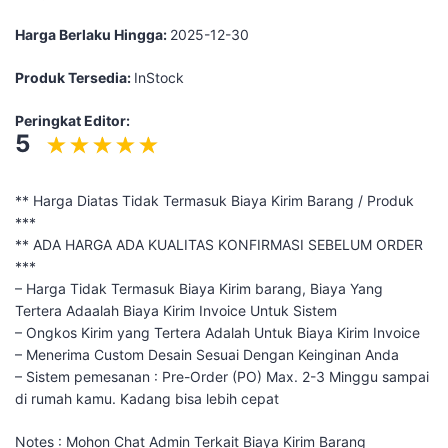
Harga Berlaku Hingga:
2025-12-30
Produk Tersedia:
InStock
Peringkat Editor:
5
** Harga Diatas Tidak Termasuk Biaya Kirim Barang / Produk
***
** ADA HARGA ADA KUALITAS KONFIRMASI SEBELUM ORDER
***
– Harga Tidak Termasuk Biaya Kirim barang, Biaya Yang
Tertera Adaalah Biaya Kirim Invoice Untuk Sistem
– Ongkos Kirim yang Tertera Adalah Untuk Biaya Kirim Invoice
– Menerima Custom Desain Sesuai Dengan Keinginan Anda
– Sistem pemesanan : Pre-Order (PO) Max. 2-3 Minggu sampai
di rumah kamu. Kadang bisa lebih cepat
Notes : Mohon Chat Admin Terkait Biaya Kirim Barang