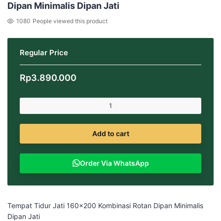
Dipan Minimalis Dipan Jati
1080
People viewed this product
Regular Price
Rp
3.890.000
Add to cart
Order Via WhatsApp
Tempat Tidur Jati 160×200 Kombinasi Rotan Dipan Minimalis
Dipan Jati