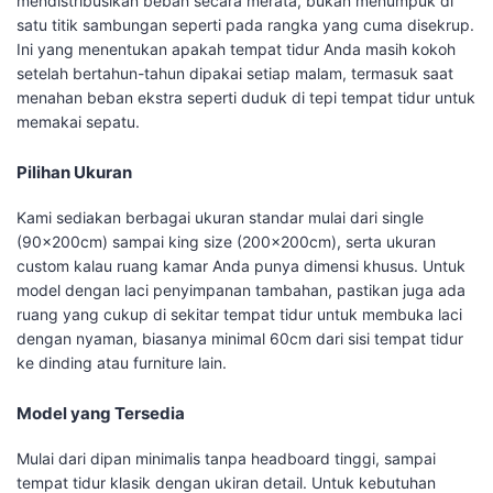
mendistribusikan beban secara merata, bukan menumpuk di
satu titik sambungan seperti pada rangka yang cuma disekrup.
Ini yang menentukan apakah tempat tidur Anda masih kokoh
setelah bertahun-tahun dipakai setiap malam, termasuk saat
menahan beban ekstra seperti duduk di tepi tempat tidur untuk
memakai sepatu.
Pilihan Ukuran
Kami sediakan berbagai ukuran standar mulai dari single
(90x200cm) sampai king size (200x200cm), serta ukuran
custom kalau ruang kamar Anda punya dimensi khusus. Untuk
model dengan laci penyimpanan tambahan, pastikan juga ada
ruang yang cukup di sekitar tempat tidur untuk membuka laci
dengan nyaman, biasanya minimal 60cm dari sisi tempat tidur
ke dinding atau furniture lain.
Model yang Tersedia
Mulai dari dipan minimalis tanpa headboard tinggi, sampai
tempat tidur klasik dengan ukiran detail. Untuk kebutuhan