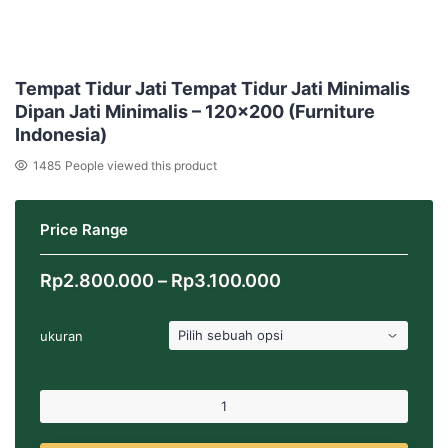
Tempat Tidur Jati Tempat Tidur Jati Minimalis
Dipan Jati Minimalis – 120×200 (Furniture
Indonesia)
1485
People viewed this product
Price Range
Rentang
Rp
2.800.000
–
Rp
3.100.000
harga:
Rp2.800.000
ukuran
hingga
Rp3.100.000