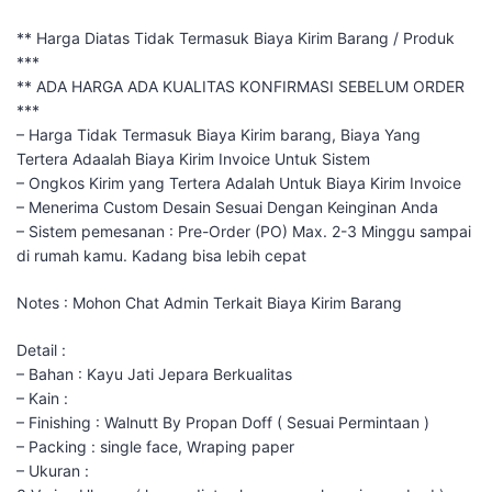
** Harga Diatas Tidak Termasuk Biaya Kirim Barang / Produk
***
** ADA HARGA ADA KUALITAS KONFIRMASI SEBELUM ORDER
***
– Harga Tidak Termasuk Biaya Kirim barang, Biaya Yang
Tertera Adaalah Biaya Kirim Invoice Untuk Sistem
– Ongkos Kirim yang Tertera Adalah Untuk Biaya Kirim Invoice
– Menerima Custom Desain Sesuai Dengan Keinginan Anda
– Sistem pemesanan : Pre-Order (PO) Max. 2-3 Minggu sampai
di rumah kamu. Kadang bisa lebih cepat
Notes : Mohon Chat Admin Terkait Biaya Kirim Barang
Detail :
– Bahan : Kayu Jati Jepara Berkualitas
– Kain :
– Finishing : Walnutt By Propan Doff ( Sesuai Permintaan )
– Packing : single face, Wraping paper
– Ukuran :