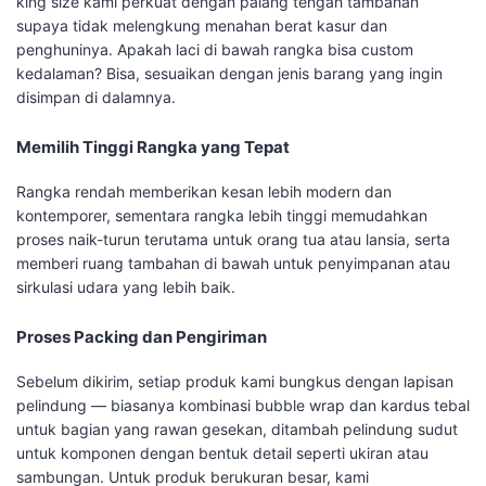
king size kami perkuat dengan palang tengah tambahan
supaya tidak melengkung menahan berat kasur dan
penghuninya. Apakah laci di bawah rangka bisa custom
kedalaman? Bisa, sesuaikan dengan jenis barang yang ingin
disimpan di dalamnya.
Memilih Tinggi Rangka yang Tepat
Rangka rendah memberikan kesan lebih modern dan
kontemporer, sementara rangka lebih tinggi memudahkan
proses naik-turun terutama untuk orang tua atau lansia, serta
memberi ruang tambahan di bawah untuk penyimpanan atau
sirkulasi udara yang lebih baik.
Proses Packing dan Pengiriman
Sebelum dikirim, setiap produk kami bungkus dengan lapisan
pelindung — biasanya kombinasi bubble wrap dan kardus tebal
untuk bagian yang rawan gesekan, ditambah pelindung sudut
untuk komponen dengan bentuk detail seperti ukiran atau
sambungan. Untuk produk berukuran besar, kami