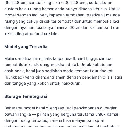
(90x200cm) sampai king size (200x200cm), serta ukuran
custom kalau ruang kamar Anda punya dimensi khusus. Untuk
model dengan laci penyimpanan tambahan, pastikan juga ada
ruang yang cukup di sekitar tempat tidur untuk membuka laci
dengan nyaman, biasanya minimal 60cm dari sisi tempat tidur
ke dinding atau furniture lain.
Model yang Tersedia
Mulai dari dipan minimalis tanpa headboard tinggi, sampai
tempat tidur klasik dengan ukiran detail. Untuk kebutuhan
anak-anak, kami juga sediakan model tempat tidur tingkat
(bunkbed) yang dirancang aman dengan pengaman di sisi atas
dan tangga yang kokoh untuk naik-turun.
Storage Terintegrasi
Beberapa model kami dilengkapi laci penyimpanan di bagian
bawah rangka — pilihan yang berguna terutama untuk kamar
dengan ruang terbatas, karena bisa menyimpan sprei
cadangan atau barang musiman tanpa perlu lemari tambahan.