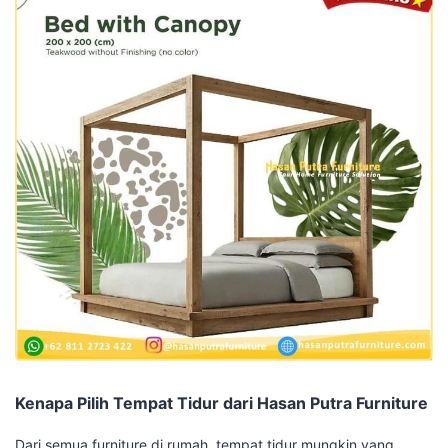
Kenapa Pilih Tempat Tidur dari Hasan Putra Furniture
Dari semua furniture di rumah, tempat tidur mungkin yang