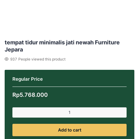
tempat tidur minimalis jati newah Furniture
Jepara
937
People viewed this product
Regular Price
Rp
5.768.000
Add to cart