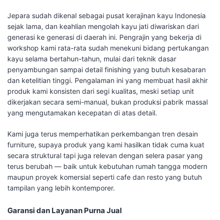
Jepara sudah dikenal sebagai pusat kerajinan kayu Indonesia
sejak lama, dan keahlian mengolah kayu jati diwariskan dari
generasi ke generasi di daerah ini. Pengrajin yang bekerja di
workshop kami rata-rata sudah menekuni bidang pertukangan
kayu selama bertahun-tahun, mulai dari teknik dasar
penyambungan sampai detail finishing yang butuh kesabaran
dan ketelitian tinggi. Pengalaman ini yang membuat hasil akhir
produk kami konsisten dari segi kualitas, meski setiap unit
dikerjakan secara semi-manual, bukan produksi pabrik massal
yang mengutamakan kecepatan di atas detail.
Kami juga terus memperhatikan perkembangan tren desain
furniture, supaya produk yang kami hasilkan tidak cuma kuat
secara struktural tapi juga relevan dengan selera pasar yang
terus berubah — baik untuk kebutuhan rumah tangga modern
maupun proyek komersial seperti cafe dan resto yang butuh
tampilan yang lebih kontemporer.
Garansi dan Layanan Purna Jual