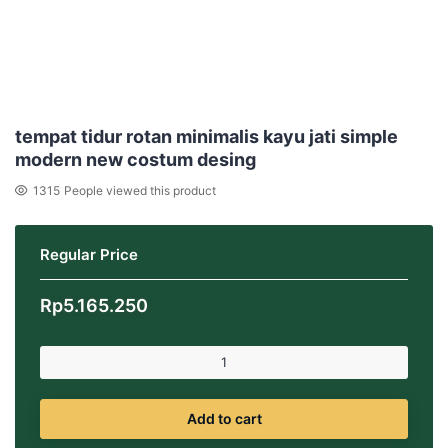
tempat tidur rotan minimalis kayu jati simple
modern new costum desing
1315
People viewed this product
Regular Price
Rp
5.165.250
Add to cart