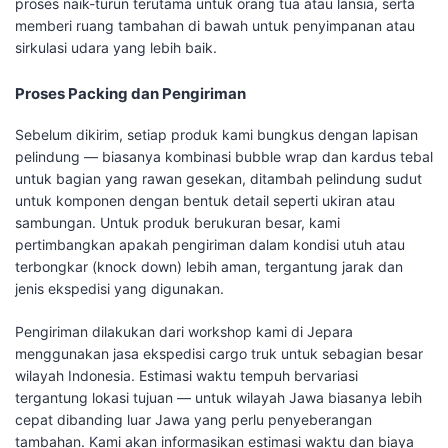
proses naik-turun terutama untuk orang tua atau lansia, serta
memberi ruang tambahan di bawah untuk penyimpanan atau
sirkulasi udara yang lebih baik.
Proses Packing dan Pengiriman
Sebelum dikirim, setiap produk kami bungkus dengan lapisan
pelindung — biasanya kombinasi bubble wrap dan kardus tebal
untuk bagian yang rawan gesekan, ditambah pelindung sudut
untuk komponen dengan bentuk detail seperti ukiran atau
sambungan. Untuk produk berukuran besar, kami
pertimbangkan apakah pengiriman dalam kondisi utuh atau
terbongkar (knock down) lebih aman, tergantung jarak dan
jenis ekspedisi yang digunakan.
Pengiriman dilakukan dari workshop kami di Jepara
menggunakan jasa ekspedisi cargo truk untuk sebagian besar
wilayah Indonesia. Estimasi waktu tempuh bervariasi
tergantung lokasi tujuan — untuk wilayah Jawa biasanya lebih
cepat dibanding luar Jawa yang perlu penyeberangan
tambahan. Kami akan informasikan estimasi waktu dan biaya