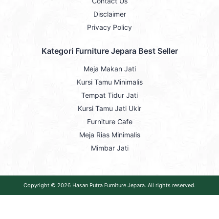
Contact Us
Disclaimer
Privacy Policy
Kategori Furniture Jepara Best Seller
Meja Makan Jati
Kursi Tamu Minimalis
Tempat Tidur Jati
Kursi Tamu Jati Ukir
Furniture Cafe
Meja Rias Minimalis
Mimbar Jati
Copyright © 2026
Hasan Putra Furniture Jepara
. All rights reserved.