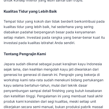
untuk konsep interior yang lebih santai dan tropis.
Kualitas Tidur yang Lebih Baik
Tempat tidur yang kokoh dan tidak berderit berkontribusi pada
kualitas tidur yang lebih baik, hal sederhana yang sering
diabaikan padahal berpengaruh besar pada kenyamanan
setiap malam. Investasi pada rangka yang benar-benar kuat itu
investasi pada kualitas istirahat Anda sendiri.
Tentang Pengrajin Kami
Jepara sudah dikenal sebagai pusat kerajinan kayu Indonesia
sejak lama, dan keahlian mengolah kayu jati diwariskan dari
generasi ke generasi di daerah ini. Pengrajin yang bekerja di
workshop kami rata-rata sudah menekuni bidang pertukangan
kayu selama bertahun-tahun, mulai dari teknik dasar
penyambungan sampai detail finishing yang butuh kesabaran
dan ketelitian tinggi. Pengalaman ini yang membuat hasil akhir
produk kami konsisten dari segi kualitas, meski setiap unit
dikerjakan secara semi-manual, bukan produksi pabrik massal