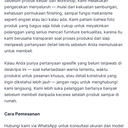
Sebelum produk keluar dari workshop, kami melakukan
pengecekan menyeluruh — mulai dari kekuatan sambungan,
kehalusan permukaan finishing, sampai fungsi mekanisme
seperti engsel atau laci kalau ada. Kami paham bahwa foto
produk yang bagus saja tidak cukup untuk meyakinkan
pelanggan yang serius mencari furniture berkualitas, karena itu
kami berusaha transparan soal proses produksi dan siap
menjawab pertanyaan detail teknis sebelum Anda memutuskan
untuk membeli.
Kalau Anda punya pertanyaan spesifik yang belum terjawab di
deskripsi ini — soal ketersediaan warna tertentu, waktu
produksi untuk pesanan khusus, atau detail konstruksi yang
ingin diketahui lebih jauh — jangan ragu untuk menghubungi
kami langsung. Kami lebih suka pelanggan bertanya banyak
sebelum membeli daripada kecewa setelah produk sampai di
rumah.
Cara Pemesanan
Hubungi kami via WhatsApp untuk konsultasi ukuran dan model