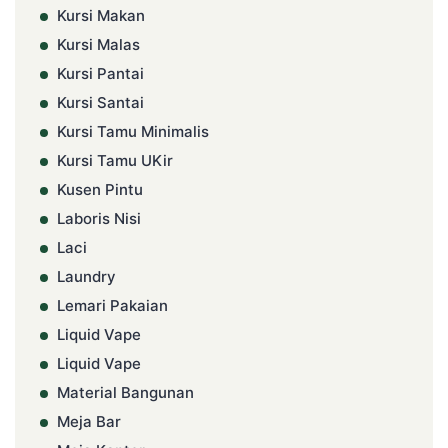
Kursi Makan
Kursi Malas
Kursi Pantai
Kursi Santai
Kursi Tamu Minimalis
Kursi Tamu UKir
Kusen Pintu
Laboris Nisi
Laci
Laundry
Lemari Pakaian
Liquid Vape
Liquid Vape
Material Bangunan
Meja Bar