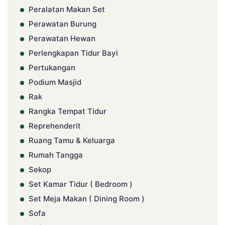
Peralatan Makan Set
Perawatan Burung
Perawatan Hewan
Perlengkapan Tidur Bayi
Pertukangan
Podium Masjid
Rak
Rangka Tempat Tidur
Reprehenderit
Ruang Tamu & Keluarga
Rumah Tangga
Sekop
Set Kamar Tidur ( Bedroom )
Set Meja Makan ( Dining Room )
Sofa