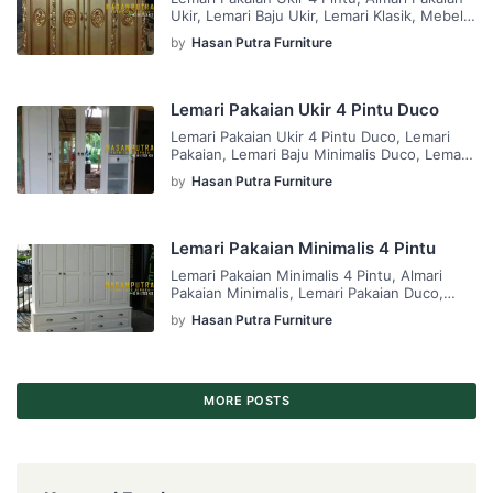
Ukir, Lemari Baju Ukir, Lemari Klasik, Mebel
Jepara, Furniture Jepara Spesifikasi Lemari
by
Hasan Putra Furniture
Pakaian Ukir 4 Pintu : Bahan Baku : Kayu Jati
Berkualitas Finishing : Duco Emas Desain
: Lemari Mewah Klasik Ukuran :
Panjang 200 cm x Lebar 60 cm […]
Lemari Pakaian Ukir 4 Pintu Duco
Lemari Pakaian Ukir 4 Pintu Duco, Lemari
Pakaian, Lemari Baju Minimalis Duco, Lemari
Pakaian 4 Pintu, Mebel Jepara, Furniture
by
Hasan Putra Furniture
Jepara Spesifikasi Lemari Pakaian Ukir 4
Pintu Duco : Bahan Baku : Kayu Jati
Berkualitas Finishing : Duco Putih Desain :
Lemari Mewah Klasik Ukuran : Panjang 200
Lemari Pakaian Minimalis 4 Pintu
cm x Lebar 60 cm x Tinggi 210 […]
Lemari Pakaian Minimalis 4 Pintu, Almari
Pakaian Minimalis, Lemari Pakaian Duco,
Lemari Pakaian Modern, Mebel Jepara,
by
Hasan Putra Furniture
Furniture Jepara Spesifikasi Lemari Pakaian
Miniamlis 4 Pintu : Bahan Baku : Kayu Jati
Berkualitas Finishing : Natural Melamin
Kombinasi Emas Desain : Lemari Mewah
Klasik Ukuran : Panjang 200 cm x Lebar 60
MORE POSTS
cm x Tinggi 210 cm […]