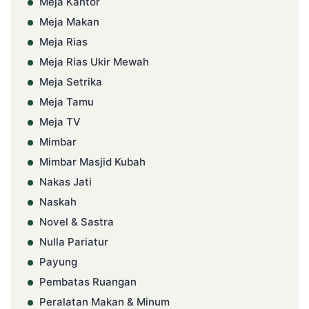
Meja Kantor
Meja Makan
Meja Rias
Meja Rias Ukir Mewah
Meja Setrika
Meja Tamu
Meja TV
Mimbar
Mimbar Masjid Kubah
Nakas Jati
Naskah
Novel & Sastra
Nulla Pariatur
Payung
Pembatas Ruangan
Peralatan Makan & Minum