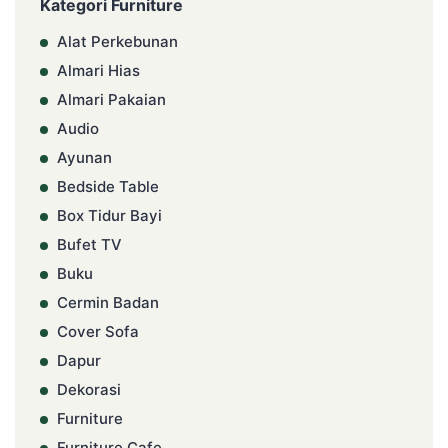
Kategori Furniture
Alat Perkebunan
Almari Hias
Almari Pakaian
Audio
Ayunan
Bedside Table
Box Tidur Bayi
Bufet TV
Buku
Cermin Badan
Cover Sofa
Dapur
Dekorasi
Furniture
Furniture Cafe