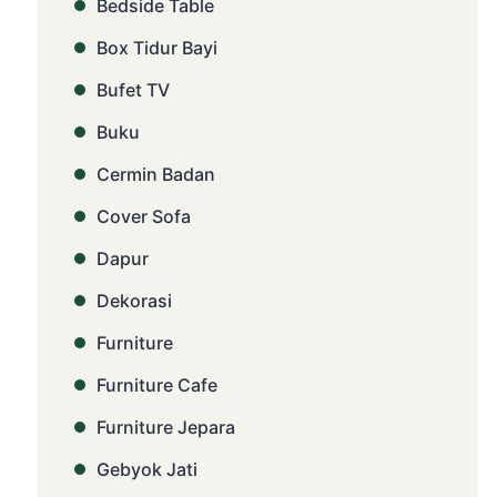
Bedside Table
Box Tidur Bayi
Bufet TV
Buku
Cermin Badan
Cover Sofa
Dapur
Dekorasi
Furniture
Furniture Cafe
Furniture Jepara
Gebyok Jati