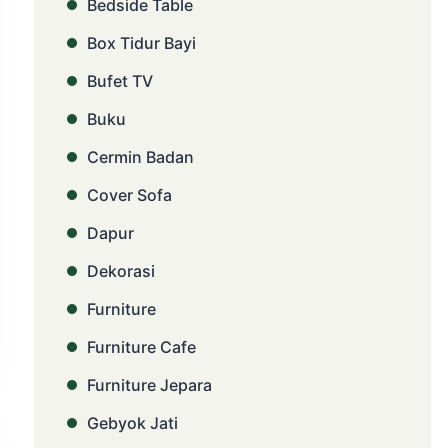
Bedside Table
Box Tidur Bayi
Bufet TV
Buku
Cermin Badan
Cover Sofa
Dapur
Dekorasi
Furniture
Furniture Cafe
Furniture Jepara
Gebyok Jati