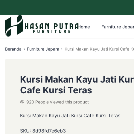
Home
Furniture Jepar
›
›
Beranda
Furniture Jepara
Kursi M
Kursi Makan Kayu Jati Kur
Cafe Kursi Teras
920
People viewed this product
Kursi Makan Kayu Jati Kursi Cafe Kursi Teras
SKU:
8d98fd7e6eb3