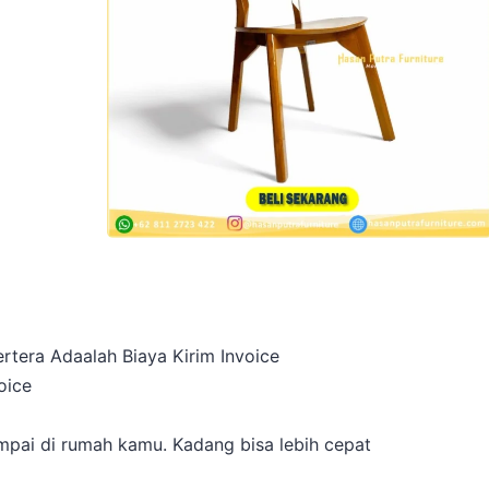
rtera Adaalah Biaya Kirim Invoice
oice
a
pai di rumah kamu. Kadang bisa lebih cepat