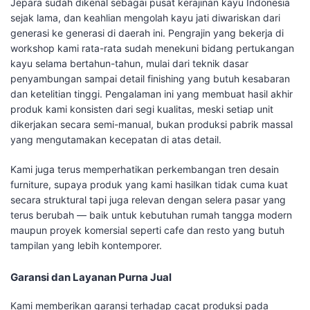
Jepara sudah dikenal sebagai pusat kerajinan kayu Indonesia
sejak lama, dan keahlian mengolah kayu jati diwariskan dari
generasi ke generasi di daerah ini. Pengrajin yang bekerja di
workshop kami rata-rata sudah menekuni bidang pertukangan
kayu selama bertahun-tahun, mulai dari teknik dasar
penyambungan sampai detail finishing yang butuh kesabaran
dan ketelitian tinggi. Pengalaman ini yang membuat hasil akhir
produk kami konsisten dari segi kualitas, meski setiap unit
dikerjakan secara semi-manual, bukan produksi pabrik massal
yang mengutamakan kecepatan di atas detail.
Kami juga terus memperhatikan perkembangan tren desain
furniture, supaya produk yang kami hasilkan tidak cuma kuat
secara struktural tapi juga relevan dengan selera pasar yang
terus berubah — baik untuk kebutuhan rumah tangga modern
maupun proyek komersial seperti cafe dan resto yang butuh
tampilan yang lebih kontemporer.
Garansi dan Layanan Purna Jual
Kami memberikan garansi terhadap cacat produksi pada