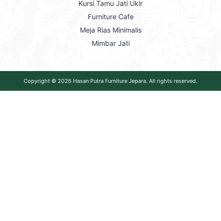
Kursi Tamu Jati Ukir
Furniture Cafe
Meja Rias Minimalis
Mimbar Jati
Copyright © 2026
Hasan Putra Furniture Jepara
. All rights reserved.