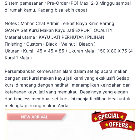
Sistem pemesanan : Pre-Order (PO) Max. 2-3 Minggu sampai
di rumah kamu. Kadang bisa lebih cepat
Notes : Mohon Chat Admin Terkait Biaya Kirim Barang
GANYA Set Kursi Makan Kayu Jati EXPORT QUALITY
Material utama : KAYU JATI PERHUTANI PILIHAN
Finishing : Custom ( Black | Walnut | Bleach )
Ukuran : Kursi : 45 x 45 x 85 / Ukuran Meja : 150 X 80 X 75 (4
Kursi 1 Meja )
Persembahkan kemewahan alam dalam setiap acara makan
dengan set kursi makan kayu jati kami yang eksklusif! Setiap
kursi dirancang dengan hatihati, menampilkan keindahan dan
ketahanan kayu jati yang memukau. Desainnya yang elegan
dan timeless membuat set kursi ini menjadi pilihan ideal untuk
melengkapi ruang makan Anda.