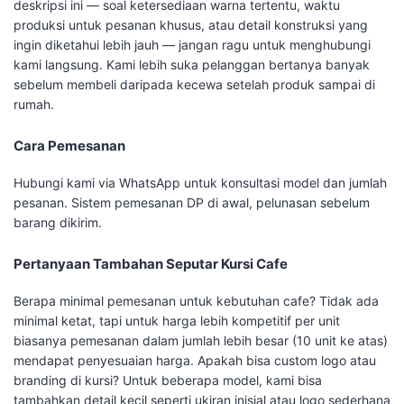
deskripsi ini — soal ketersediaan warna tertentu, waktu
produksi untuk pesanan khusus, atau detail konstruksi yang
ingin diketahui lebih jauh — jangan ragu untuk menghubungi
kami langsung. Kami lebih suka pelanggan bertanya banyak
sebelum membeli daripada kecewa setelah produk sampai di
rumah.
Cara Pemesanan
Hubungi kami via WhatsApp untuk konsultasi model dan jumlah
pesanan. Sistem pemesanan DP di awal, pelunasan sebelum
barang dikirim.
Pertanyaan Tambahan Seputar Kursi Cafe
Berapa minimal pemesanan untuk kebutuhan cafe? Tidak ada
minimal ketat, tapi untuk harga lebih kompetitif per unit
biasanya pemesanan dalam jumlah lebih besar (10 unit ke atas)
mendapat penyesuaian harga. Apakah bisa custom logo atau
branding di kursi? Untuk beberapa model, kami bisa
tambahkan detail kecil seperti ukiran inisial atau logo sederhana