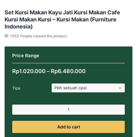
Set Kursi Makan Kayu Jati Kursi Makan Cafe
Kursi Makan Kursi – Kursi Makan (Furniture
Indonesia)
1453
People viewed this product
Price Range
Rentang
Rp
1.020.000
–
Rp
6.480.000
harga:
Rp1.020.000
Tipe
hingga
Rp6.480.000
Add to cart